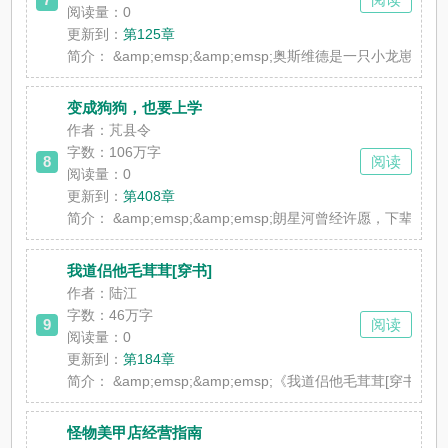
阅读量：0
更新到：
第125章
简介：
&amp;emsp;&amp;emsp;奥斯维德是一只小龙崽
变成狗狗，也要上学
作者：芃县令
字数：106万字
8
阅读
阅读量：0
更新到：
第408章
简介：
&amp;emsp;&amp;emsp;朗星河曾经许愿，下辈子
我道侣他毛茸茸[穿书]
作者：陆江
字数：46万字
9
阅读
阅读量：0
更新到：
第184章
简介：
&amp;emsp;&amp;emsp;《我道侣他毛
怪物美甲店经营指南