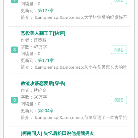
阅读量：0
更新到：
第127章
简介：
&amp;emsp;&amp;emsp;大学毕业后的纪虞好不
恶役美人翻车了[快穿]
作者：苜黎黎
字数：47万字
8
阅读
阅读量：0
更新到：
第171章
简介：
&amp;emsp;&amp;emsp;从小在贫民窟长大的
教渣攻谈恋爱后[穿书]
作者：秋碎金
字数：60万字
9
阅读
阅读量：0
更新到：
第204章
简介：
&amp;emsp;&amp;emsp;苻缭穿进了一本古早狗
[柯南同人] 失忆后松田说他是我男友