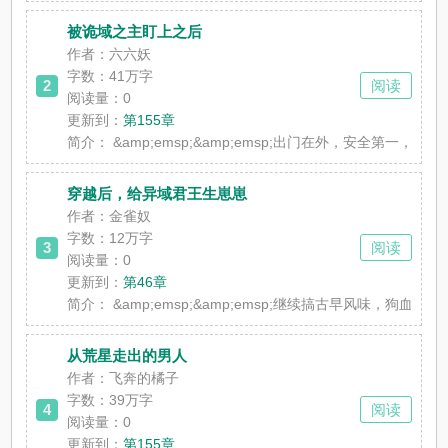
被诡域之主盯上之后
作者：六六妖
字数：41万字
2
阅读
阅读量：0
更新到：
第155章
简介：
&amp;emsp;&amp;emsp;出门在外，安全第一，
穿越后，给异域君王生崽崽
作者：金雀奴
字数：12万字
3
阅读
阅读量：0
更新到：
第46章
简介：
&amp;emsp;&amp;emsp;继续搞古早风味，狗血老
从荒星走出的男人
作者：飞奔的橘子
字数：39万字
4
阅读
阅读量：0
更新到：
第155章