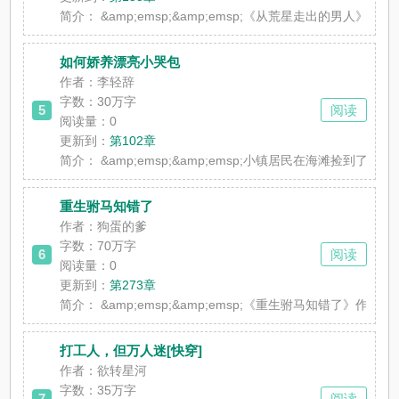
简介：
&amp;emsp;&amp;emsp;《从荒星走
如何娇养漂亮小哭包
作者：李轻辞
字数：30万字
5
阅读
阅读量：0
更新到：
第102章
简介：
&amp;emsp;&amp;emsp;小镇居民在海滩捡到了
重生驸马知错了
作者：狗蛋的爹
字数：70万字
6
阅读
阅读量：0
更新到：
第273章
简介：
&amp;emsp;&amp;emsp;《重生驸马
打工人，但万人迷[快穿]
作者：欲转星河
字数：35万字
7
阅读