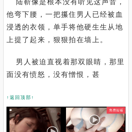
陆靳像是根本没有听见这声音，
他弯下腰，一把攥住男人已经被血
浸透的衣领，单手将他硬生生从地
上提了起来，狠狠拍在墙上。
男人被迫直视着那双眼睛，那里
面没有愤怒，没有憎恨，甚
↑返回顶部↑