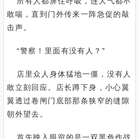
所有人都屏住呼吸，连大气都不
敢喘，直到门外传来一阵急促的敲
击声。
“警察！里面有没有人？”
店里众人身体猛地一僵，没有人
敢立刻回应。店长蹲下身，小心翼
翼透过卷闸门底部那条狭窄的缝隙
朝外望去。
首先映入眼帘的是一双黑色作战