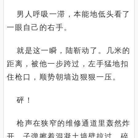
男人呼吸一滞，本能地低头看了
一眼自己的右手。
就是这一瞬，陆靳动了。几米的
距离，被他一步跨过，左手猛地扣
住枪口，顺势朝墙边狠狠一压。
砰！
枪声在狭窄的维修通道里轰然炸
开，子弹擦着混凝土墙壁掠过，碎