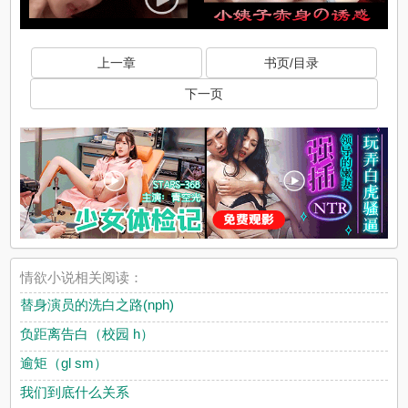
上一章
书页/目录
下一页
情欲小说相关阅读：
替身演员的洗白之路(nph)
负距离告白（校园 h）
逾矩（gl sm）
我们到底什么关系