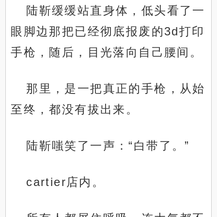
陆靳缓缓站直身体，低头看了一
眼脚边那把已经彻底报废的3d打印
手枪，随后，目光落向自己腰间。
那里，是一把真正的手枪，从始
至终，都没有拔出来。
陆靳嗤笑了一声：“白带了。”
cartier店内。