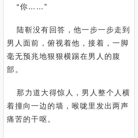
“你……”
陆靳没有回答，他一步一步走到
男人面前，俯视着他，接着，一脚
毫无预兆地狠狠横踢在男人的腹
部。
那力道大得惊人，男人整个人横
着撞向一边的墙，喉咙里发出两声
痛苦的干呕。