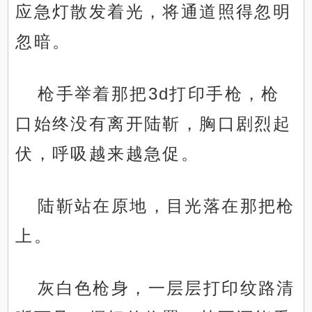
应急灯散发着光，将通道照得忽明
忽暗。
枪手举着那把3d打印手枪，枪
口始终没有离开陆靳，胸口剧烈起
伏，呼吸越来越急促。
陆靳站在原地，目光落在那把枪
上。
灰白色枪身，一层层打印纹路清