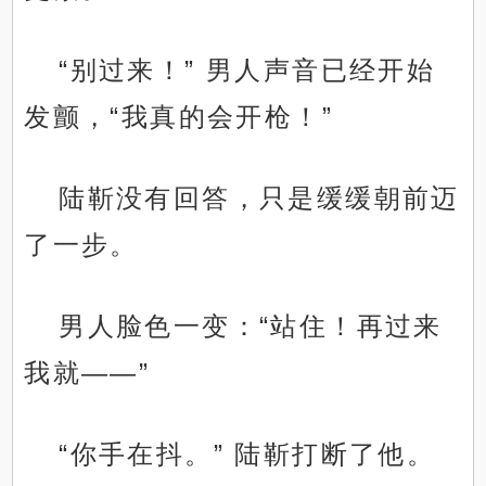
“别过来！” 男人声音已经开始
发颤，“我真的会开枪！”
陆靳没有回答，只是缓缓朝前迈
了一步。
男人脸色一变：“站住！再过来
我就——”
“你手在抖。” 陆靳打断了他。