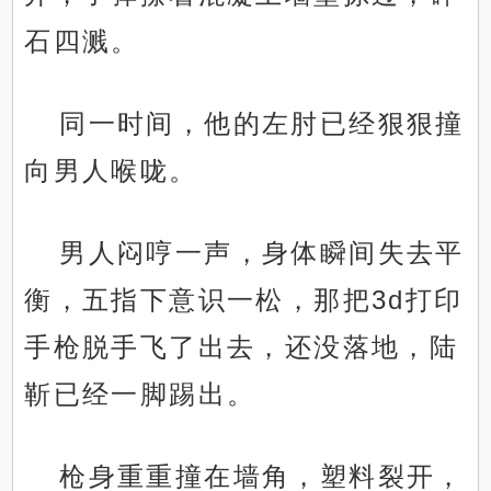
石四溅。
同一时间，他的左肘已经狠狠撞
向男人喉咙。
男人闷哼一声，身体瞬间失去平
衡，五指下意识一松，那把3d打印
手枪脱手飞了出去，还没落地，陆
靳已经一脚踢出。
枪身重重撞在墙角，塑料裂开，