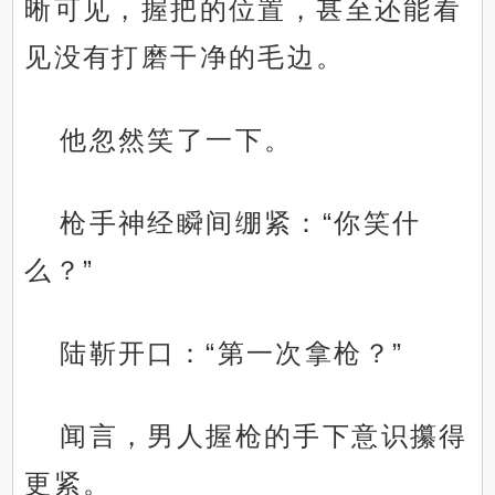
晰可见，握把的位置，甚至还能看
见没有打磨干净的毛边。
他忽然笑了一下。
枪手神经瞬间绷紧：“你笑什
么？”
陆靳开口：“第一次拿枪？”
闻言，男人握枪的手下意识攥得
更紧。