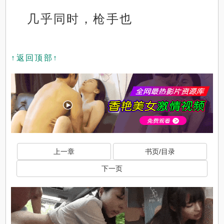
几乎同时，枪手也
↑返回顶部↑
上一章
书页/目录
下一页