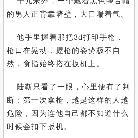
十几米外，一个戴着黑色鸭舌帽
的男人正背靠墙壁，大口喘着气。
他手里握着那把3d打印手枪，
枪口在晃动，握枪的姿势极不自
然，食指始终搭在扳机上。
陆靳只看了一眼，心里便有了判
断：第一次拿枪，越是这样的人越
危险，因为连他自己都不知道什么
时候会扣下扳机。