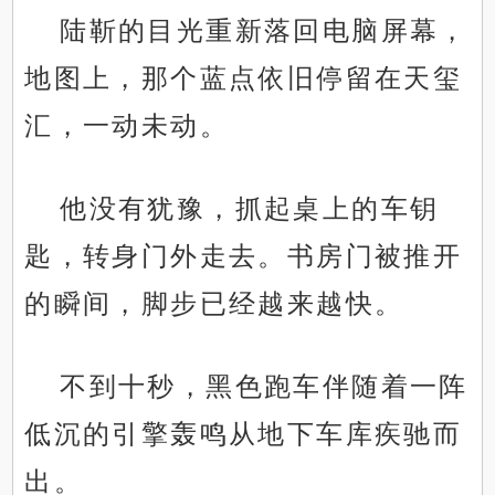
陆靳的目光重新落回电脑屏幕，
地图上，那个蓝点依旧停留在天玺
汇，一动未动。
他没有犹豫，抓起桌上的车钥
匙，转身门外走去。书房门被推开
的瞬间，脚步已经越来越快。
不到十秒，黑色跑车伴随着一阵
低沉的引擎轰鸣从地下车库疾驰而
出。