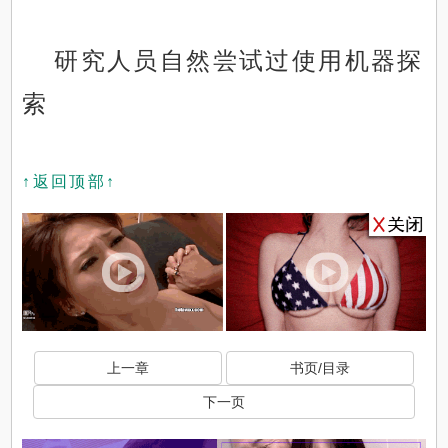
研究人员自然尝试过使用机器探
索
↑返回顶部↑
上一章
书页/目录
下一页