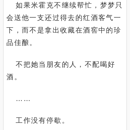
如果米霍克不继续帮忙，梦梦只
会送他一支还过得去的红酒客气一
下，而不是拿出收藏在酒窖中的珍
品佳酿。
不把她当朋友的人，不配喝好
酒。
……
工作没有停歇。