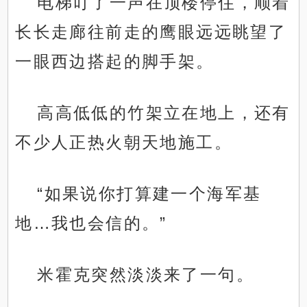
电梯叮了一声在顶楼停住，顺着
长长走廊往前走的鹰眼远远眺望了
一眼西边搭起的脚手架。
高高低低的竹架立在地上，还有
不少人正热火朝天地施工。
“如果说你打算建一个海军基
地…我也会信的。”
米霍克突然淡淡来了一句。