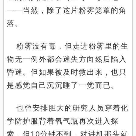
——当然，除了这片粉雾笼罩的角
落。
粉雾没有毒，但走进粉雾里的生
物无一例外都会迷失方向然后陷入
昏迷。但如果被及时救出来，也只
是感觉自己沉沉睡了一觉而已。
也曾安排胆大的研究人员穿着化
学防护服背着氧气瓶再次进入探
索，但10分钟不到，对讲机那头就