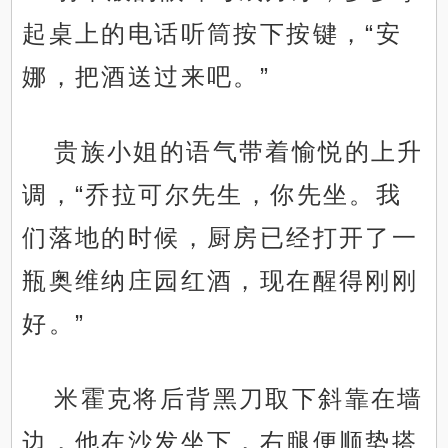
起桌上的电话听筒按下按键，“安
娜，把酒送过来吧。”
贵族小姐的语气带着愉悦的上升
调，“乔拉可尔先生，你先坐。我
们落地的时候，厨房已经打开了一
瓶奥维纳庄园红酒，现在醒得刚刚
好。”
米霍克将后背黑刀取下斜靠在墙
边，他在沙发坐下，右腿便顺势搭