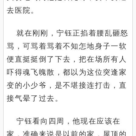
去医院。
就在刚刚，宁钰正掐着腰乱砸怒
骂，可骂着骂着不知怎地身子一软
便直挺挺倒了下去，把在场所有人
吓得魂飞魄散，都以为这位突逢家
变的小少爷，是不堪接连打击，直
接气晕了过去。
宁钰看向四周，他现在应该在
家，准确来说是以前的家，屋顶的