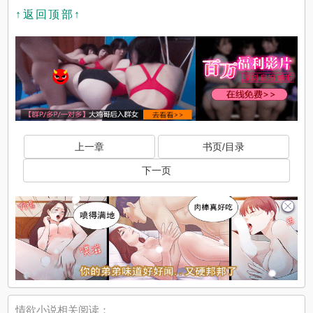
↑返回顶部↑
上一章
书页/目录
下一页
情欲小说相关阅读：