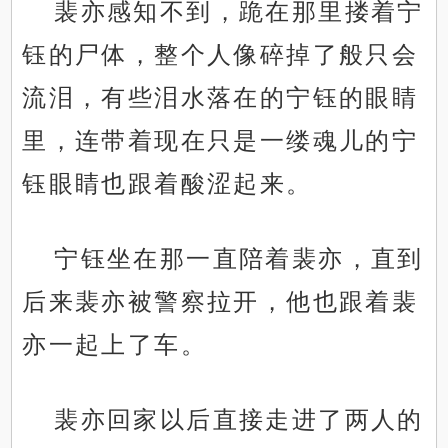
裴亦感知不到，跪在那里搂着宁
钰的尸体，整个人像碎掉了般只会
流泪，有些泪水落在的宁钰的眼睛
里，连带着现在只是一缕魂儿的宁
钰眼睛也跟着酸涩起来。
宁钰坐在那一直陪着裴亦，直到
后来裴亦被警察拉开，他也跟着裴
亦一起上了车。
裴亦回家以后直接走进了两人的