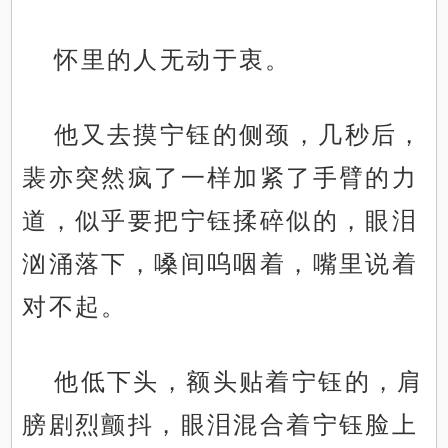
怀里的人无动于衷。
他又去摸宁钰的侧颈，几秒后，
裴亦突然疯了一样加紧了手臂的力
道，似乎要把宁钰揉碎似的，眼泪
汹涌落下，嗓间呜咽着，嘴里说着
对不起。
他低下头，额头贴着宁钰的，肩
膀剧烈颤抖，眼泪混合着宁钰脸上