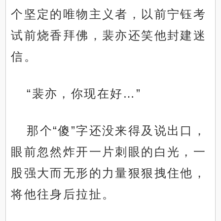
个坚定的唯物主义者，以前宁钰考
试前烧香拜佛，裴亦还笑他封建迷
信。
“裴亦，你现在好…”
那个“傻”字还没来得及说出口，
眼前忽然炸开一片刺眼的白光，一
股强大而无形的力量狠狠拽住他，
将他往身后拉扯。