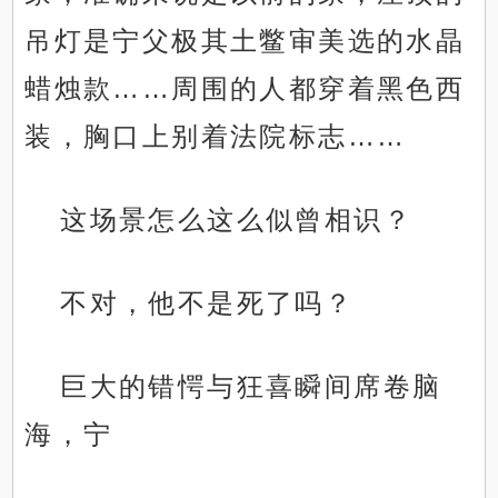
吊灯是宁父极其土鳖审美选的水晶
蜡烛款……周围的人都穿着黑色西
装，胸口上别着法院标志……
这场景怎么这么似曾相识？
不对，他不是死了吗？
巨大的错愕与狂喜瞬间席卷脑
海，宁