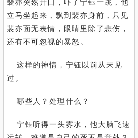
裴亦突然开口，吓了宁钰一跳，他
立马坐起来，飘到裴亦身前，只见
裴亦面无表情，眼睛里除了悲伤，
还有不可忽视的暴怒。
这样的神情，宁钰以前从未见
过。
哪些人？处理什么？
宁钰听得一头雾水，他大脑飞速
运转，难道是自己的死不是意外？