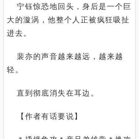
宁钰惊恐地回头，身后是一个巨
大的漩涡，他整个人正被疯狂吸扯
进去。
裴亦的声音越来越远，越来越
轻。
直到彻底消失在耳边。
【作者有话要说】