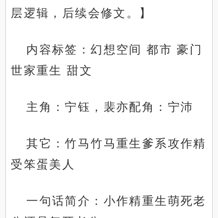
层逻辑，后续会修文。】
内容标签：幻想空间 都市 豪门
世家重生 甜文
主角：宁钰，裴亦配角：宁沛
其它：竹马竹马重生爹系攻作精
受笨蛋美人
一句话简介：小作精重生萌死老