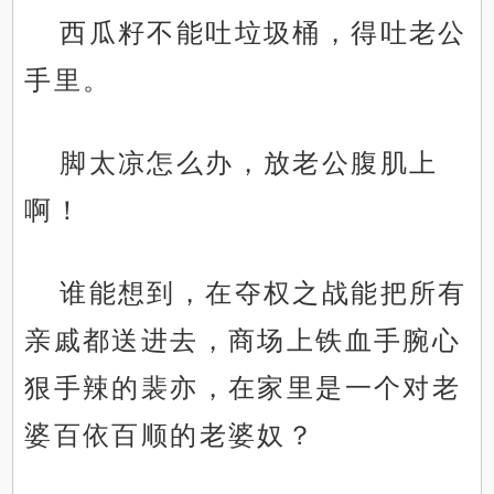
西瓜籽不能吐垃圾桶，得吐老公
手里。
脚太凉怎么办，放老公腹肌上
啊！
谁能想到，在夺权之战能把所有
亲戚都送进去，商场上铁血手腕心
狠手辣的裴亦，在家里是一个对老
婆百依百顺的老婆奴？