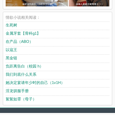
情欲小说相关阅读：
生死树
金属牙套【骨科g1】
在产品（ABO）
以寇王
黑金链
负距离告白（校园 h）
我们到底什么关系
她决定宴请年少时的自己（1v1H）
淫龙驯服手册
絮絮如霏（母子）