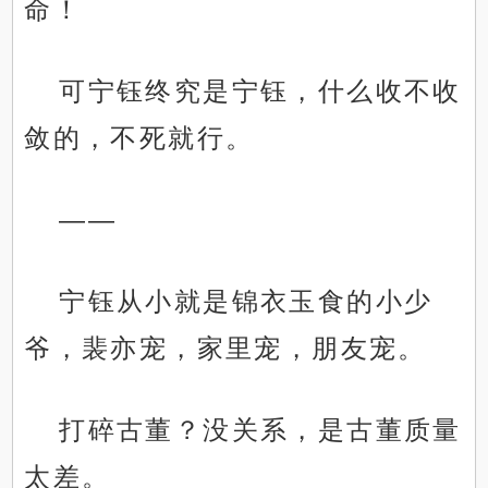
命！
可宁钰终究是宁钰，什么收不收
敛的，不死就行。
——
宁钰从小就是锦衣玉食的小少
爷，裴亦宠，家里宠，朋友宠。
打碎古董？没关系，是古董质量
太差。