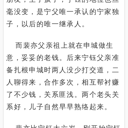
毫没变，是宁父唯一承认的宁家独
子，以后的唯一继承人。
而裴亦父亲祖上就在申城做生
意，妥妥的老钱。后来宁钰父亲准
备扎根申城时两人没少打交道，二
人聊得来，合作多次，相互帮衬赚
了不少钱，关系匪浅。两个老头关
系好，儿子自然早早熟络起来。