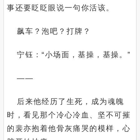
事还要眨眨眼说一句你活该。
飙车？泡吧？打牌？
宁钰：“小场面，基操，基操。”
——
后来他经历了生死，成为魂魄
时，看见那个冷心冷血、坚不可摧
的裴亦抱着他骨灰痛哭的模样，心