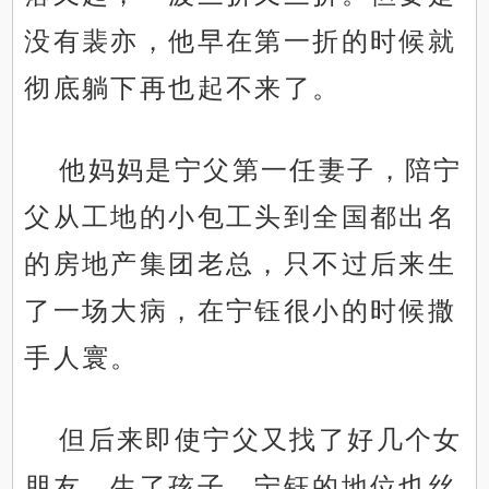
没有裴亦，他早在第一折的时候就
彻底躺下再也起不来了。
他妈妈是宁父第一任妻子，陪宁
父从工地的小包工头到全国都出名
的房地产集团老总，只不过后来生
了一场大病，在宁钰很小的时候撒
手人寰。
但后来即使宁父又找了好几个女
朋友，生了孩子，宁钰的地位也丝