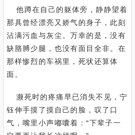
他蹲在自己的躯体旁，静静望着
那具曾经漂亮又娇气的身子，此刻
沾满污血与灰尘。万幸的是，没有
缺胳膊少腿，也没有面目全非。在
那样惨烈的车祸里，死状还算体
面。
濒死时的疼痛早已消失不见，宁
钰伸手摸了摸自己的脸，叹了口
气，嘴里小声嘟囔着：“下辈子一