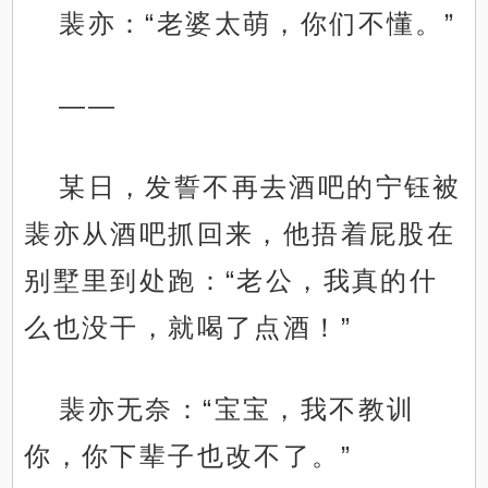
裴亦：“老婆太萌，你们不懂。”
——
某日，发誓不再去酒吧的宁钰被
裴亦从酒吧抓回来，他捂着屁股在
别墅里到处跑：“老公，我真的什
么也没干，就喝了点酒！”
裴亦无奈：“宝宝，我不教训
你，你下辈子也改不了。”