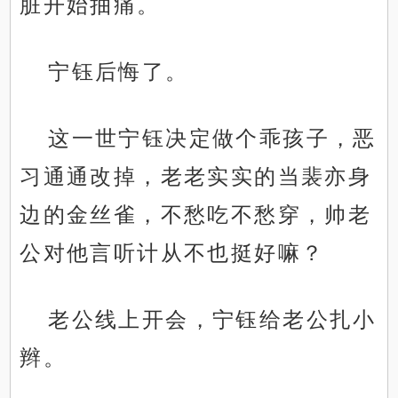
脏开始抽痛。
宁钰后悔了。
这一世宁钰决定做个乖孩子，恶
习通通改掉，老老实实的当裴亦身
边的金丝雀，不愁吃不愁穿，帅老
公对他言听计从不也挺好嘛？
老公线上开会，宁钰给老公扎小
辫。