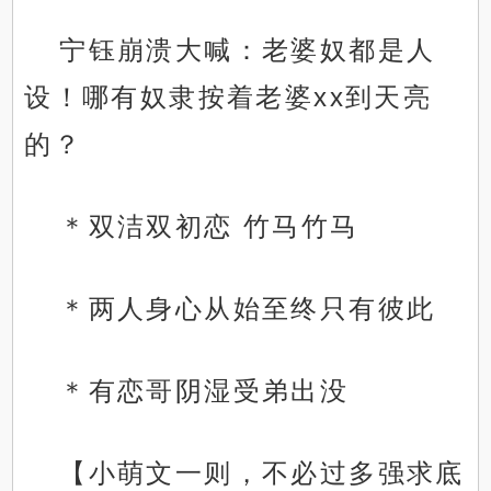
宁钰崩溃大喊：老婆奴都是人
设！哪有奴隶按着老婆xx到天亮
的？
＊双洁双初恋 竹马竹马
＊两人身心从始至终只有彼此
＊有恋哥阴湿受弟出没
【小萌文一则，不必过多强求底