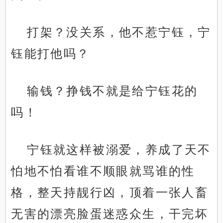
打架？没关系，他不惹宁钰，宁
钰能打他吗？
输钱？挣钱不就是给宁钰花的
吗！
宁钰就这样被溺爱，养成了天不
怕地不怕看谁不顺眼就骂谁的性
格，整天持靓行凶，顶着一张人畜
无害的漂亮脸蛋迷惑众生，干完坏