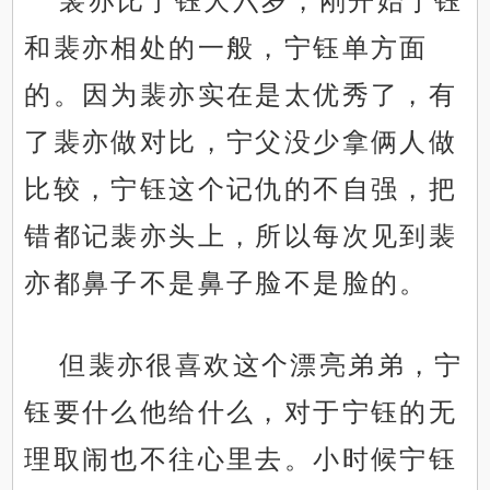
裴亦比宁钰大六岁，刚开始宁钰
和裴亦相处的一般，宁钰单方面
的。因为裴亦实在是太优秀了，有
了裴亦做对比，宁父没少拿俩人做
比较，宁钰这个记仇的不自强，把
错都记裴亦头上，所以每次见到裴
亦都鼻子不是鼻子脸不是脸的。
但裴亦很喜欢这个漂亮弟弟，宁
钰要什么他给什么，对于宁钰的无
理取闹也不往心里去。小时候宁钰