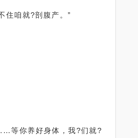
不住咱就?剖腹产。”
…等你养好身体，我?们就?