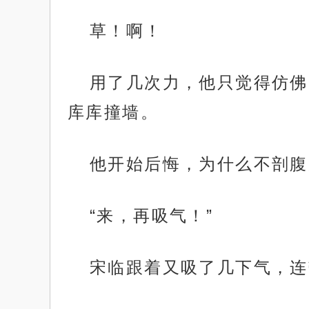
草！啊！
用了几次力，他只觉得仿佛
库库撞墙。
他开始后悔，为什么不剖腹
“来，再吸气！”
宋临跟着又吸了几下气，连