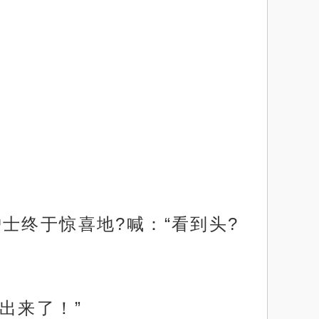
士终于惊喜地?喊：“看到头?
出来了！”