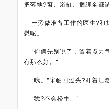
把落地?窗、浴缸、捆绑全都试
一旁做准备工作的医生?和
慰呢。
“你俩先别说了，留着点力
有那么好。”
“哦。”宋临回过头?盯着江
“我?不会松手。”