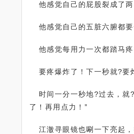
他感觉自己的屁股裂成了两
他感觉自己的五脏六腑都要
他感觉每用力一次都踏马疼
要疼爆炸了！下一秒就?要
时间一分一秒地?过去，就
了！再用点力！”
江澈寻眼镜也唰一下亮起，