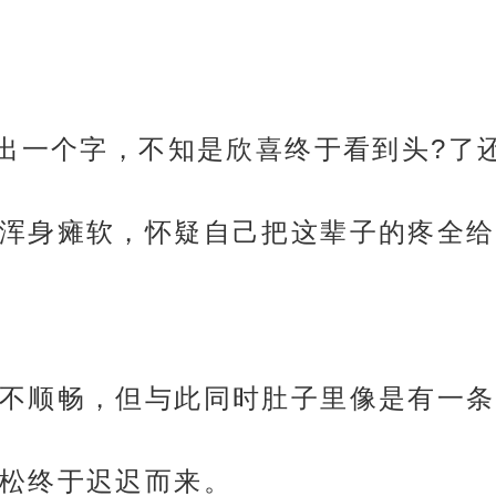
挤出一个字，不知是欣喜终于看到头?了
浑身瘫软，怀疑自己把这辈子的疼全给
不顺畅，但与此同时肚子里像是有一条
松终于迟迟而来。