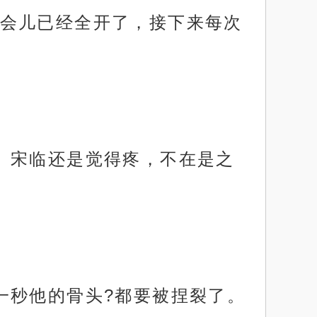
会儿已经全开了，接下来每次
。宋临还是觉得疼，不在是之
一秒他的骨头?都要被捏裂了。