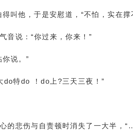
怕得叫他，于是安慰道，“不怕，实在撑
气音说：“你过来，你来！”
临你说。”
do特do ！do上?三天三夜！”
心的悲伤与自责顿时消失了一大半，“…