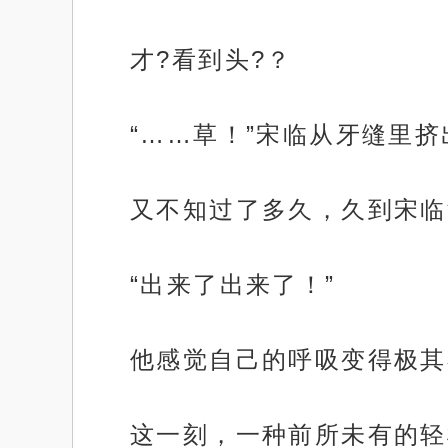
才?看到头?？
“……草！”宋临从牙缝里
又不知过了多久，久到宋临
“出来了出来了！”
他感觉自己的呼吸变得极其
这一刻，一种前所未有的轻