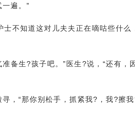
一遍。”
护士不知道这对儿夫夫正在嘀咕些什么
气准备生?孩子吧。”医生?说，“还有
澈寻，“那你别松手，抓紧我?，我?擦我