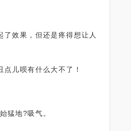
起了效果，但还是疼得想让人
丑点儿呗有什么大不了！
始猛地?吸气。