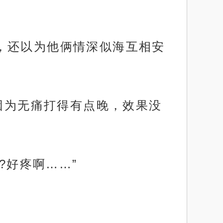
，还以为他俩情深似海互相安
，因为无痛打得有点晚，效果没
?好疼啊……”