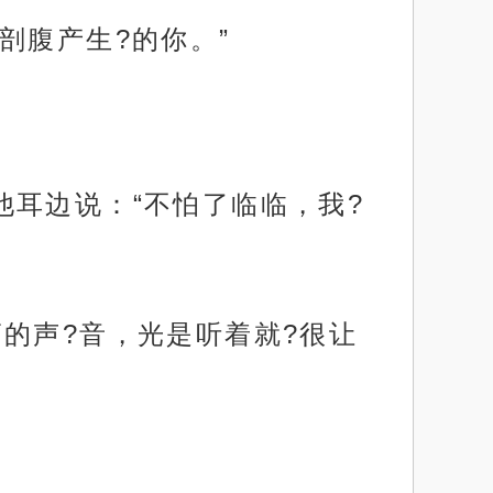
剖腹产生?的你。”
耳边说：“不怕了临临，我?
的声?音，光是听着就?很让