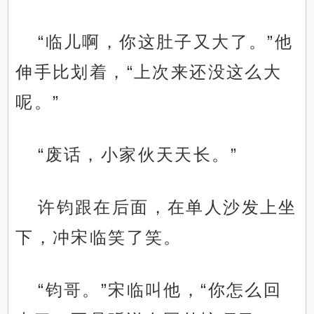
“临儿啊，你这肚子又大了。”他
伸手比划着，“上次来还没这么大
呢。”
“废话，小家伙天天长。”
许钧跟在后面，在单人沙发上坐
下，冲宋临笑了笑。
“钧哥。”宋临叫他，“你怎么回