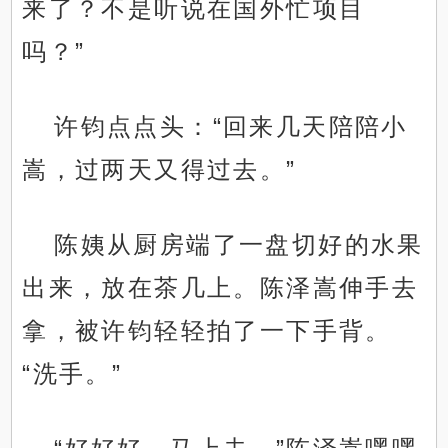
来了？不是听说在国外忙项目
吗？”
许钧点点头：“回来几天陪陪小
嵩，过两天又得过去。”
陈姨从厨房端了一盘切好的水果
出来，放在茶几上。陈泽嵩伸手去
拿，被许钧轻轻拍了一下手背。
“洗手。”