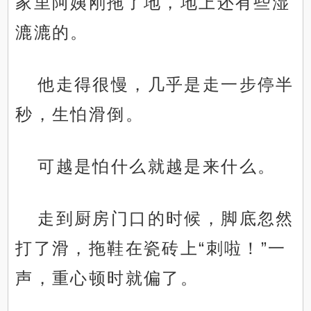
家里阿姨刚拖了地，地上还有些湿
漉漉的。
他走得很慢，几乎是走一步停半
秒，生怕滑倒。
可越是怕什么就越是来什么。
走到厨房门口的时候，脚底忽然
打了滑，拖鞋在瓷砖上“刺啦！”一
声，重心顿时就偏了。