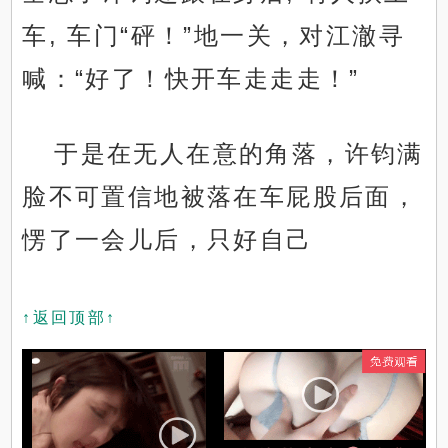
车, 车门“砰！”地一关，对江澈寻
喊：“好了！快开车走走走！”
于是在无人在意的角落，许钧满
脸不可置信地被落在车屁股后面，
愣了一会儿后，只好自己
↑返回顶部↑