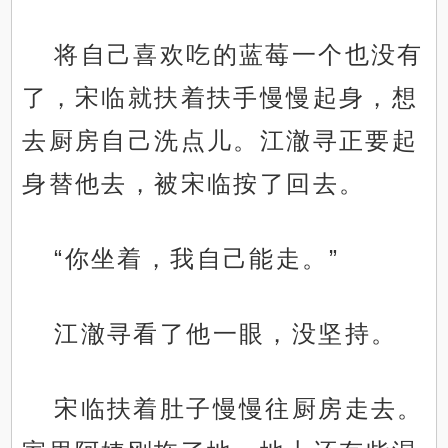
将自己喜欢吃的蓝莓一个也没有
了，宋临就扶着扶手慢慢起身，想
去厨房自己洗点儿。江澈寻正要起
身替他去，被宋临按了回去。
“你坐着，我自己能走。”
江澈寻看了他一眼，没坚持。
宋临扶着肚子慢慢往厨房走去。