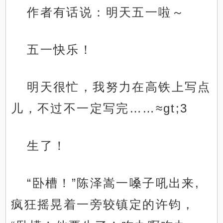
作者有话说：明天五一啦～
五一快乐！
明天很忙，我努力在高铁上写点
儿，不过不一定写完……≈gt;3
生了！
“卧槽！”陈泽嵩一嗓子吼出来,
疯狂摇晃着一旁较镇定的许钧，