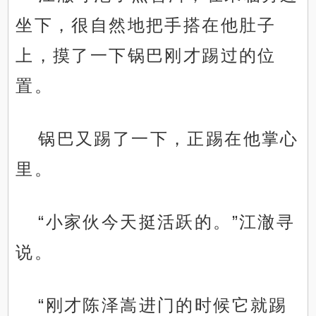
坐下，很自然地把手搭在他肚子
上，摸了一下锅巴刚才踢过的位
置。
锅巴又踢了一下，正踢在他掌心
里。
“小家伙今天挺活跃的。”江澈寻
说。
“刚才陈泽嵩进门的时候它就踢