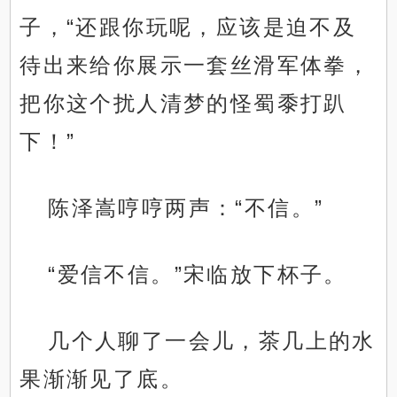
子，“还跟你玩呢，应该是迫不及
待出来给你展示一套丝滑军体拳，
把你这个扰人清梦的怪蜀黍打趴
下！”
陈泽嵩哼哼两声：“不信。”
“爱信不信。”宋临放下杯子。
几个人聊了一会儿，茶几上的水
果渐渐见了底。