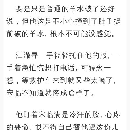
要是只是普通的羊水破了还好
说，但他这是不小心撞到了肚子提
前破的羊水, 根本不可能没感觉。
江澈寻一手轻轻托住他的腰, 一
手着急忙慌想打电话, 可转念一
想，等救护车来到就又些太晚了,
宋临不知道就疼成啥样了。
他盯着宋临满是冷汗的脸, 心疼
的要命, 恨不得自己替他遭这份儿