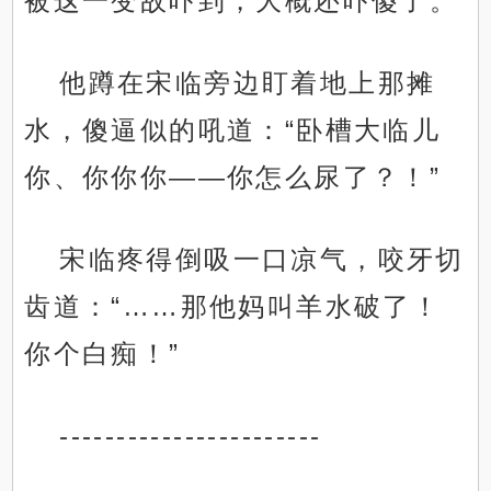
被这一变故吓到，大概还吓傻了。
他蹲在宋临旁边盯着地上那摊
水，傻逼似的吼道：“卧槽大临儿
你、你你你——你怎么尿了？！”
宋临疼得倒吸一口凉气，咬牙切
齿道：“……那他妈叫羊水破了！
你个白痴！”
-----------------------