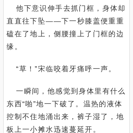
他下意识伸手去抓门框，身体却
直直往下坠——下一秒膝盖便重重
磕在了地上，侧腰撞上了门框的边
缘。
“草！”宋临咬着牙痛呼一声。
一瞬间，他感觉到身体里有什么
东西“啪”地一下破了。温热的液体
控制不住地涌出来，裤子湿了，地
板上一小摊水迅速蔓延开。