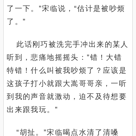
了一下。”宋临说，“估计是被吵烦
了。”
此话刚巧被洗完手冲出来的某人
听到，悲痛地摇摇头：”错！大错
特错！什么叫被我吵烦了？应该是
这孩子打小就跟大嵩哥哥亲，一听
到我的声音就激动，迫不及待想要
出来跟我玩。”
“胡扯。”宋临喝点水清了清嗓