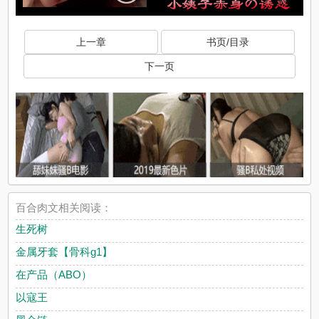
上一章
书页/目录
下一页
百合肉文相关阅读：
生死树
金属牙套【骨科g1】
在产品（ABO）
以寇王