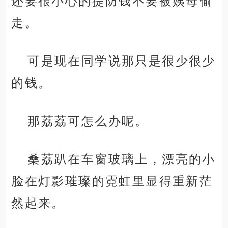
还要很小心的提防钱不要被姨母偷
走。
可是现在同学说那只是很少很少
的钱。
那荔荔可怎么办呢。
桑荔趴在车窗玻璃上，漂亮的小
脸在灯影璀璨的霓虹里显得重新茫
然起来。