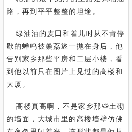
路，再到平平整整的坦途。
绿油油的麦田和着儿时从不肯停
歇的蝉鸣被桑荔逐一抛在身后，他
告别家乡那些平房和二层小楼，看
到他以前只在图片上见过的高楼和
大厦。
高楼真高啊，不是家乡那些土砌
的墙面，大城市里的高楼墙壁仿佛
在夜色里闪着光，连形状都是他从