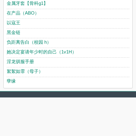
金属牙套【骨科g1】
在产品（ABO）
以寇王
黑金链
负距离告白（校园 h）
她决定宴请年少时的自己（1v1H）
淫龙驯服手册
絮絮如霏（母子）
孽缘