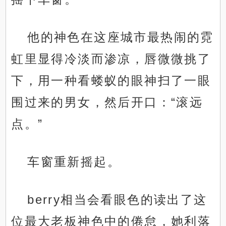
他的神色在这座城市最热闹的霓
虹里显得冷淡而渗凉，唇微微挑了
下，用一种看蝼蚁的眼神扫了一眼
围过来的男女，然后开口：“滚远
点。”
车窗重新摇起。
berry相当会看眼色的读出了这
位最大老板神色中的倦怠，她利落