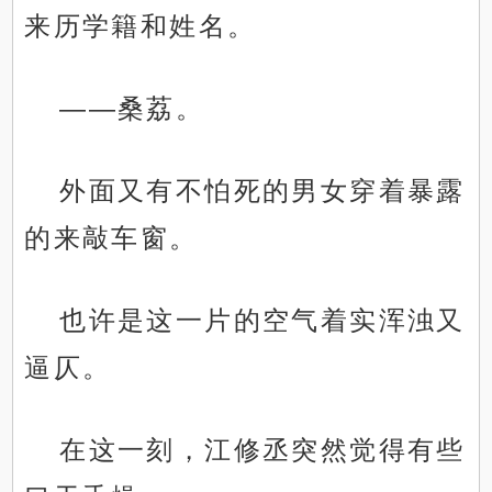
来历学籍和姓名。
——桑荔。
外面又有不怕死的男女穿着暴露
的来敲车窗。
也许是这一片的空气着实浑浊又
逼仄。
在这一刻，江修丞突然觉得有些