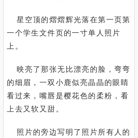
星空顶的熠熠辉光落在第一页第
一个学生文件页的一寸单人照片
上。
映亮了那张无比漂亮的脸，弯弯
的细眉，一双小鹿似亮晶晶的眼睛
看过来，嘴唇是樱花色的柔粉，看
上去又软又甜。
照片的旁边写明了照片所有人的