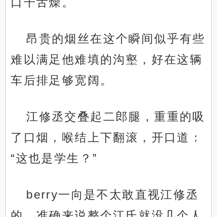
口干舌燥。
昂贵的烟丝在这个瞬间似乎有些
难以满足他难填的沟壑，好在这辆
车后排足够宽阔。
江修丞交叠起二郎腿，重重的吸
了口烟，喉结上下翻滚，开口道：
“这也是学生？”
berry一向是不太敢直视江修丞
的，准确来说整个江氏就没几个人