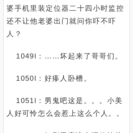
婆手机里装定位器二十四小时监控
还不让他老婆出门就问你吓不吓
人？
1049l：……坏起来了哥哥们。
1050l：好瘆人卧槽。
1051l：男鬼吧这是。。。小美
人好可怜怎么会惹上这么个人。。