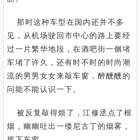
那时这种车型在国内还并不多
见，从机场驶回市中心的路上要经
过一片繁华地段，在酒吧街一侧堵
车堵了许久，还有时不时的时尚潮
流的男男女女来敲车窗，醉醺醺的
问能不能认识一下。
被反复敲得烦了，江修丞点了根
烟，幽幽吐出一缕尼古丁的烟雾，
摇下车窗。