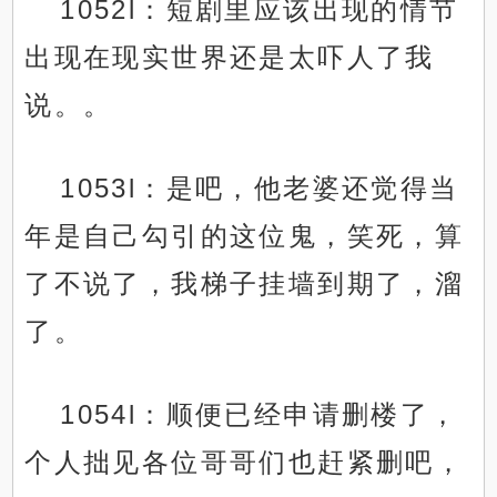
1052l：短剧里应该出现的情节
出现在现实世界还是太吓人了我
说。。
1053l：是吧，他老婆还觉得当
年是自己勾引的这位鬼，笑死，算
了不说了，我梯子挂墙到期了，溜
了。
1054l：顺便已经申请删楼了，
个人拙见各位哥哥们也赶紧删吧，