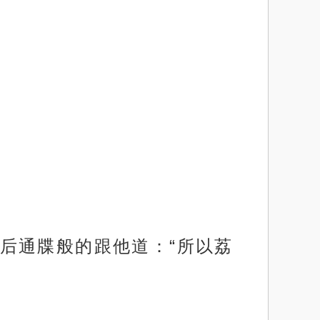
后通牒般的跟他道：“所以荔