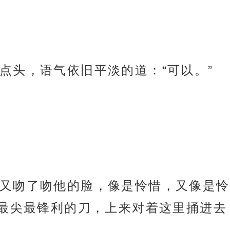
点头，语气依旧平淡的道：“可以。”
又吻了吻他的脸，像是怜惜，又像是怜
最尖最锋利的刀，上来对着这里捅进去