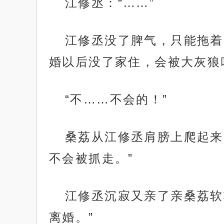
江修丞：“……”
江修丞没了脾气，只能拖着
婚以后没了家住，会被大灰狼
“不……不会的！”
桑荔从江修丞肩膀上爬起来
不会被抓走。”
江修丞沉寂又亲了亲桑荔软
离婚。”