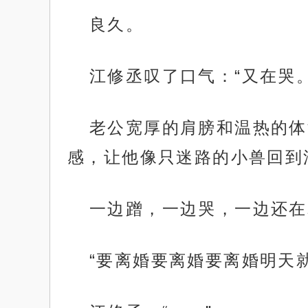
良久。
江修丞叹了口气：“又在哭。
老公宽厚的肩膀和温热的体
感，让他像只迷路的小兽回到
一边蹭，一边哭，一边还在
“要离婚要离婚要离婚明天