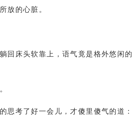
所放的心脏。
躺回床头软靠上，语气竟是格外悠闲的
。
的思考了好一会儿，才傻里傻气的道：