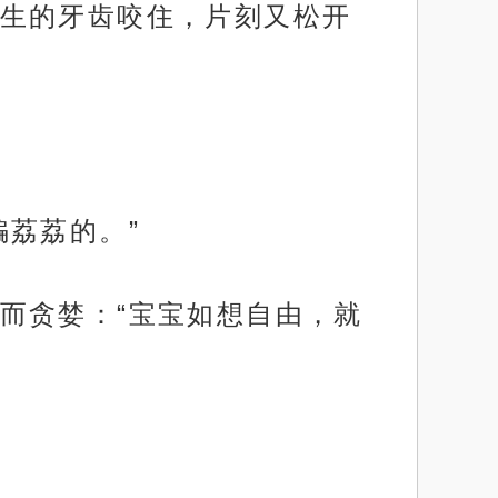
生的牙齿咬住，片刻又松开
荔荔的。”
而贪婪：“宝宝如想自由，就