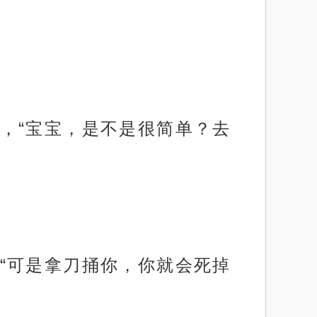
，“宝宝，是不是很简单？去
“可是拿刀捅你，你就会死掉