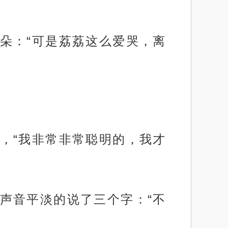
朵：“可是荔荔这么爱哭，离
，“我非常非常聪明的，我才
声音平淡的说了三个字：“不