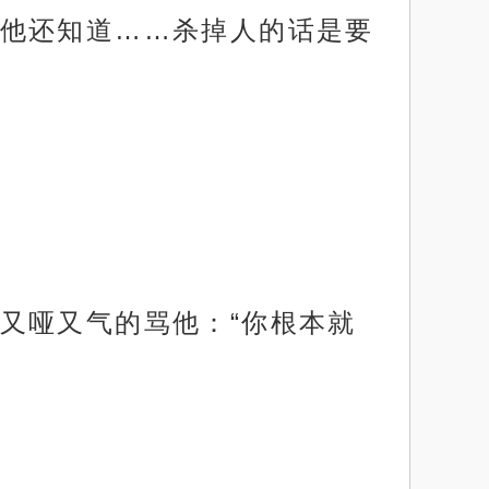
他还知道……杀掉人的话是要
又哑又气的骂他：“你根本就