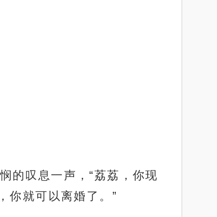
悯的叹息一声，“荔荔，你现
，你就可以离婚了。”