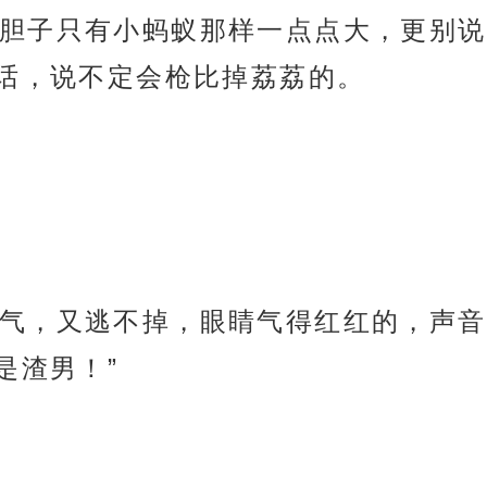
胆子只有小蚂蚁那样一点点大，更别说
话，说不定会枪比掉荔荔的。
气，又逃不掉，眼睛气得红红的，声音
是渣男！”