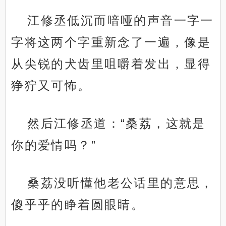
江修丞低沉而喑哑的声音一字一
字将这两个字重新念了一遍，像是
从尖锐的犬齿里咀嚼着发出，显得
狰狞又可怖。
然后江修丞道：“桑荔，这就是
你的爱情吗？”
桑荔没听懂他老公话里的意思，
傻乎乎的睁着圆眼睛。