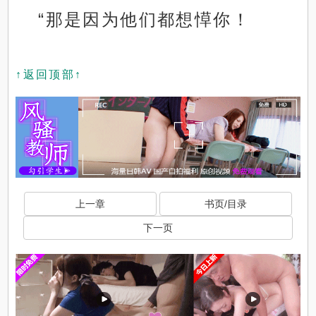
“那是因为他们都想愺你！
↑返回顶部↑
上一章
书页/目录
下一页