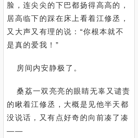
脸，连尖尖的下巴都扬得高高的，
居高临下的踩在床上看着江修丞，
又大声又有理的说：“你根本就不
是真的爱我！”
房间内安静极了。
桑荔一双亮亮的眼睛无辜又谴责
的瞅着江修丞，大概是见他半天都
没说话，又有点好奇的向前凑了凑
——