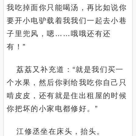
我吃掉面你只能喝汤，再比如说你
要开小电驴载着我我们一起去小巷
子里兜风，嗯……哦哦还有还
有！”
荔荔又补充道：“就是我们买一
个水果，然后你剥给我吃你自己只
啃皮皮，还有就是住出租屋的时候
你把坏的小家电都修好。”
江修丞坐在床头，抬头。