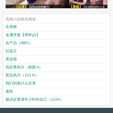
高辣小说相关阅读：
生死树
金属牙套【骨科g1】
在产品（ABO）
以寇王
黑金链
负距离告白（校园 h）
莫负风月（1V1 H）
我们到底什么关系
逾矩
她决定宴请年少时的自己（1v1H）