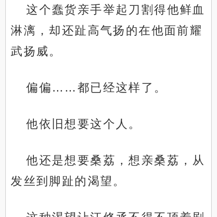
这个蠢货亲手举起刀割得他鲜血
淋漓，却还趾高气扬的在他面前耀
武扬威。
偏偏……都已经这样了。
他依旧想要这个人。
他还是想要桑荔，想亲桑荔，从
发丝到脚趾的渴望。