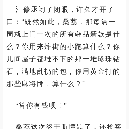
江修丞闭了闭眼，许久才开了
口：“既然如此，桑荔，那每隔一
周就上门一次的所有奢品新款是什
么？你用来炸街的小跑算什么？你
几间屋子都堆不下的那一堆珍珠钻
石，满地乱扔的包，你用黄金打的
那些麻将牌，算什么？”
“算你有钱呗！”
桑荔这次终于听懂题了，还抢答