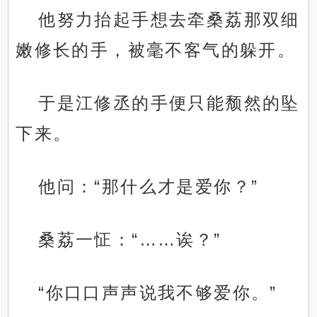
他努力抬起手想去牵桑荔那双细
嫩修长的手，被毫不客气的躲开。
于是江修丞的手便只能颓然的坠
下来。
他问：“那什么才是爱你？”
桑荔一怔：“……诶？”
“你口口声声说我不够爱你。”