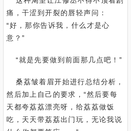
这种渴望让江修丞不得不顶着剧
痛，干涩到开裂的唇轻声问：
“好，那你告诉我，什么才是心
意？”
“就是先要做到前面那几点吧！”
桑荔皱着眉开始进行总结分析，
然后加上自己的要求，“然后要每
天都夸荔荔漂亮呀，给荔荔做饭
吃，天天带荔荔出门玩，无论我说