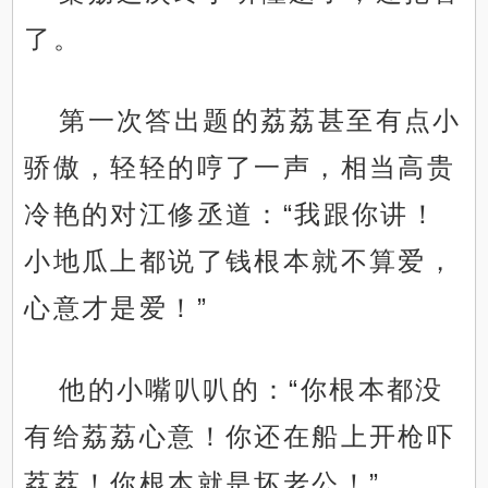
了。
第一次答出题的荔荔甚至有点小
骄傲，轻轻的哼了一声，相当高贵
冷艳的对江修丞道：“我跟你讲！
小地瓜上都说了钱根本就不算爱，
心意才是爱！”
他的小嘴叭叭的：“你根本都没
有给荔荔心意！你还在船上开枪吓
荔荔！你根本就是坏老公！”