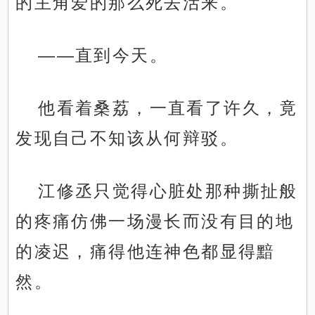
的主角爱的那么死去活来。
——直到今天。
他看着桑荔，一直看了许久，竟
发现自己不知该从何辩驳。
江修丞只觉得心脏处那种撕扯般
的疼痛仿佛一场漫长而没有目的地
的凌迟，痛得他连神色都显得黯
然。