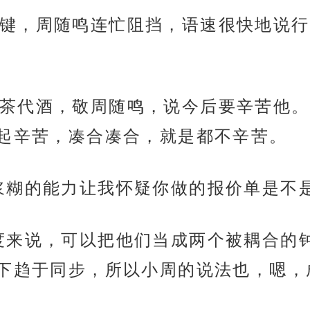
键，周随鸣连忙阻挡，语速很快地说行
茶代酒，敬周随鸣，说今后要辛苦他。
起辛苦，凑合凑合，就是都不辛苦。
浆糊的能力让我怀疑你做的报价单是不
度来说，可以把他们当成两个被耦合的
下趋于同步，所以小周的说法也，嗯，