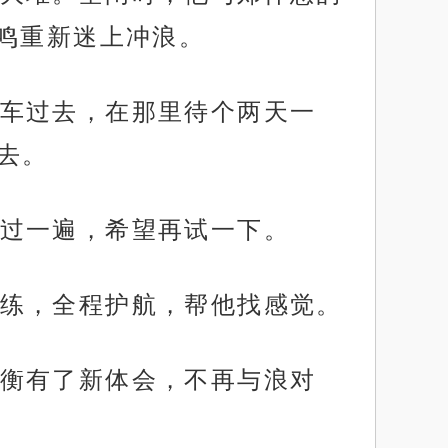
鸣重新迷上冲浪。
车过去，在那里待个两天一
去。
过一遍，希望再试一下。
练，全程护航，帮他找感觉。
衡有了新体会，不再与浪对