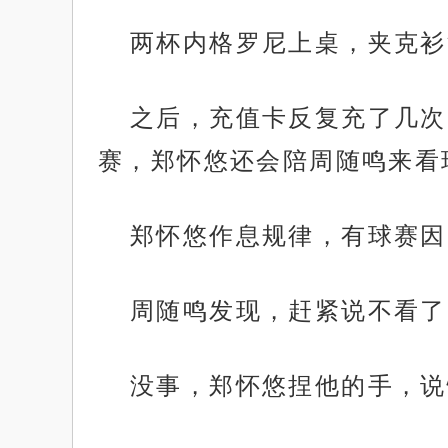
两杯内格罗尼上桌，夹克衫
之后，充值卡反复充了几次
赛，郑怀悠还会陪周随鸣来看
郑怀悠作息规律，有球赛因
周随鸣发现，赶紧说不看了
没事，郑怀悠捏他的手，说