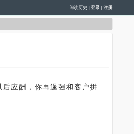
阅读历史
|
登录
|
注册
以后应酬，你再逞强和客户拼