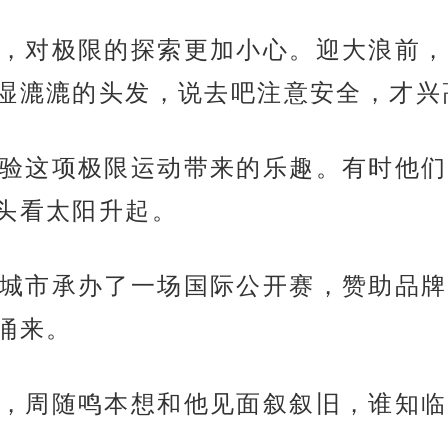
，对极限的探索更加小心。迎大浪前，
湿漉漉的头发，说去吧注意安全，才兴
验这项极限运动带来的乐趣。有时他们
头看太阳升起。
城市承办了一场国际公开赛，赞助品牌
涌来。
，周随鸣本想和他见面叙叙旧，谁知临