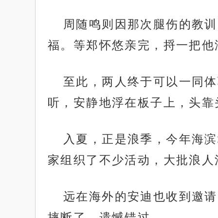
周随鸣则因那次腿伤的教训
福。等郑怀悠亲完，捋一把他
至此，两人终于可以一同体
听，安静地浮在板子上，头靠
入夏，正是浪季，今年海滨
家组织了不少活动，大批浪人
远在海外的安迪也收到邀请
摔断了，遗憾错过。