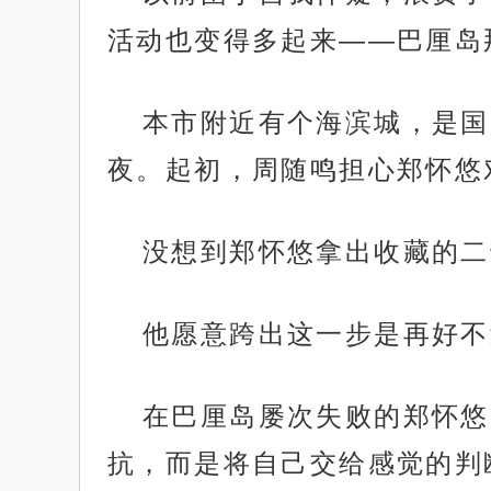
活动也变得多起来——巴厘岛
本市附近有个海滨城，是国
夜。起初，周随鸣担心郑怀悠对
没想到郑怀悠拿出收藏的二
他愿意跨出这一步是再好不
在巴厘岛屡次失败的郑怀悠
抗，而是将自己交给感觉的判