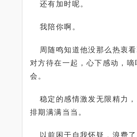
还有加时呢。
我陪你啊。
周随鸣知道他没那么热衷看
对方待在一起，心下感动，嘀
会。
稳定的感情激发无限精力，
排期满满当当。
以前困于自我怀疑，浪费了