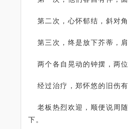
第二次，心怀郁结，斜对角
第三次，终是放下芥蒂，肩
两个各自晃动的钟摆，两位
经过治疗，郑怀悠的旧伤有
老板热烈欢迎，顺便说周随
下。