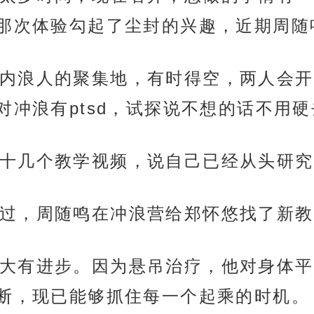
那次体验勾起了尘封的兴趣，近期周随
内浪人的聚集地，有时得空，两人会开
冲浪有ptsd，试探说不想的话不用硬
十几个教学视频，说自己已经从头研究
过，周随鸣在冲浪营给郑怀悠找了新教
大有进步。因为悬吊治疗，他对身体平
断，现已能够抓住每一个起乘的时机。