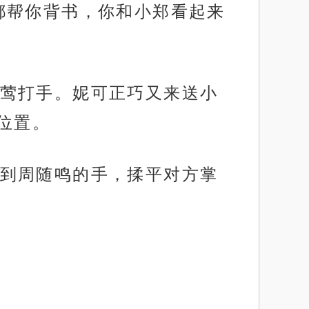
都帮你背书，你和小郑看起来
莺打手。妮可正巧又来送小
位置。
到周随鸣的手，揉平对方掌