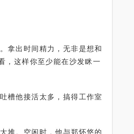
。拿出时间精力，无非是想和
看，这样你至少能在沙发眯一
吐槽他接活太多，搞得工作室
大堆。空闲时，他与郑怀悠的