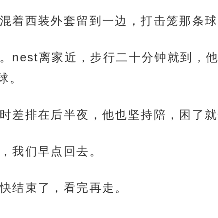
混着西装外套留到一边，打击笼那条球
。nest离家近，步行二十分钟就到，
球。
时差排在后半夜，他也坚持陪，困了就
，我们早点回去。
快结束了，看完再走。