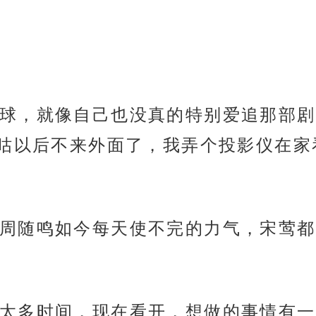
球，就像自己也没真的特别爱追那部剧
咕以后不来外面了，我弄个投影仪在家
周随鸣如今每天使不完的力气，宋莺都
太多时间，现在看开，想做的事情有一