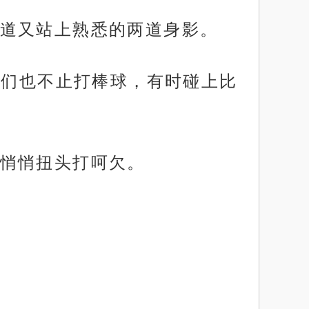
道又站上熟悉的两道身影。
他们也不止打棒球，有时碰上比
悄悄扭头打呵欠。