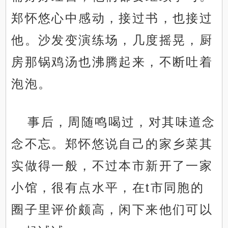
郑怀悠心中感动，接过书，也接过
他。沙发变演练场，几度摇晃，厨
房那锅鸡汤也沸腾起来，不断吐着
泡泡。
事后，周随鸣喝过，对其味道念
念不忘。郑怀悠说自己的家乡菜其
实做得一般，不过本市新开了一家
小馆，很有点水平，在t市同胞的
圈子里评价颇高，闲下来他们可以