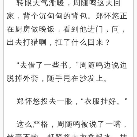
转眼天气渐暖，周随鸣这天回
家，背个沉甸甸的背包。郑怀悠正
在厨房做晚饭，看到他进门，问，
出去打猎啊，扛了什么回来？
“去借了一些书。”周随鸣边说边
脱掉外套，随手甩在沙发上。
郑怀悠投去一眼，“衣服挂好。”
这么严格，周随鸣被说了一嘴，