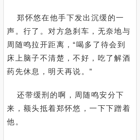
郑怀悠在他手下发出沉缓的一
声。行了。对方急刹车，无奈地与
周随鸣拉开距离，“喝多了待会到
床上脑子不清楚，不好，吃了解酒
药先休息，明天再说。”
还带缓刑的啊，周随鸣安分下
来，额头抵着郑怀悠，一下下蹭着
他。