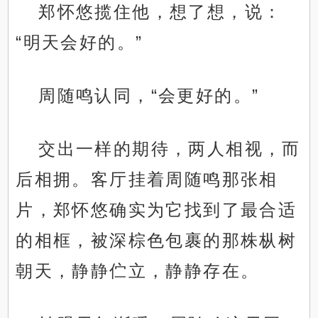
郑怀悠揽住他，想了想，说：
“明天会好的。”
周随鸣认同，“会更好的。”
交出一样的期待，两人相视，而
后相拥。客厅挂着周随鸣那张相
片，郑怀悠确实为它找到了最合适
的相框，被深棕色包裹的那株枞树
朝天，静静伫立，静静存在。