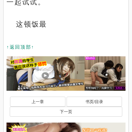
一起试试。
这顿饭最
↑返回顶部↑
上一章
书页/目录
下一页