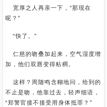
宽厚之人再亲一下，“那现在
呢？”
“快了。”
仁慈的吻叠加起来，空气湿度增
加，他们双唇变得粘稠。
这样？周随鸣含糊地问，给到的
不止是吻，他靠过去，轻声细语，
“郑警官接不接受用身体抵罪？”