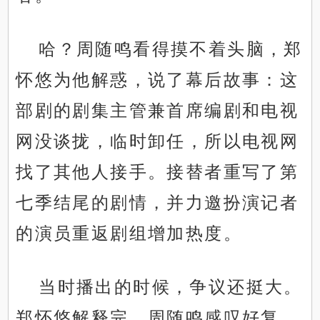
哈？周随鸣看得摸不着头脑，郑
怀悠为他解惑，说了幕后故事：这
部剧的剧集主管兼首席编剧和电视
网没谈拢，临时卸任，所以电视网
找了其他人接手。接替者重写了第
七季结尾的剧情，并力邀扮演记者
的演员重返剧组增加热度。
当时播出的时候，争议还挺大。
郑怀悠解释完，周随鸣感叹好复