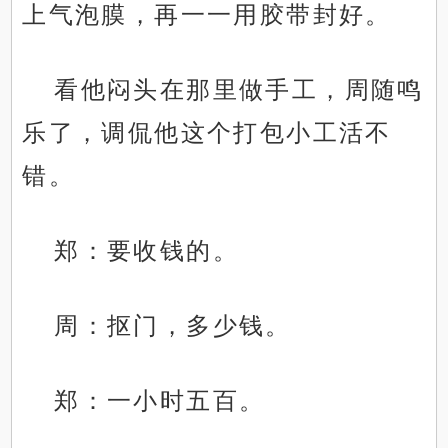
上气泡膜，再一一用胶带封好。
看他闷头在那里做手工，周随鸣
乐了，调侃他这个打包小工活不
错。
郑：要收钱的。
周：抠门，多少钱。
郑：一小时五百。