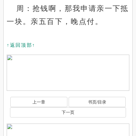
周：抢钱啊，那我申请亲一下抵
一块。亲五百下，晚点付。
↑返回顶部↑
上一章
书页/目录
下一页