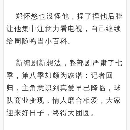
郑怀悠也没怪他，捏了捏他后脖
让他集中注意力看电视，自己继续
给周随鸣当小百科。
新编剧新想法，整部剧严肃了七
季，第八季却颇为诙谐：记者回
归，主角意识到真爱早已降临，球
队商业变现，情人磨合相爱，大家
迎来好日子，终得大团圆。