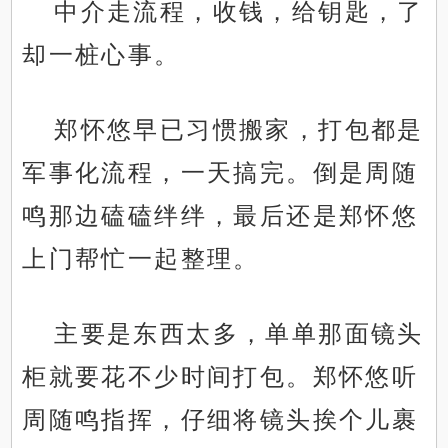
中介走流程，收钱，给钥匙，了
却一桩心事。
郑怀悠早已习惯搬家，打包都是
军事化流程，一天搞完。倒是周随
鸣那边磕磕绊绊，最后还是郑怀悠
上门帮忙一起整理。
主要是东西太多，单单那面镜头
柜就要花不少时间打包。郑怀悠听
周随鸣指挥，仔细将镜头挨个儿裹