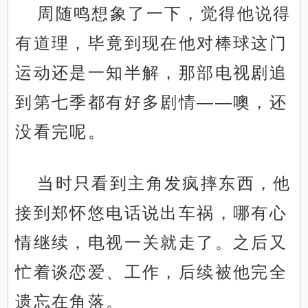
周随鸣想象了一下，觉得他说得
有道理，毕竟到现在他对棒球这门
运动还是一知半解，那部电视剧追
到第七季都有好多剧情——噢，还
没看完呢。
当时只看到主角发疯摔东西，他
接到郑怀悠电话说出车祸，哪有心
情继续，电视一关就走了。之后又
忙着谈恋爱、工作，后续被他完全
遗忘在角落。