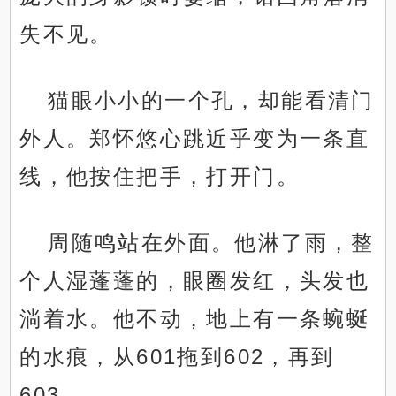
失不见。
猫眼小小的一个孔，却能看清门
外人。郑怀悠心跳近乎变为一条直
线，他按住把手，打开门。
周随鸣站在外面。他淋了雨，整
个人湿蓬蓬的，眼圈发红，头发也
淌着水。他不动，地上有一条蜿蜒
的水痕，从601拖到602，再到
603。