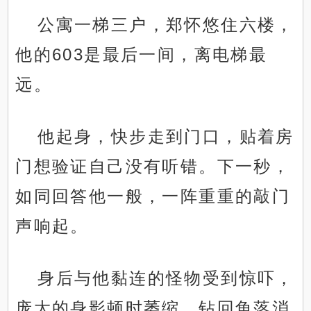
公寓一梯三户，郑怀悠住六楼，
他的603是最后一间，离电梯最
远。
他起身，快步走到门口，贴着房
门想验证自己没有听错。下一秒，
如同回答他一般，一阵重重的敲门
声响起。
身后与他黏连的怪物受到惊吓，
庞大的身影顿时萎缩，钻回角落消