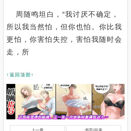
周随鸣坦白，“我讨厌不确定，
所以我当然怕，但你也怕。你比我
更怕，你害怕失控，害怕我随时会
走，所
↑返回顶部↑
上一章
书页/目录