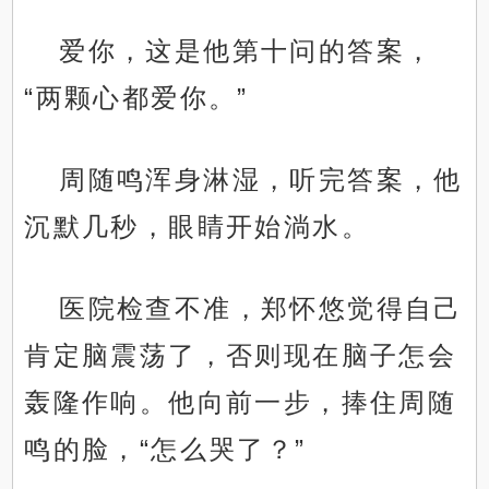
爱你，这是他第十问的答案，
“两颗心都爱你。”
周随鸣浑身淋湿，听完答案，他
沉默几秒，眼睛开始淌水。
医院检查不准，郑怀悠觉得自己
肯定脑震荡了，否则现在脑子怎会
轰隆作响。他向前一步，捧住周随
鸣的脸，“怎么哭了？”