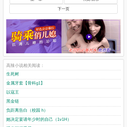
下一页
高辣小说相关阅读：
生死树
金属牙套【骨科g1】
以寇王
黑金链
负距离告白（校园 h）
她决定宴请年少时的自己（1v1H）