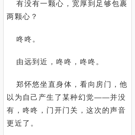
有没有一颗心，宽厚到足够包裹
两颗心？
咚咚。
由远到近，咚咚，咚咚。
郑怀悠坐直身体，看向房门，他
以为自己产生了某种幻觉——并没
有，咚咚，门开门关，这次的声音
更近了。