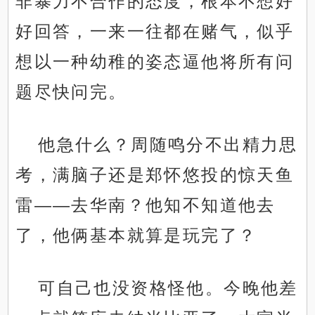
非暴力不合作的态度，根本不想好
好回答，一来一往都在赌气，似乎
想以一种幼稚的姿态逼他将所有问
题尽快问完。
他急什么？周随鸣分不出精力思
考，满脑子还是郑怀悠投的惊天鱼
雷——去华南？他知不知道他去
了，他俩基本就算是玩完了？
可自己也没资格怪他。今晚他差