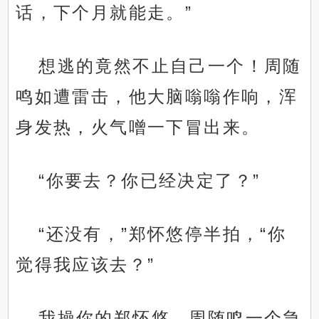
话，下个月就能走。”
想逃的竟然不止自己一个！周随
鸣如遭雷击，他大脑嗡嗡作响，浑
身发热，火气噌一下冒出来。
“你要去？你已经决定了？”
“还没有，”郑怀悠停半拍，“你
觉得我应该去？”
我操你的郑怀悠，周随鸣一个急