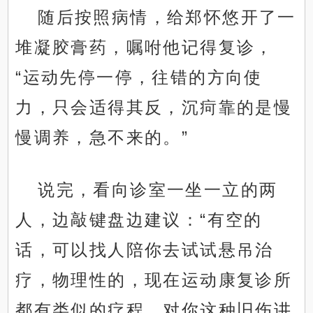
随后按照病情，给郑怀悠开了一
堆凝胶膏药，嘱咐他记得复诊，
“运动先停一停，往错的方向使
力，只会适得其反，沉疴靠的是慢
慢调养，急不来的。”
说完，看向诊室一坐一立的两
人，边敲键盘边建议：“有空的
话，可以找人陪你去试试悬吊治
疗，物理性的，现在运动康复诊所
都有类似的疗程，对你这种旧伤讲