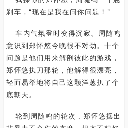
刹车，“现在是我在问你问题！”
车内气氛登时变得沉寂。周随鸣
意识到郑怀悠今晚很不对劲。十个
问题是他们用来解剖彼此的游戏，
郑怀悠执刀那轮，他解得很漂亮，
轻而易举地将自己这颗洋葱扒了个
底朝天。
轮到周随鸣的轮次，郑怀悠摆出