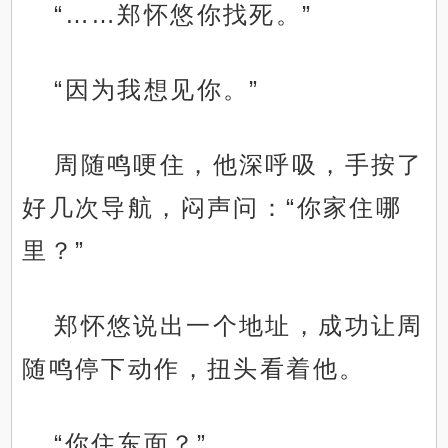
“……郑怀悠你找死。”
“因为我想见你。”
周随鸣哽住，他深呼吸，手按了
好几次导航，闷声问：“你家住哪
里？”
郑怀悠说出一个地址，成功让周
随鸣停下动作，扭头看着他。
“你住东面？”