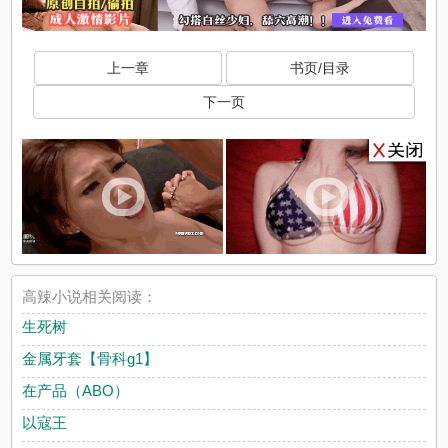
上一章
书页/目录
下一页
高辣小说相关阅读：
生死树
金属牙套【骨科g1】
在产品（ABO）
以寇王