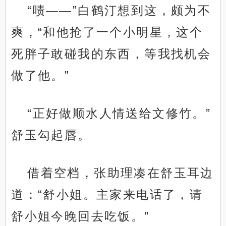
“啧——”白鹤汀想到这，颇为不
爽，“和他抢了一个小明星，这个
死胖子敢碰我的东西，等我找机会
做了他。”
“正好做顺水人情送给文修竹。”
舒玉勾起唇。
借着空档，张助理凑在舒玉耳边
道：“舒小姐。主家来电话了，请
舒小姐今晚回去吃饭。”