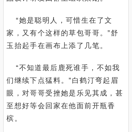
“她是聪明人，可惜生在了文
家，又有个这样的草包哥哥。”舒
玉抬起手在画布上添了几笔。
“不知道最后鹿死谁手，不如我
们继续下点猛料。”白鹤汀弯起眉
眼，对哥哥受挫她是乐见其成，甚
至想好等会回家在他面前开瓶香
槟。