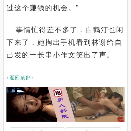
过这个赚钱的机会。”
事情忙得差不多了，白鹤汀也闲
下来了，她掏出手机看到林谢给自
己发的一长串小作文笑出了声。
↑返回顶部↑