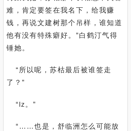
难，肯定要签在我名下，给我赚
钱，再说文建树那个吊样，谁知道
他有没有特殊癖好。”白鹤汀气得
锤她。
“所以呢，苏枯最后被谁签走
了？”
“lz。”
“……也是，舒临洲怎么可能放