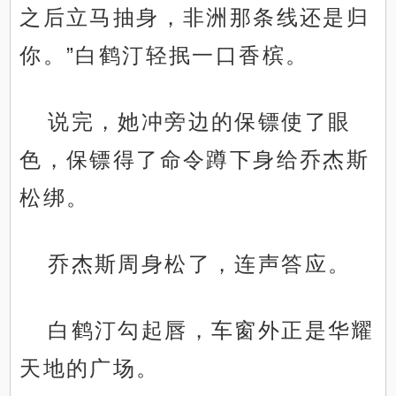
之后立马抽身，非洲那条线还是归
你。”白鹤汀轻抿一口香槟。
说完，她冲旁边的保镖使了眼
色，保镖得了命令蹲下身给乔杰斯
松绑。
乔杰斯周身松了，连声答应。
白鹤汀勾起唇，车窗外正是华耀
天地的广场。