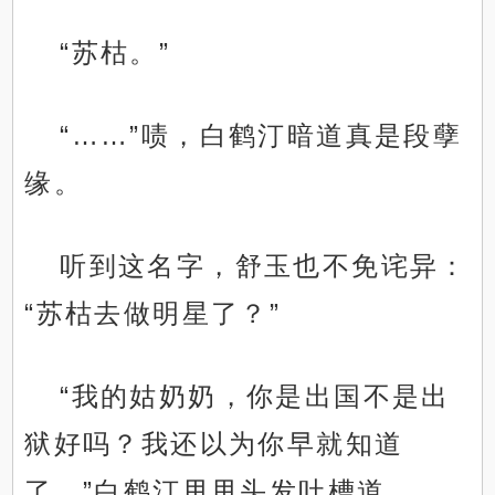
“苏枯。”
“……”啧，白鹤汀暗道真是段孽
缘。
听到这名字，舒玉也不免诧异：
“苏枯去做明星了？”
“我的姑奶奶，你是出国不是出
狱好吗？我还以为你早就知道
了。”白鹤汀甩甩头发吐槽道。