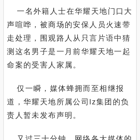
一名外籍人士在华耀天地门口大
声喧哗，被商场的安保人员火速带
走处理，围观路人从只言片语中猜
测这名男子是一月前华耀天地一起
命案的受害人家属。
仅一瞬，媒体蜂拥而至相继报
道，华耀天地所属公司lz集团的负
责人暂未发布声明。
又过三十分钟，网络各大媒体的