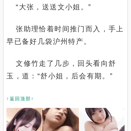
“大张，送送文小姐。”
张助理恰着时间推门而入，手上
早已备好几袋沪州特产。
文修竹走了几步，回头看向舒
玉，道：“舒小姐，后会有期。”
↑返回顶部↑