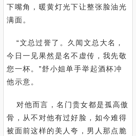
下嘴角，暖黄灯光下让整张脸油光
满面。
“文总过誉了。久闻文总大名，
今日一见果然是名不虚传，我先敬
您一杯。”舒小姐单手举起酒杯冲
他示意。
对他而言，名门贵女都是孤高傲
骨，从不对他有过好脸，如今难得
被面前这样的美人夸，男人那点脆