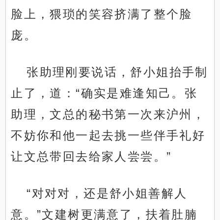
脸上，猥琐的笑容挤满了整个脸
庞。
张助理刚要说话，舒小姐抬手制
止了，道：“确实是难逢知己。张
助理，文总的秘书第一次来沪州，
不妨你和他一起去挑一些伴手礼好
让文总带回去给家人尝尝。”
“对对对，还是舒小姐善解人
意。”文建树更满意了，扶着肚腩