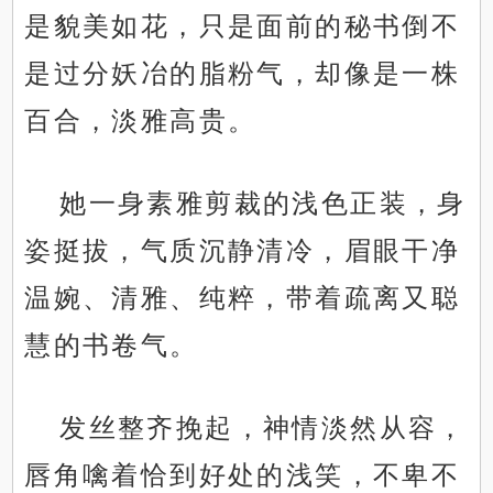
是貌美如花，只是面前的秘书倒不
是过分妖冶的脂粉气，却像是一株
百合，淡雅高贵。
她一身素雅剪裁的浅色正装，身
姿挺拔，气质沉静清冷，眉眼干净
温婉、清雅、纯粹，带着疏离又聪
慧的书卷气。
发丝整齐挽起，神情淡然从容，
唇角噙着恰到好处的浅笑，不卑不