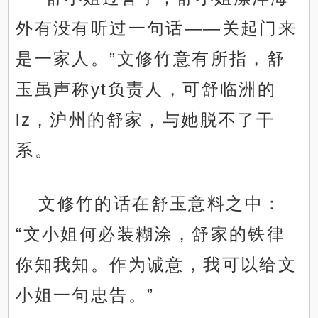
外有没有听过一句话——关起门来
是一家人。”文修竹意有所指，舒
玉虽声称yt负责人，可舒临洲的
lz，沪州的舒家，与她脱不了干
系。
文修竹的话在舒玉意料之中：
“文小姐何必装糊涂，舒家的铁律
你知我知。作为诚意，我可以给文
小姐一句忠告。”