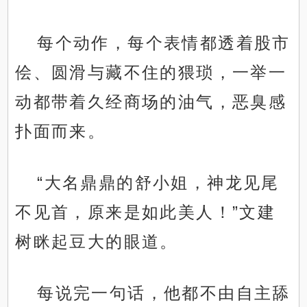
每个动作，每个表情都透着股市
侩、圆滑与藏不住的猥琐，一举一
动都带着久经商场的油气，恶臭感
扑面而来。
“大名鼎鼎的舒小姐，神龙见尾
不见首，原来是如此美人！”文建
树眯起豆大的眼道。
每说完一句话，他都不由自主舔