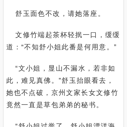
舒玉面色不改，请她落座。
文修竹端起茶杯轻抿一口，缓缓
道：“不知舒小姐此番是何用意。”
“文小姐，显山不漏水，若非如
此，难见真佛。”舒玉抬眼看去，
她也不点破，京州文家长女文修竹
竟然一直是草包弟弟的秘书。
“舒小姐过誉了，舒小姐漂洋海