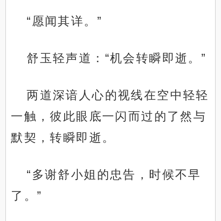
“愿闻其详。”
舒玉轻声道：“机会转瞬即逝。”
两道深谙人心的视线在空中轻轻
一触，彼此眼底一闪而过的了然与
默契，转瞬即逝。
“多谢舒小姐的忠告，时候不早
了。”