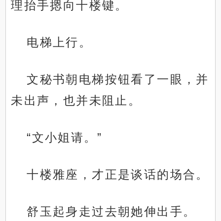
理抬手摁向十楼键。
电梯上行。
文秘书朝电梯按钮看了一眼，并
未出声，也并未阻止。
“文小姐请。”
十楼雅座，才正是谈话的场合。
舒玉起身走过去朝她伸出手。