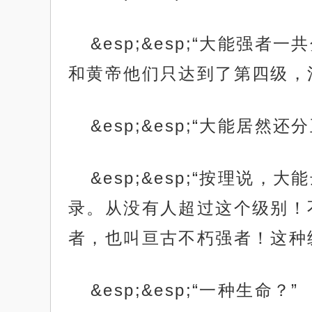
&esp;&esp;“大能
和黄帝他们只达到了第四级，
&esp;&esp;“大能居
&esp;&esp;“按理
录。从没有人超过这个级别！
者，也叫亘古不朽强者！这种
&esp;&esp;“一种生命？”