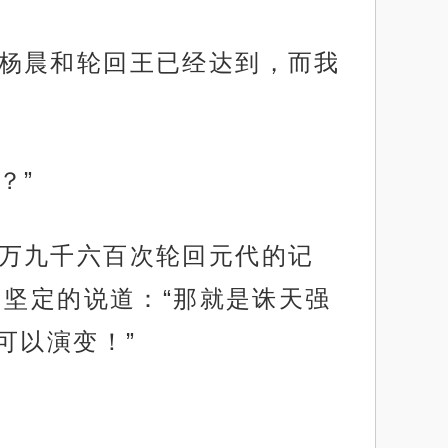
灭，杨晨和轮回王已经达到，而我
？”
十二万九千六百次轮回元代的记
坚定的说道：“那就是诛天强
可以演变！”