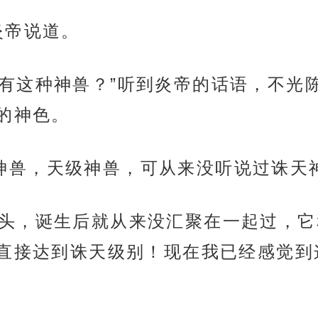
”炎帝说道。
神兽？会有这种神兽？”听到炎帝的话语，不
的神色。
过超级神兽，天级神兽，可从来没听说过诛天
神兽有四头，诞生后就从来没汇聚在一起过
直接达到诛天级别！现在我已经感觉到