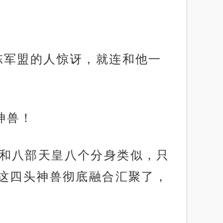
光陈军盟的人惊讶，就连和他一
神兽！
，它和八部天皇八个分身类似，只
这四头神兽彻底融合汇聚了，