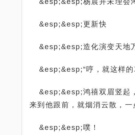
&esp;&esp;杨晨并
&esp;&esp;更新快
&esp;&esp;造化演
&esp;&esp;“哼，
&esp;&esp;鸿禧双
来到他跟前，就烟消云散，一
&esp;&esp;噗！