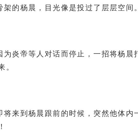
着变成骨架的杨晨，目光像是投过了层层空间
帝并未因为炎帝等人对话而停止，一招将杨
来。
股力量即将来到杨晨跟前的时候，突然他体
！