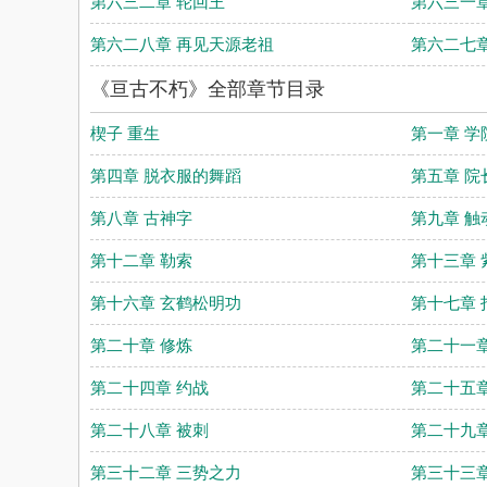
第六三二章 轮回王
第六三一章
第六二八章 再见天源老祖
第六二七章
《亘古不朽》全部章节目录
楔子 重生
第一章 学
第四章 脱衣服的舞蹈
第五章 院
第八章 古神字
第九章 触
第十二章 勒索
第十三章 
第十六章 玄鹤松明功
第十七章 
第二十章 修炼
第二十一章
第二十四章 约战
第二十五章
第二十八章 被刺
第二十九章
第三十二章 三势之力
第三十三章