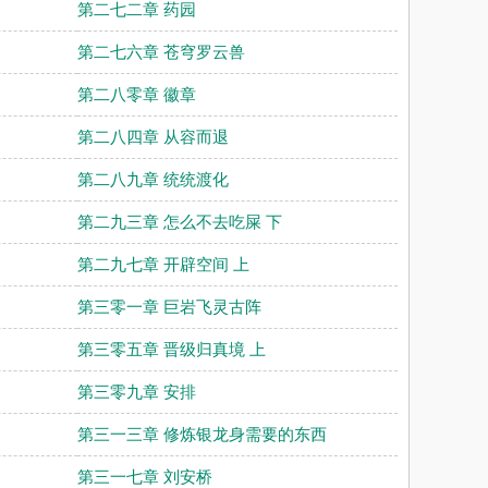
第二七二章 药园
第二七六章 苍穹罗云兽
第二八零章 徽章
第二八四章 从容而退
第二八九章 统统渡化
第二九三章 怎么不去吃屎 下
第二九七章 开辟空间 上
第三零一章 巨岩飞灵古阵
第三零五章 晋级归真境 上
第三零九章 安排
第三一三章 修炼银龙身需要的东西
第三一七章 刘安桥