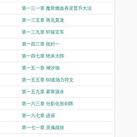
第一三一章 魔骨燃血吞灵晋升大法
第一三五章 再见莫龙
第一三九章 轩辕宝车
第一四三章 祝封一
第一四七章 绝杀大阵
第一五一章 潮汐场
第一五五章 60道场力符文
第一五九章 雾寒源水
第一六三章 分影化形剑阵
第一六七章 进庙
第一七一章 灵魂战技