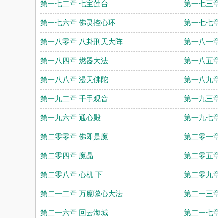
第一七二章 七宝莲台
第一七三章
第一七六章 佛灵控心环
第一七七章
第一八零章 八卦刑天大阵
第一八一章
第一八四章 燃器大法
第一八五章
第一八八章 漫天佛陀
第一八九章
第一九二章 千手观音
第一九三章
第一九六章 通心殿
第一九七章
第二零零章 佛即是魔
第二零一章
第二零四章 魔晶
第二零五章
第二零八章 心机 下
第二零九章
第二一二章 万魔噬心大法
第二一三章
第二一六章 回云海城
第二一七章