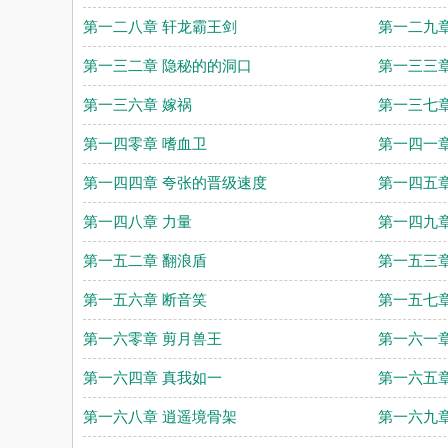
第一二八章 轩龙霸王剑
第一二九章
第一三二章 隐秘的的洞口
第一三三章
第一三六章 嫁祸
第一三七章
第一四零章 嗜血卫
第一四一章
第一四四章 夸张的晋级速度
第一四五章
第一四八章 力量
第一四九章
第一五二章 翻浪盾
第一五三章
第一五六章 断音笑
第一五七章
第一六零章 剪月兽王
第一六一章
第一六四章 真我如一
第一六五章
第一六八章 逍遥境骨架
第一六九章