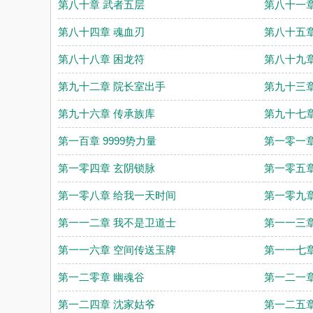
第八十章 武者五层
第八十一章
第八十四章 魂血刃
第八十五章
第八十八章 困龙符
第八十九章
第九十二章 院长室出手
第九十三章
第九十六章 传承族库
第九十七章
第一百章 9999势力量
第一零一章
第一零四章 玄阴锁脉
第一零五章
第一零八章 给我一天时间
第一零九章
第一一二章 我不是卫道士
第一一三章
第一一六章 空间传送玉牌
第一一七章
第一二零章 幽魂谷
第一二一章
第一二四章 沈家姑爷
第一二五章