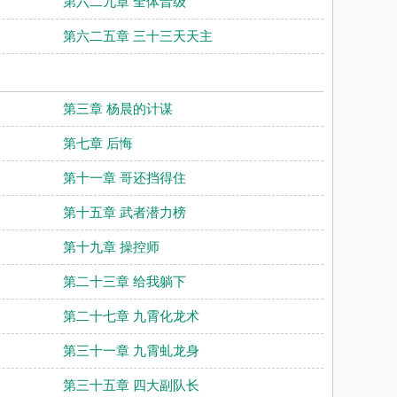
第六二九章 全体晋级
第六二五章 三十三天天主
第三章 杨晨的计谋
第七章 后悔
第十一章 哥还挡得住
第十五章 武者潜力榜
第十九章 操控师
第二十三章 给我躺下
第二十七章 九霄化龙术
第三十一章 九霄虬龙身
第三十五章 四大副队长