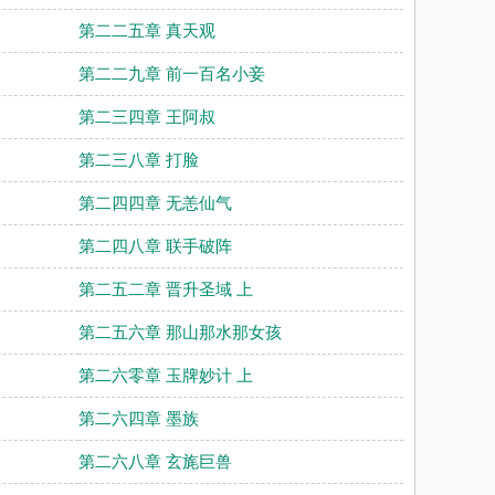
第二二五章 真天观
第二二九章 前一百名小妾
第二三四章 王阿叔
第二三八章 打脸
第二四四章 无恙仙气
第二四八章 联手破阵
第二五二章 晋升圣域 上
第二五六章 那山那水那女孩
第二六零章 玉牌妙计 上
第二六四章 墨族
第二六八章 玄旄巨兽