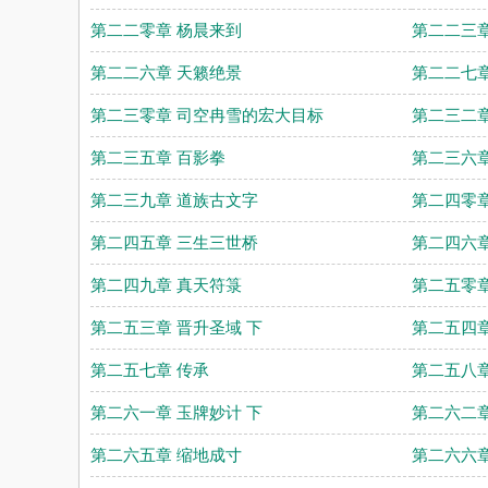
第二二零章 杨晨来到
第二二三章
第二二六章 天籁绝景
第二二七章
第二三零章 司空冉雪的宏大目标
第二三二章
第二三五章 百影拳
第二三六章
第二三九章 道族古文字
第二四零章
第二四五章 三生三世桥
第二四六章
第二四九章 真天符箓
第二五零章
第二五三章 晋升圣域 下
第二五四章
第二五七章 传承
第二五八章
第二六一章 玉牌妙计 下
第二六二章
第二六五章 缩地成寸
第二六六章