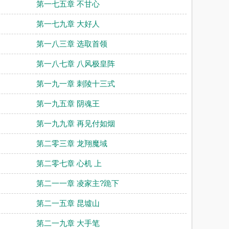
第一七五章 不甘心
第一七九章 大好人
第一八三章 选取首领
第一八七章 八风极皇阵
第一九一章 刺陵十三式
第一九五章 阴魂王
第一九九章 再见付如烟
第二零三章 龙翔魔域
第二零七章 心机 上
第二一一章 凌家主?跪下
第二一五章 昆墟山
第二一九章 大手笔