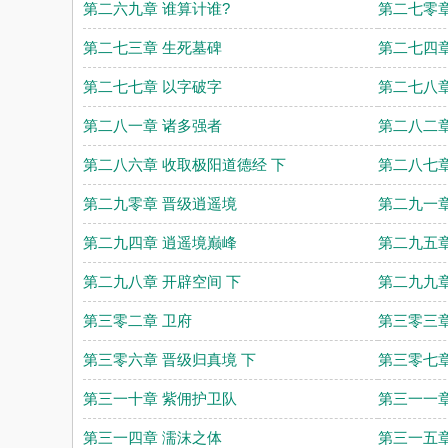
第二六九章 谁算计谁?
第二七零章
第二七三章 生死墓碑
第二七四章
第二七七章 以字破字
第二七八章
第二八一章 诸多强者
第二八二章
第二八六章 收取极阳道德经 下
第二八七章
第二九零章 晋级逍遥境
第二九一章
第二九四章 逍遥境巅峰
第二九五章
第二九八章 开辟空间 下
第二九九章
第三零二章 卫府
第三零三章
第三零六章 晋级归真境 下
第三零七章
第三一十章 紫佣护卫队
第三一一章
第三一四章 濡沫之体
第三一五章