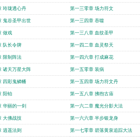
 玲珑透心丹
第一三零章 场力符文
 鬼谷圣甲出世
第一三四章 吞噬
 做戏
第一三八章 血纹圣甲
 队长令牌
第一四二章 血灵祭天
 限制阵法
第一四六章 打成麻花
 诸天万星大阵
第一五零章 装病
 四彩鬼鳞幡
第一五四章 场力符文丹
 阳铂
第一五八章 拂煦古庙
 华丽的一剑
第一六二章 魔光分影大法
 大佛战技
第一六六章 半步银龙身
 逍遥法则
第一七零章 碧落黄泉追踪大法