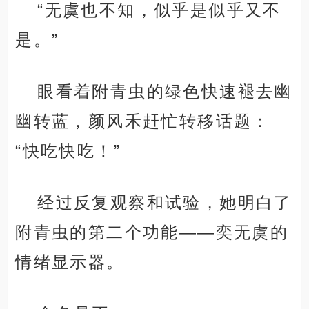
“无虞也不知，似乎是似乎又不
是。”
眼看着附青虫的绿色快速褪去幽
幽转蓝，颜风禾赶忙转移话题：
“快吃快吃！”
经过反复观察和试验，她明白了
附青虫的第二个功能——奕无虞的
情绪显示器。