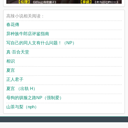
高辣小说相关阅读：
春花傳
异种族牛郎店评鉴指南
写自己的同人文有什么问题！（NP）
真·百合天堂
相识
夏宫
正人君子
夏宫 （出轨 H）
母狗的驯服之路NP（强制爱）
山茶与梨（nph）