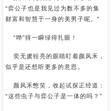
“弈公子也是我见过为数不多的集
财富和智慧于一身的美男子呢。”
“哗”得一瞬绿得扎眼！
奕无虞锃亮的眼睛盯着颜风禾，
似乎是还想听更多的意思。
颜风禾憋笑，收起试探正经道：
“这些虫子与弈公子是一体的吗？”