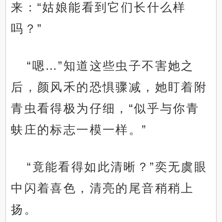
来：“姑娘能看到它们长什么样
吗？”
“嗯…”知道这些虫子不害她之
后，颜风禾的恐惧骤减，她盯着附
青虫看得极为仔细，“似乎与你青
蚨庄的标志一模一样。”
“竟能看得如此清晰？”奕无虞眼
中闪着喜色，清亮的尾音稍稍上
扬。