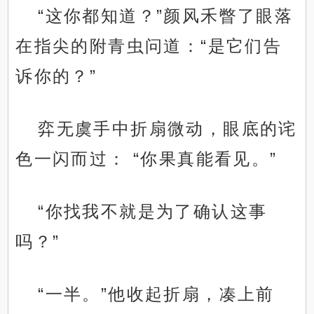
“这你都知道？”颜风禾瞥了眼落
在指尖的附青虫问道：“是它们告
诉你的？”
弈无虞手中折扇微动，眼底的诧
色一闪而过： “你果真能看见。”
“你找我不就是为了确认这事
吗？”
“一半。”他收起折扇，凑上前