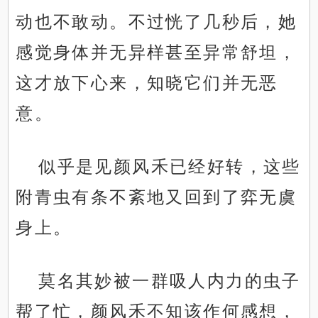
动也不敢动。不过恍了几秒后，她
感觉身体并无异样甚至异常舒坦，
这才放下心来，知晓它们并无恶
意。
似乎是见颜风禾已经好转，这些
附青虫有条不紊地又回到了弈无虞
身上。
莫名其妙被一群吸人内力的虫子
帮了忙，颜风禾不知该作何感想，