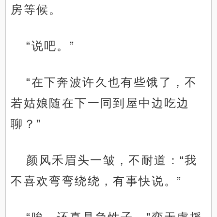
房等候。
“说吧。”
“在下奔波许久也有些饿了，不
若姑娘随在下一同到屋中边吃边
聊？”
颜风禾眉头一皱，不耐道：“我
不喜欢弯弯绕绕，有事快说。”