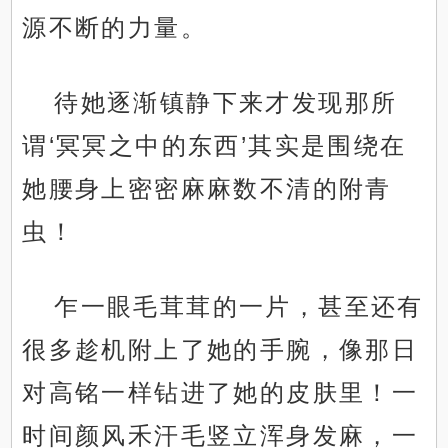
源不断的力量。
待她逐渐镇静下来才发现那所
谓‘冥冥之中的东西’其实是围绕在
她腰身上密密麻麻数不清的附青
虫！
乍一眼毛茸茸的一片，甚至还有
很多趁机附上了她的手腕，像那日
对高铭一样钻进了她的皮肤里！一
时间颜风禾汗毛竖立浑身发麻，一