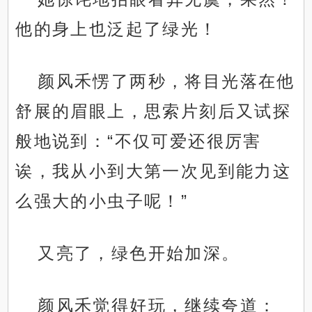
他的身上也泛起了绿光！
颜风禾愣了两秒，将目光落在他
舒展的眉眼上，思索片刻后又试探
般地说到：“不仅可爱还很厉害
诶，我从小到大第一次见到能力这
么强大的小虫子呢！”
又亮了，绿色开始加深。
颜风禾觉得好玩，继续夸道：