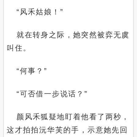
“风禾姑娘！”
就在转身之际，她突然被弈无虞
叫住。
“何事？”
“可否借一步说话？”
颜风禾狐疑地盯着他看了两秒，
这才拍拍沅华芙的手，示意她先回