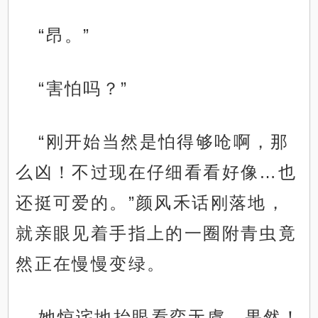
“昂。”
“害怕吗？”
“刚开始当然是怕得够呛啊，那
么凶！不过现在仔细看看好像…也
还挺可爱的。”颜风禾话刚落地，
就亲眼见着手指上的一圈附青虫竟
然正在慢慢变绿。
她惊诧地抬眼看弈无虞，果然！