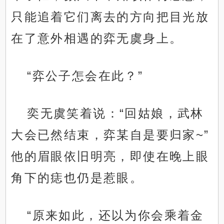
只能追着它们离去的方向把目光放
在了意外相遇的弈无虞身上。
“弈公子怎会在此？”
奕无虞笑着说：“回姑娘，武林
大会已然结束，弈某自是要归家~”
他的眉眼依旧明亮，即使在晚上眼
角下的痣也仍是惹眼。
“原来如此，还以为你会乘着金