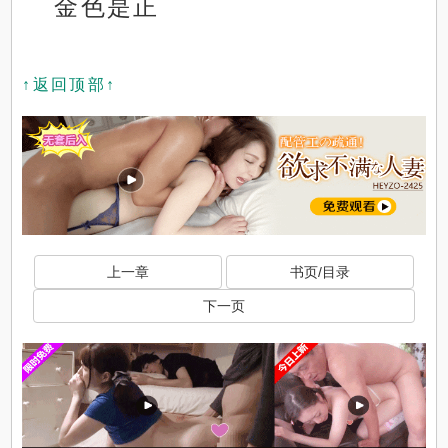
金色是正
↑返回顶部↑
上一章
书页/目录
下一页