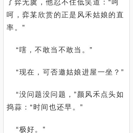
了弈无虞，他忍不住低笑道：“呵
呵，弈某欣赏的正是风禾姑娘的直
率。”
“嗐，不敢当不敢当。”
“现在，可否邀姑娘进屋一坐？”
“没问题没问题，”颜风禾点头如
捣蒜：“时间也还早。”
“极好。”