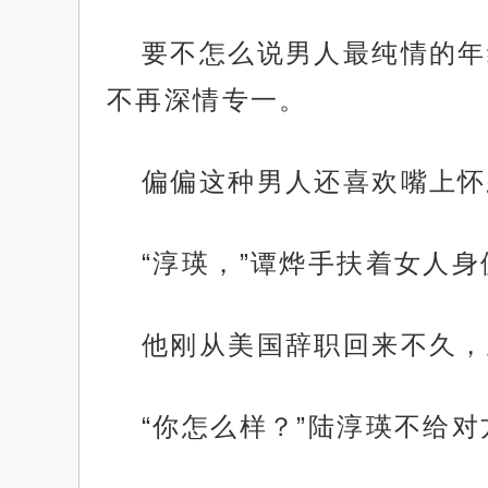
要不怎么说男人最纯情的年
不再深情专一。
偏偏这种男人还喜欢嘴上怀
“淳瑛，”谭烨手扶着女人
他刚从美国辞职回来不久，
“你怎么样？”陆淳瑛不给