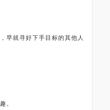
，早就寻好下手目标的其他人
趣。