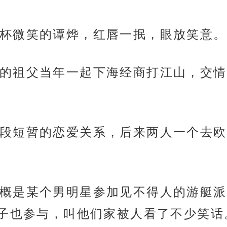
杯微笑的谭烨，红唇一抿，眼放笑意。
的祖父当年一起下海经商打江山，交情
段短暂的恋爱关系，后来两人一个去欧
概是某个男明星参加见不得人的游艇派
子也参与，叫他们家被人看了不少笑话