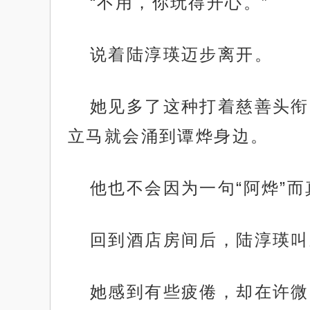
“不用，你玩得开心。”
说着陆淳瑛迈步离开。
她见多了这种打着慈善头衔
立马就会涌到谭烨身边。
他也不会因为一句“阿烨”
回到酒店房间后，陆淳瑛叫
她感到有些疲倦，却在许微