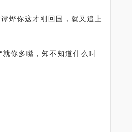
“谭烨你这才刚回国，就又追上
“就你多嘴，知不知道什么叫