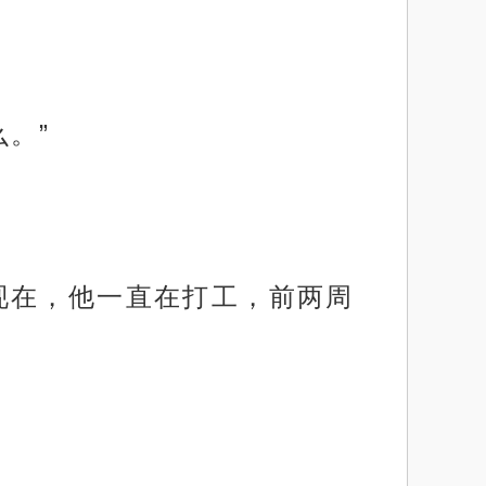
。”
现在，他一直在打工，前两周