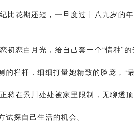
纪比花期还短，一旦度过十八九岁的年
恋初恋白月光，给自己套一个“情种”的
身侧的栏杆，细细打量她精致的脸庞，“最
正愁在景川处处被家里限制，无聊透顶
对方试探自己生活的机会。