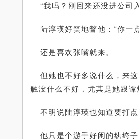
“我吗？刚回来还没进公司
陆淳瑛好笑地瞥他：“你一
还是喜欢张嘴就来。
但她也不好多说什么，来这
触没什么不好，尤其是她跟谭
不明说陆淳瑛也知道要打点
他只是个游手好闲的纨绔子