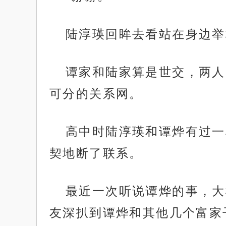
陆淳瑛回眸去看站在身边举
谭家和陆家算是世交，两人
可分的关系网。
高中时陆淳瑛和谭烨有过一
契地断了联系。
最近一次听说谭烨的事，大
友深扒到谭烨和其他几个富家