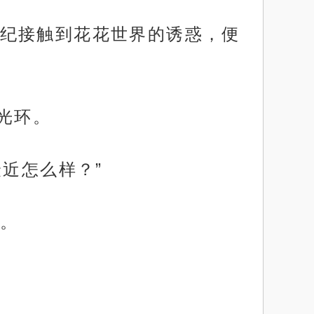
纪接触到花花世界的诱惑，便
光环。
近怎么样？”
。