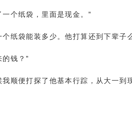
了一个纸袋，里面是现金。”
一个纸袋能装多少。他打算还到下辈子么
来的钱？”
候我顺便打探了他基本行踪，从大一到