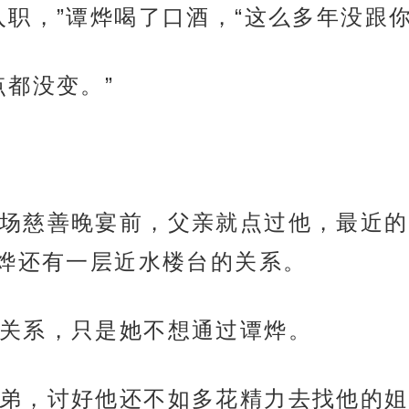
入职，”谭烨喝了口酒，“这么多年没跟
点都没变。”
场慈善晚宴前，父亲就点过他，最近的
烨还有一层近水楼台的关系。
关系，只是她不想通过谭烨。
弟，讨好他还不如多花精力去找他的姐