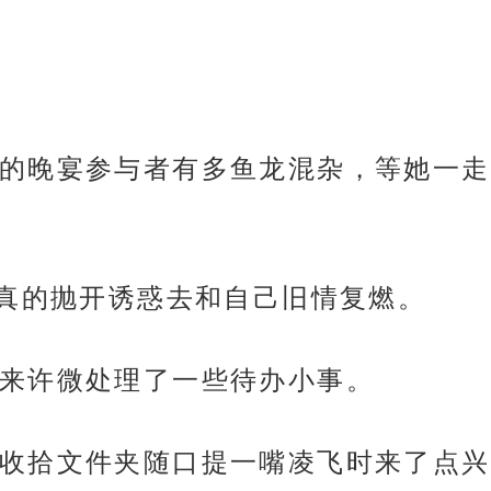
的晚宴参与者有多鱼龙混杂，等她一走
而真的抛开诱惑去和自己旧情复燃。
来许微处理了一些待办小事。
收拾文件夹随口提一嘴凌飞时来了点兴