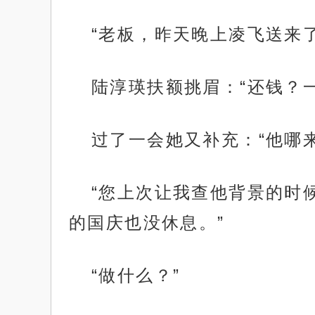
“老板，昨天晚上凌飞送来
陆淳瑛扶额挑眉：“还钱？
过了一会她又补充：“他哪
“您上次让我查他背景的时
的国庆也没休息。”
“做什么？”