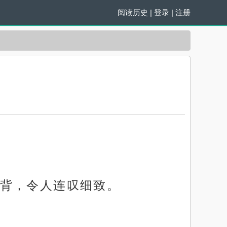
阅读历史
|
登录
|
注册
背，令人连叹细致。