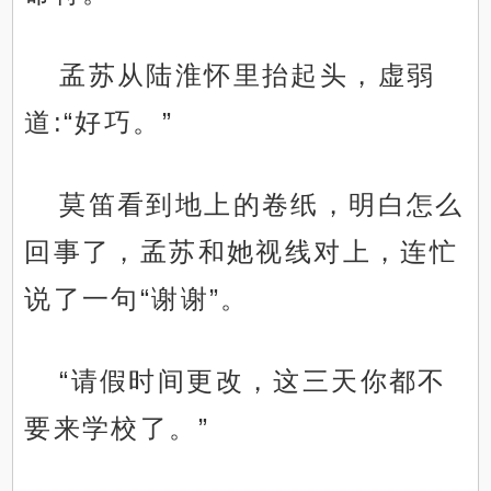
孟苏从陆淮怀里抬起头，虚弱
道:“好巧。”
莫笛看到地上的卷纸，明白怎么
回事了，孟苏和她视线对上，连忙
说了一句“谢谢”。
“请假时间更改，这三天你都不
要来学校了。”