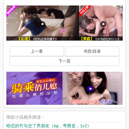
上一章
书页/目录
下一页
情欲小说相关阅读：
暗恋的竹马交了男朋友（bg，弯掰直，1v2）