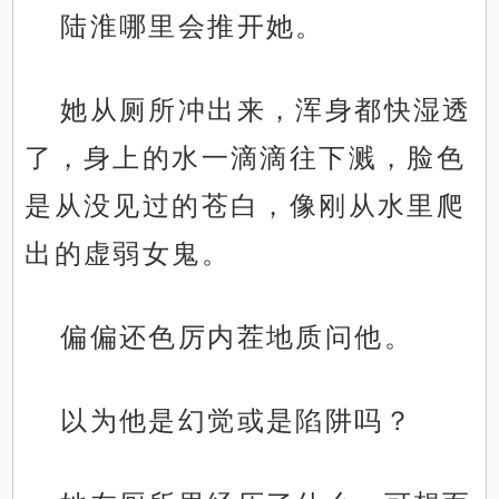
陆淮哪里会推开她。
她从厕所冲出来，浑身都快湿透
了，身上的水一滴滴往下溅，脸色
是从没见过的苍白，像刚从水里爬
出的虚弱女鬼。
偏偏还色厉内茬地质问他。
以为他是幻觉或是陷阱吗？