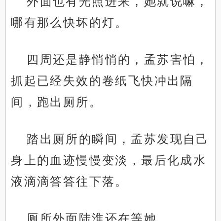
外面也有光照进来，她就说嘛，
哪有那么快坏的灯。
四周还是静悄悄的，孟苏害怕，
抓起已经失效的卷纸飞快冲出隔
间，跑出厕所。
踏出厕所的瞬间，孟苏发现自己
身上的血迹慢慢变淡，最后化成水
液滴滴答答往下落。
厕所外面陆淮还在等她。