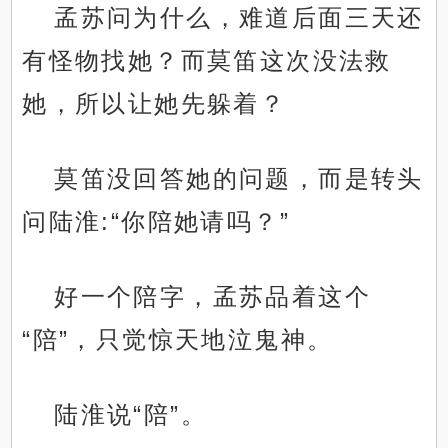
孟苏问为什么，难道后面三天还
有怪物找她？而莫笛这次没法救
她，所以让她先躲着？
莫笛没回答她的问题，而是转头
问陆淮:“你陪她请吗？”
好一个陪字，孟苏品着这个
“陪”，只觉惊天地泣鬼神。
陆淮说“陪”。