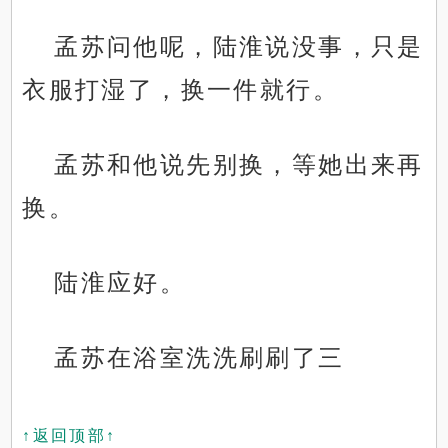
孟苏问他呢，陆淮说没事，只是
衣服打湿了，换一件就行。
孟苏和他说先别换，等她出来再
换。
陆淮应好。
孟苏在浴室洗洗刷刷了三
↑返回顶部↑