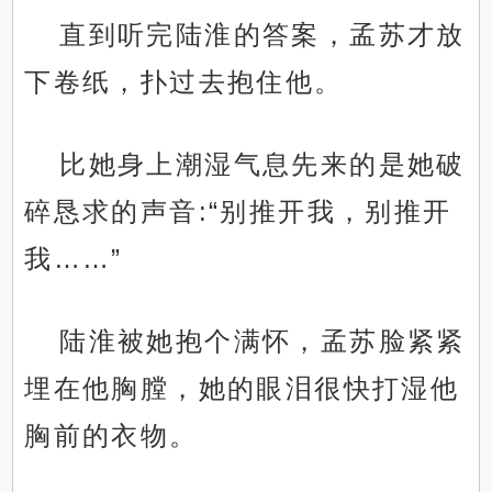
直到听完陆淮的答案，孟苏才放
下卷纸，扑过去抱住他。
比她身上潮湿气息先来的是她破
碎恳求的声音:“别推开我，别推开
我……”
陆淮被她抱个满怀，孟苏脸紧紧
埋在他胸膛，她的眼泪很快打湿他
胸前的衣物。