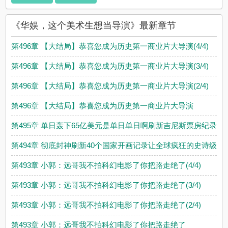
《华娱，这个美术生想当导演》最新章节
第496章 【大结局】恭喜您成为历史第一商业片大导演(4/4)
第496章 【大结局】恭喜您成为历史第一商业片大导演(3/4)
第496章 【大结局】恭喜您成为历史第一商业片大导演(2/4)
第496章 【大结局】恭喜您成为历史第一商业片大导演
第495章 单日轰下65亿美元是单日单日啊刷新吉尼斯票房纪录
第494章 彻底封神刷新40个国家开画记录让全球疯狂的史诗级电
第493章 小郭：远哥我不拍科幻电影了你把路走绝了(4/4)
第493章 小郭：远哥我不拍科幻电影了你把路走绝了(3/4)
第493章 小郭：远哥我不拍科幻电影了你把路走绝了(2/4)
第493章 小郭：远哥我不拍科幻电影了你把路走绝了