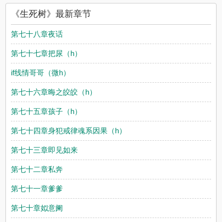
《生死树》最新章节
第七十八章夜话
第七十七章把尿（h）
if线情哥哥（微h）
第七十六章晦之皎皎（h）
第七十五章孩子（h）
第七十四章身犯戒律魂系因果（h）
第七十三章即见如来
第七十二章私奔
第七十一章爹爹
第七十章姒意阑