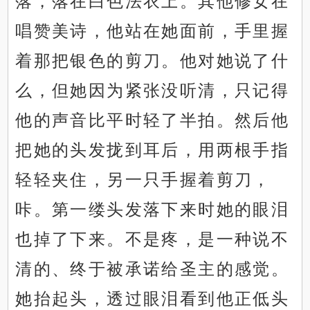
落，落在白色法衣上。其他修女在
唱赞美诗，他站在她面前，手里握
着那把银色的剪刀。他对她说了什
么，但她因为紧张没听清，只记得
他的声音比平时轻了半拍。然后他
把她的头发拢到耳后，用两根手指
轻轻夹住，另一只手握着剪刀，
咔。第一缕头发落下来时她的眼泪
也掉了下来。不是疼，是一种说不
清的、终于被承诺给圣主的感觉。
她抬起头，透过眼泪看到他正低头