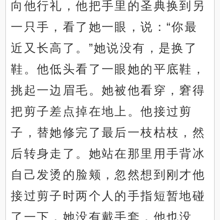
向他行礼，他把手里的圣典换到另
一只手，看了她一眼，说：“你最
近又长高了。”她说没有，是换了
鞋。他低头看了一眼她的平底鞋，
挑起一边眉毛。她被他看穿，窘得
把剪子差点掉在地上。他接过剪
子，替她修完了最后一枝枯枝，然
后转身走了。她站在那里用手背冰
自己发烫的脸颊，忽然想到刚才他
接过剪子时两个人的手指短暂地碰
了一下，她没有戴手套，他也没