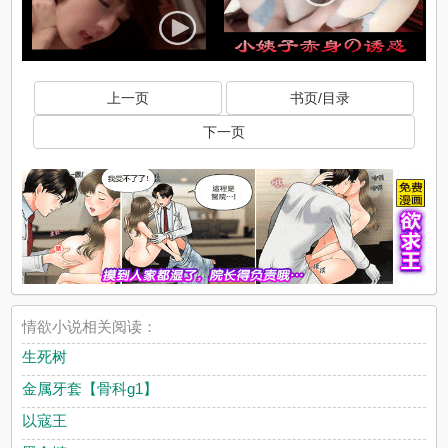
上一页
书页/目录
下一页
情欲小说相关阅读：
生死树
金属牙套【骨科g1】
以寇王