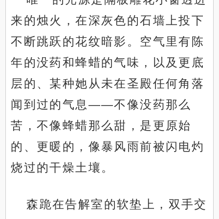
来的烛火，在深灰色的石墙上投下
不断跳跃的花纹暗影。空气里有陈
年的没药和蜂蜡的气味，以及更底
层的、某种她从未在圣殿任何角落
闻到过的气息——不像没药那么
苦，不像蜂蜡那么甜，是更原始
的、更暖的，像暴风雨前被闪电灼
烧过的干燥土壤。
森跪在告解室的软垫上，双手交