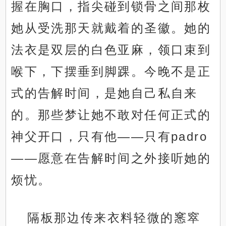
握在胸口，指尖碰到锁骨之间那枚
她从受洗那天就戴着的圣徽。她的
法衣是双层的白色亚麻，领口束到
喉下，下摆垂到脚踝。今晚不是正
式的告解时间，是她自己私自来
的。那些梦让她不敢对任何正式的
神父开口，只有他——只有padro
——愿意在告解时间之外接听她的
烦忧。
隔板那边传来衣料轻微的窸窣