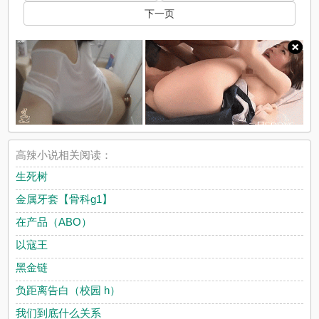
下一页
高辣小说相关阅读：
生死树
金属牙套【骨科g1】
在产品（ABO）
以寇王
黑金链
负距离告白（校园 h）
我们到底什么关系