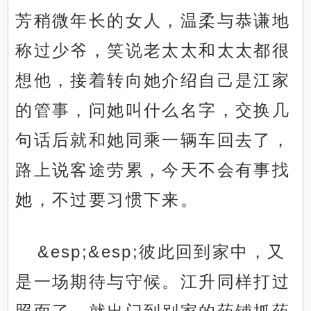
芳稍微年长的女人，温柔与恭谦地
称过少爷，笑说老太太和太太都很
想他，接着转向她介绍自己是江家
的管事，问她叫什么名字，交换几
句话后就和她同乘一辆车回去了，
路上说客途劳累，今天不会有事找
她，不过要习惯下来。
&esp;&esp;彼此回到家中，又
是一场期待与守候。江升同样打过