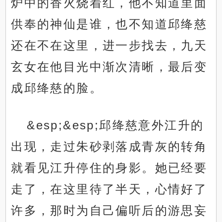
炉中的香火烧着红，他不知道里面
供奉的神仙是谁，也不知道邱绛慈
还在不在这里，进一步找去，九天
玄女在他目光中渐次清晰，最后变
成邱绛慈的脸。
&esp;&esp;邱绛慈意外江升的
出现，走过朱砂剥落成青灰的转角
就看见江升停住的身影。她已经要
走了，在这里待了半天，心情好了
许多，那时为自己偏听后的游思妄