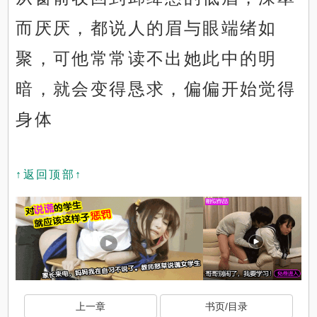
而厌厌，都说人的眉与眼端绪如
聚，可他常常读不出她此中的明
暗，就会变得恳求，偏偏开始觉得
身体
↑返回顶部↑
上一章
书页/目录