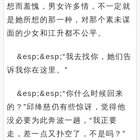
想而羞愧，男女许多情，不一定就
是她所想的那一种，对那个素未谋
面的少女和江升都不公平。
&esp;&esp;“我去找你，她们告
诉我你在这里。”
&esp;&esp;“你什么时候回来
的？”邱绛慈仍有些惊讶，觉得他
没必要为此奔波一趟，“我正要
走，差一点又扑空了，不是吗？”