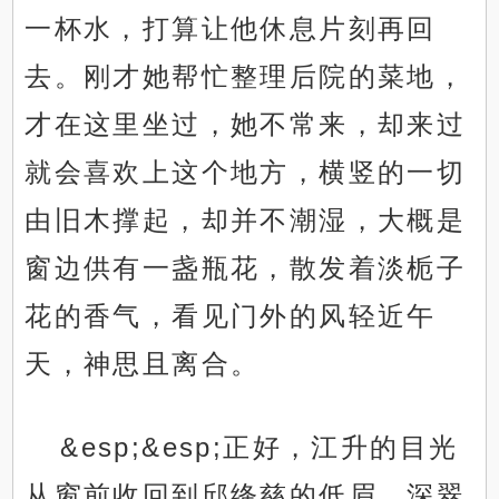
一杯水，打算让他休息片刻再回
去。刚才她帮忙整理后院的菜地，
才在这里坐过，她不常来，却来过
就会喜欢上这个地方，横竖的一切
由旧木撑起，却并不潮湿，大概是
窗边供有一盏瓶花，散发着淡栀子
花的香气，看见门外的风轻近午
天，神思且离合。
&esp;&esp;正好，江升的目光
从窗前收回到邱绛慈的低眉，深翠