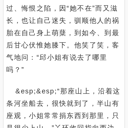
过、悔恨之陷，因“她不在”而又滋
长，也让自己迷失，驯顺他人的祸
胎在自己身上萌蘖，到如今、到最
后甘心伏惟她膝下。他笑了笑，客
气地问：“邱小姐有说去了哪里
吗？”
&esp;&esp;“那座山上，沿着这
条河坐船去，很快就到了，半山有
座观，小姐常常捐东西到那里，只
是很少上山。”丫环收回指向西边