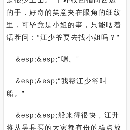
的手，好奇的笑意夹在眼角的细纹
里，可毕竟是小姐的事，只能咽着
话茬问：“江少爷要去找小姐吗？”
&esp;&esp;“嗯。”
&esp;&esp;“我帮江少爷叫
船。”
&esp;&esp;船来得很快，江升
将从吴县买的大家都有份的糕点放