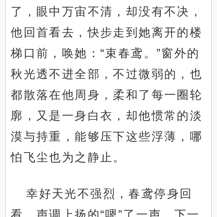
了，眼中万宙不清，却没有不决，
他回首看去，快步走到她离开的楼
梯口前，唤她：“束春鸢。”窗外的
秋光透不进全部，不过微弱的，也
都散落在他周身，柔和了每一圈轮
廓，又是一身白衣，却他惯常的淡
漠与持重，能够压下这些浮薄，哪
怕飞尘也为之静止。
幸好天光不强烈，春鸢停身回
看，声调上扬的“嗯”了一声，下一