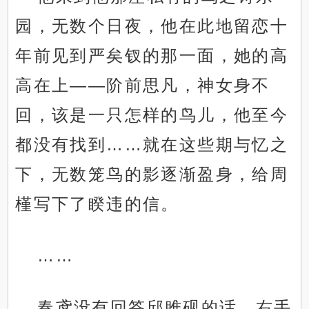
园，无数个日夜，他在此地留恋十
年前见到严矣钗的那一面，她的高
高在上——阶前思凡，神女身不
回，该是一只怎样的鸟儿，他至今
都没有找到……就在这些期与忆之
下，无数笼鸟的影逐渐盈身，给周
槿写下了睽违的信。
……
春鸢没有回答邱雎砚的话，右手