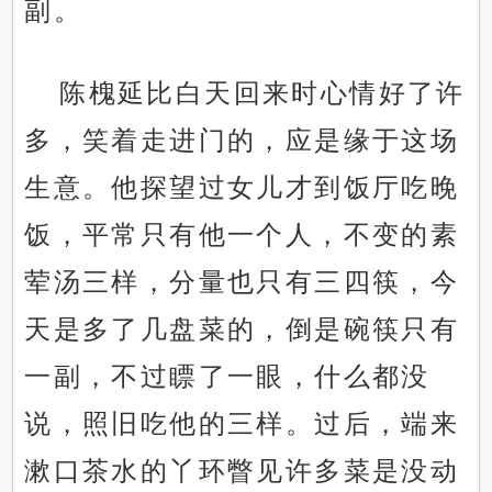
副。
陈槐延比白天回来时心情好了许
多，笑着走进门的，应是缘于这场
生意。他探望过女儿才到饭厅吃晚
饭，平常只有他一个人，不变的素
荤汤三样，分量也只有三四筷，今
天是多了几盘菜的，倒是碗筷只有
一副，不过瞟了一眼，什么都没
说，照旧吃他的三样。过后，端来
漱口茶水的丫环瞥见许多菜是没动