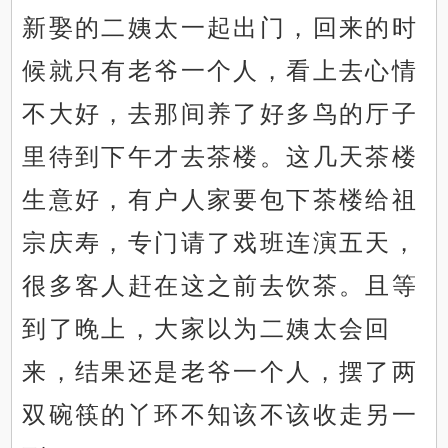
新娶的二姨太一起出门，回来的时
候就只有老爷一个人，看上去心情
不大好，去那间养了好多鸟的厅子
里待到下午才去茶楼。这几天茶楼
生意好，有户人家要包下茶楼给祖
宗庆寿，专门请了戏班连演五天，
很多客人赶在这之前去饮茶。且等
到了晚上，大家以为二姨太会回
来，结果还是老爷一个人，摆了两
双碗筷的丫环不知该不该收走另一