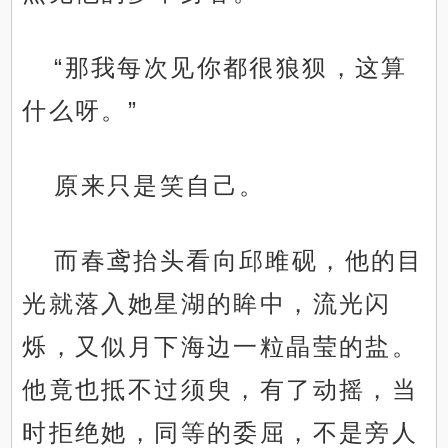
“那我每次见你都很狼狈，这算
什么呀。”
原来只是笑自己。
而春鸢抬头看向邱雎砚，他的目
光就落入她星湖的眸中，流光闪
烁，又似月下海边一粒晶莹的盐。
他竟也抵不过须臾，有了动摇，当
时拒绝她，同等的委屈，不是旁人