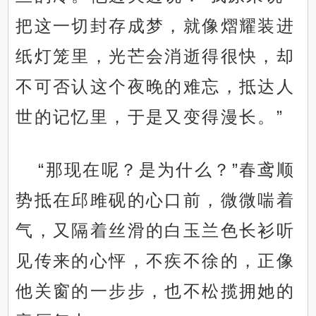
把这一切封存成梦，就像熠耀装进
纸灯笼里，光芒会消逝得很快，却
不可否认这个夜晚的难忘，抵达人
世的记忆里，于是又变得漫长。”
“那现在呢？是为什么？”春鸢顺
势抵在邱雎砚的心口前，微微喘着
气，又隔着丝滑的白玉兰色长衫听
见传来的心怦，不疾不徐的，正像
他关窗的一步步，也不松揽拥她的