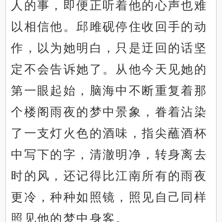
人的事，即便正听着他的心声也难
以相信他。邱雎砚停住收回手的动
作，以为她明白，只是迂回的话坚
定不会告诉她了。从他今天见她的
第一眼起始，脑海中不断重复着那
个楼阁雨夜的梦中景象，眷着沾染
了一支灯火色的酒味，指尖蘸酒杯
中写下的字，清澈明净，转身离去
时的风，还记得比江南所有的雨夜
更冷，种种如照镜，照见自己同样
照见他的梦中身客。