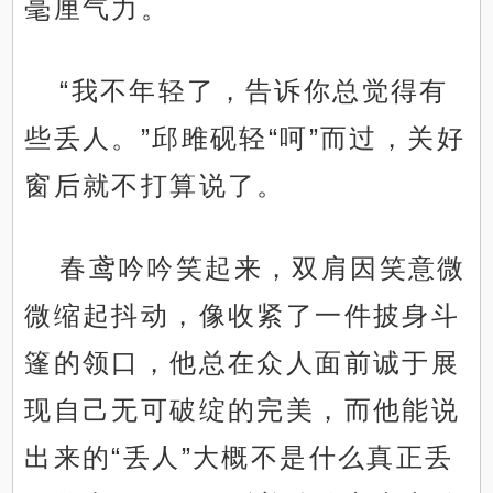
毫厘气力。
“我不年轻了，告诉你总觉得有
些丢人。”邱雎砚轻“呵”而过，关好
窗后就不打算说了。
春鸢吟吟笑起来，双肩因笑意微
微缩起抖动，像收紧了一件披身斗
篷的领口，他总在众人面前诚于展
现自己无可破绽的完美，而他能说
出来的“丢人”大概不是什么真正丢