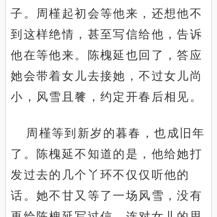
子。周槿起初会等他来，还想他不
到这样绝情，甚至写信给他，告诉
他在等他来。陈槐延也回了，答应
她会带着女儿去接她，不过女儿尚
小，风雪且餮，约定开春后相见。
周槿等到新岁的暮春，也成旧年
了。陈槐延不知道的是，他给她打
发过去的几个丫环不仅仅听他的
话。她不甘又等了一场风雪，没有
再给陈槐延写过信，连对女儿的思