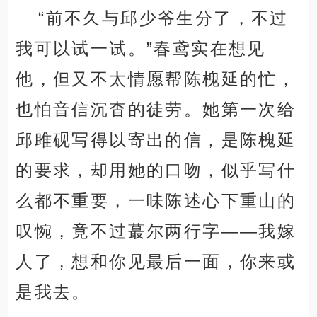
“前不久与邱少爷生分了，不过
我可以试一试。”春鸢实在想见
他，但又不太情愿帮陈槐延的忙，
也怕音信沉杳的徒劳。她第一次给
邱雎砚写得以寄出的信，是陈槐延
的要求，却用她的口吻，似乎写什
么都不重要，一味陈述心下重山的
叹惋，竟不过蕞尔两行字——我嫁
人了，想和你见最后一面，你来或
是我去。