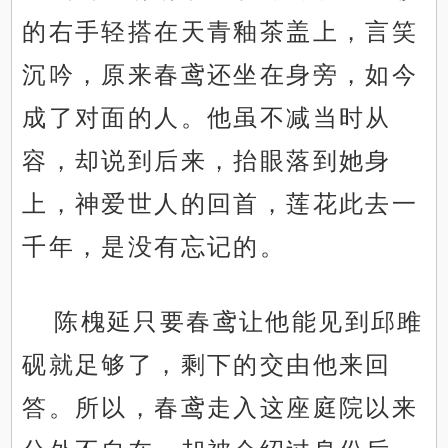
的右手轻搭在天青釉茶盖上，言笑
沉吟，原来春鸢还坐在身旁，如今
成了对面的人。他虽不减当时从
容，却说到后来，抬眼落到她身
上，神爱世人的回首，莲花此去一
千年，是没有忘记的。
陈槐延只要春鸢让他能见到邱雎
砚就足够了，剩下的交由他来回
答。所以，春鸢走入这座庭院以来