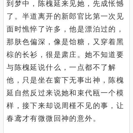
到梦中，陈槐延来见她，先成怅憾
了。半道离开的新郎官比第一次见
面时憔悴了许多，他是漂泊过的，
那肤色偏深，像是饴糖，又穿着黑
棕的长衫，很是肃庄。她不知道要
与陈槐延说什么，一点都不了解
他，只是坐在窗下无事出神，陈槐
延自然反过来说她和束代瓯一个模
样，接下来却说周槿不见的事，让
春鸢才有微微回神的意外。