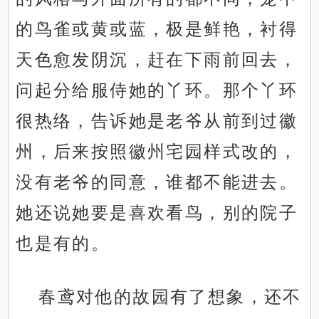
的鸟雀或黄或蓝，极是鲜艳，衬得
天色愈发阴沉，赶在下雨前回去，
问起分给服侍她的丫环。那个丫环
很热络，告诉她是老爷从前到过徽
州，后来按照徽州宅园样式改的，
没有老爷的同意，谁都不能进去。
她还说她要是喜欢看鸟，别的院子
也是有的。
春鸢对他的故园有了想象，还不