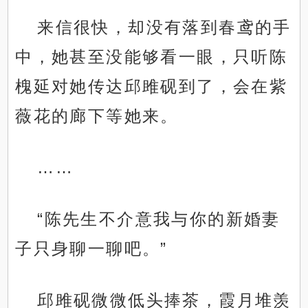
来信很快，却没有落到春鸢的手
中，她甚至没能够看一眼，只听陈
槐延对她传达邱雎砚到了，会在紫
薇花的廊下等她来。
……
“陈先生不介意我与你的新婚妻
子只身聊一聊吧。”
邱雎砚微微低头捧茶，霞月堆羡