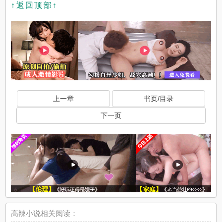
↑返回顶部↑
上一章
书页/目录
下一页
高辣小说相关阅读：