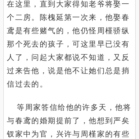
在这里，直到大家得知老爷将娶一
个二房。陈槐延第一次来，他娶春
鸢是有些赌气的，他仍怪周槿骄纵
那个死去的孩子，可这里早已没有
人了，问起大家都说不知道，又反
过来告他，说是他不让她们总是捎
信过去的。
等周家答信给他的许多天，他将
与春鸢的婚期提前了，他想到严矣
钗家中为官，兴许与周槿家的有些