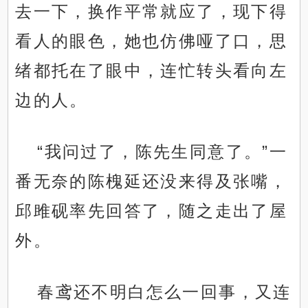
去一下，换作平常就应了，现下得
看人的眼色，她也仿佛哑了口，思
绪都托在了眼中，连忙转头看向左
边的人。
“我问过了，陈先生同意了。”一
番无奈的陈槐延还没来得及张嘴，
邱雎砚率先回答了，随之走出了屋
外。
春鸢还不明白怎么一回事，又连