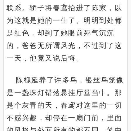
联系。轿子将春鸢抬进了陈家，以
为这就是她的一生了。明明到处都
是红色，却到了她眼前死气沉沉
的，爸爸无所谓风光，不过到了这
一天，他竟又说后悔。
陈槐延养了许多鸟，银丝鸟笼像
是一盏珠灯错落悬挂厅堂当中。那
是个灰青的天，春鸢对这里的一切
不感兴趣，却停在一扇门前，里面
的风格与外面所有的都不同，笼中