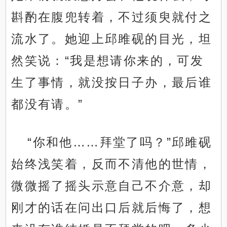
斟酌在腹兜转着，不过须臾就付之
流水了。她迎上邱雎砚的目光，坦
然笑说：“我是想请你来的，可发
生了事情，就没按日子办，最后谁
都没有请。”
“你和他……拜堂了吗？”邱雎砚
始终浅笑着，反而不清他的世情，
微微摇了摇头示意自己不介意，却
刚才的话在问出口后就后悔了，想