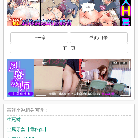
上一章
书页/目录
下一页
高辣小说相关阅读：
生死树
金属牙套【骨科g1】