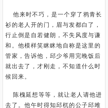
他来时不巧，是一个穿了鸦青长
衫的老人开的门，眉与发都白了，
行止倒是自若健朗，不失风度与谦
和。他模样笑眯眯地自称是这里的
管家，告诉他，邱少爷用完晚饭后
就出去了，才刚走，不知道什么时
候回来。
陈槐延想等等，就让老人请他进
去了。他午时得知邱杌的公子邱雎