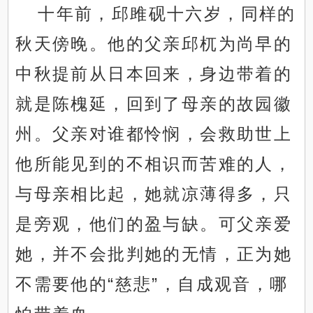
十年前，邱雎砚十六岁，同样的
秋天傍晚。他的父亲邱杌为尚早的
中秋提前从日本回来，身边带着的
就是陈槐延，回到了母亲的故园徽
州。父亲对谁都怜悯，会救助世上
他所能见到的不相识而苦难的人，
与母亲相比起，她就凉薄得多，只
是旁观，他们的盈与缺。可父亲爱
她，并不会批判她的无情，正为她
不需要他的“慈悲”，自成观音，哪