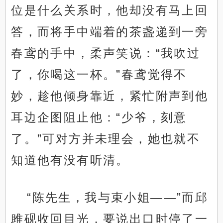
位是什么关系时，他却没有马上回
答，而将手中端着的茶盏递到一旁
春鸢的手中，柔声笑说：“我吹过
了，你喝这一杯。”春鸢觉得不
妙，趁他倾身靠近，紧忙附声到他
耳边企图阻止他：“少爷，刻意
了。”可对方并未理会，她也就不
知道他有没有听清。
“陈先生，我与束小姐——”而邱
雎砚收回目光，要说出口时停了一