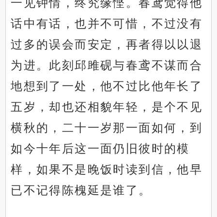
一见钟情，终究缘悭。春鸢觉得他
话中有话，也并不可惜，不过没有
过多的误会而安定，再者得以以退
为进。此刻邱雎砚与春鸢不谋而合
地想到了一处，他不过比他年长了
五岁，却也还相貌年轻，是个不见
横秋的，二十一岁那一面如何，到
如今十年后这一面仍旧彼时的模
样，如果不是晚饭时读到信，他早
已不记得陈槐延是谁了。