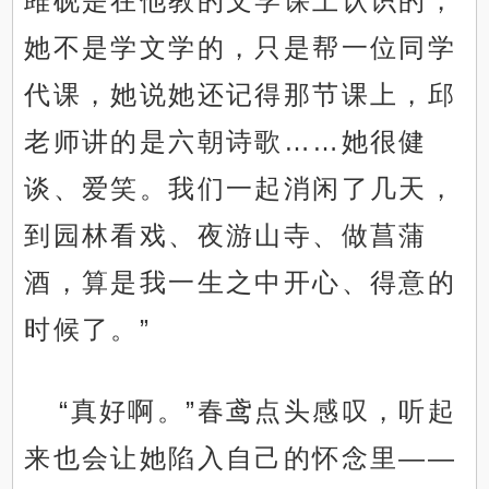
雎砚是在他教的文学课上认识的，
她不是学文学的，只是帮一位同学
代课，她说她还记得那节课上，邱
老师讲的是六朝诗歌……她很健
谈、爱笑。我们一起消闲了几天，
到园林看戏、夜游山寺、做菖蒲
酒，算是我一生之中开心、得意的
时候了。”
“真好啊。”春鸢点头感叹，听起
来也会让她陷入自己的怀念里——