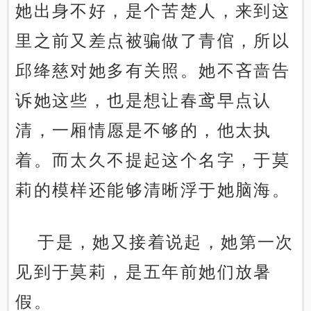
她出身不好，是个苦楚人，来到这
里之前又差点被骗做了青倌，所以
邱绛慈对她多有关照。她不吝啬告
诉她这些，也是想让春鸢早点认
清，一厢情愿是不够的，他太执
着。而太久不提起这个名字，于莫
莉的模样还能够清晰浮于她脑海。
于是，她又接着说起，她第一次
见到于莫莉，是五年前她们放暑
假。