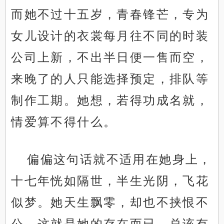
而她不过十五岁，青春锋芒，专为
女儿设计的衣裳每月往不同的时装
公司上新，不出半日便一售而空，
来晚了的人只能选择预定，排队等
制作工期。她想，若得功成名就，
情爱算不得什么。
偏偏这句话就不适用在她身上，
十七年恍如隔世，半生光阴，飞花
似梦。她天生飘零，却也不挟恨不
公，这就是她的存在而已，总该有