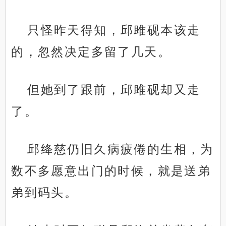
只怪昨天得知，邱雎砚本该走
的，忽然决定多留了几天。
但她到了跟前，邱雎砚却又走
了。
邱绛慈仍旧久病疲倦的生相，为
数不多愿意出门的时候，就是送弟
弟到码头。