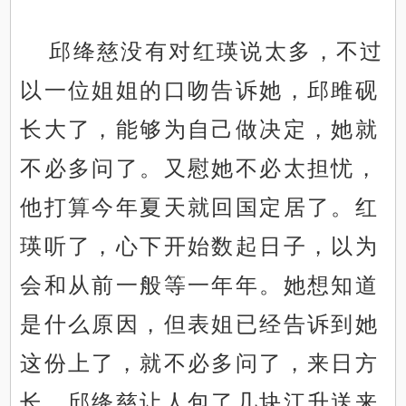
邱绛慈没有对红瑛说太多，不过
以一位姐姐的口吻告诉她，邱雎砚
长大了，能够为自己做决定，她就
不必多问了。又慰她不必太担忧，
他打算今年夏天就回国定居了。红
瑛听了，心下开始数起日子，以为
会和从前一般等一年年。她想知道
是什么原因，但表姐已经告诉到她
这份上了，就不必多问了，来日方
长。邱绛慈让人包了几块江升送来