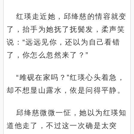
红瑛走近她，邱绛慈的情容就变
了，抬手为她抚了抚鬓发，柔声笑
说：“远远见你，还以为自己看错
了，你怎么忽然来了？”
“雎砚在家吗？”红瑛心头着急，
却不想显山露水，依是问得平静。
邱绛慈微微一怔，她以为红瑛知
道他走了，不过这一次确是太突