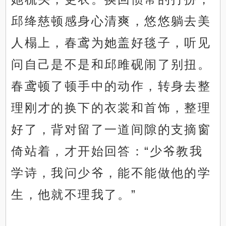
邱绛慈顿感身心清爽，悠悠躺去美
人榻上，春鸢为她盖好毯子，听见
问自己是不是和邱雎砚闹了别扭。
春鸢顿了顿手中的动作，转身去整
理刚才的换下的衣裳和首饰，整理
好了，背对留了一道间隙的支摘窗
倚站着，才开始回答：“少爷教我
学诗，我问少爷，能不能做他的学
生，他就不理我了。”