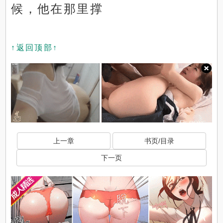
候，他在那里撑
↑返回顶部↑
上一章
书页/目录
下一页