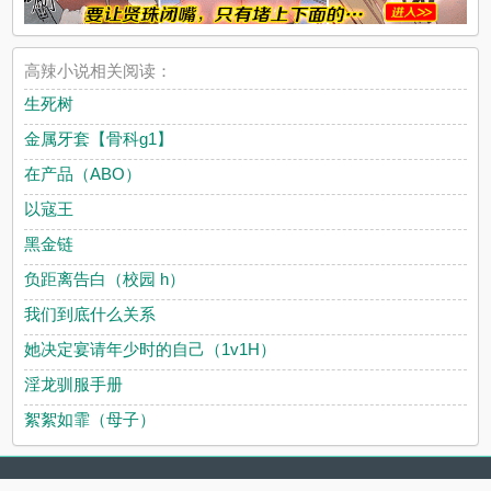
高辣小说相关阅读：
生死树
金属牙套【骨科g1】
在产品（ABO）
以寇王
黑金链
负距离告白（校园 h）
我们到底什么关系
她决定宴请年少时的自己（1v1H）
淫龙驯服手册
絮絮如霏（母子）