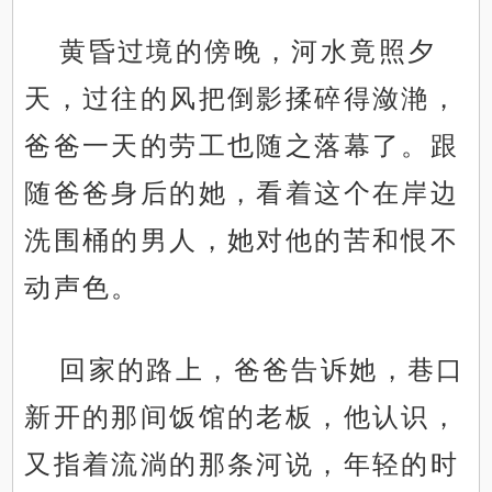
黄昏过境的傍晚，河水竟照夕
天，过往的风把倒影揉碎得潋滟，
爸爸一天的劳工也随之落幕了。跟
随爸爸身后的她，看着这个在岸边
洗围桶的男人，她对他的苦和恨不
动声色。
回家的路上，爸爸告诉她，巷口
新开的那间饭馆的老板，他认识，
又指着流淌的那条河说，年轻的时