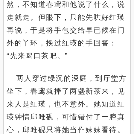
然，不知道春鸢和他说了什么，说
走就走。但眼下，只能先哄好红瑛
再说，于是将手包交给早已候在门
外的丫环，挽过红瑛的手回答：
“先来喝口茶吧。”
两人穿过绿沉的深庭，到厅堂方
坐下，春鸢就捧了两盏新茶来，见
来人是红瑛，也不意外。她知道红
瑛钟情邱雎砚，可惜错付了一腔真
心，邱雎砚只将她当作妹妹看待。