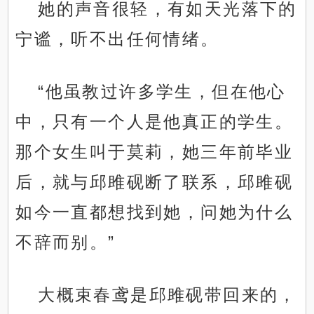
她的声音很轻，有如天光落下的
宁谧，听不出任何情绪。
“他虽教过许多学生，但在他心
中，只有一个人是他真正的学生。
那个女生叫于莫莉，她三年前毕业
后，就与邱雎砚断了联系，邱雎砚
如今一直都想找到她，问她为什么
不辞而别。”
大概束春鸢是邱雎砚带回来的，