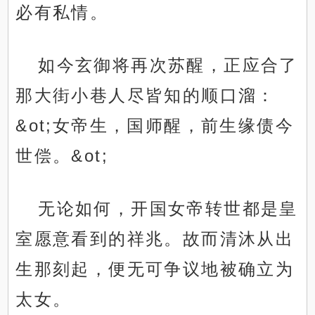
必有私情。
如今玄御将再次苏醒，正应合了
那大街小巷人尽皆知的顺口溜：
&ot;女帝生，国师醒，前生缘债今
世偿。&ot;
无论如何，开国女帝转世都是皇
室愿意看到的祥兆。故而清沐从出
生那刻起，便无可争议地被确立为
太女。