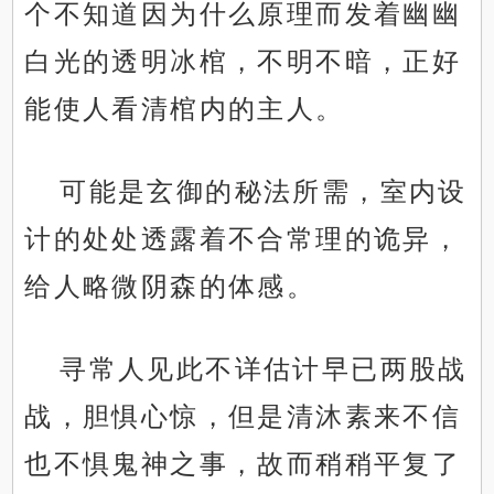
个不知道因为什么原理而发着幽幽
白光的透明冰棺，不明不暗，正好
能使人看清棺内的主人。
可能是玄御的秘法所需，室内设
计的处处透露着不合常理的诡异，
给人略微阴森的体感。
寻常人见此不详估计早已两股战
战，胆惧心惊，但是清沐素来不信
也不惧鬼神之事，故而稍稍平复了