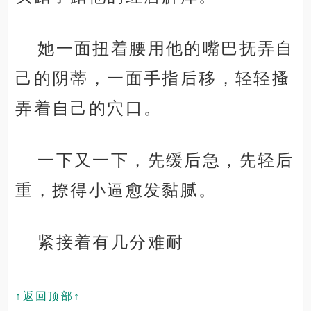
她一面扭着腰用他的嘴巴抚弄自
己的阴蒂，一面手指后移，轻轻搔
弄着自己的穴口。
一下又一下，先缓后急，先轻后
重，撩得小逼愈发黏腻。
紧接着有几分难耐
↑返回顶部↑