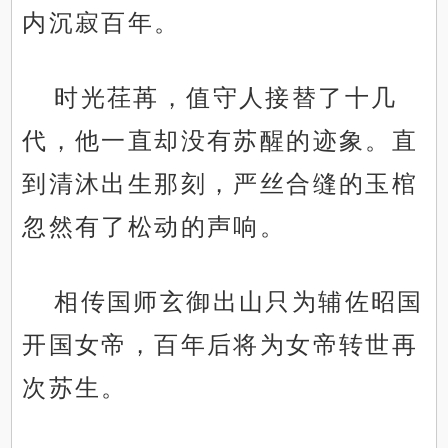
内沉寂百年。
时光荏苒，值守人接替了十几
代，他一直却没有苏醒的迹象。直
到清沐出生那刻，严丝合缝的玉棺
忽然有了松动的声响。
相传国师玄御出山只为辅佐昭国
开国女帝，百年后将为女帝转世再
次苏生。