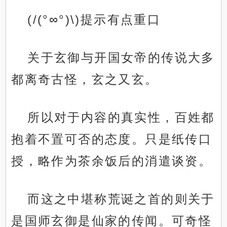
(/(°∞°)\)提示有点重口
关于玄御与开国女帝的传说大多
都离奇古怪，玄之又玄。
所以对于内容的真实性，百姓都
抱着不置可否的态度。只是纸传口
授，略作为茶余饭后的消遣谈资。
而这之中堪称荒诞之首的则关于
是国师玄御是仙家的传闻。可奇怪