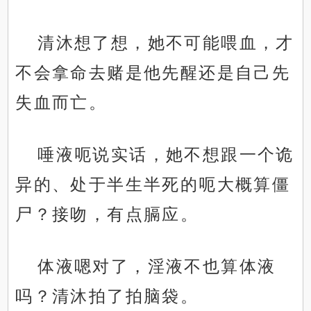
清沐想了想，她不可能喂血，才
不会拿命去赌是他先醒还是自己先
失血而亡。
唾液呃说实话，她不想跟一个诡
异的、处于半生半死的呃大概算僵
尸？接吻，有点膈应。
体液嗯对了，淫液不也算体液
吗？清沐拍了拍脑袋。