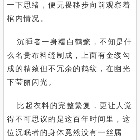
一下思绪，便无畏移步向前观察着
棺内情况。
沉睡者一身糯白鹤氅，不知是什
么名贵布料缝制成，上面有金缕勾
成的精致但不冗余的鹤纹，在幽光
下莹丽闪光。
比起衣料的完整繁复，更让人觉
得不可思议的是这百年时间里，这
位沉眠者的身体竟然没有一丝腐