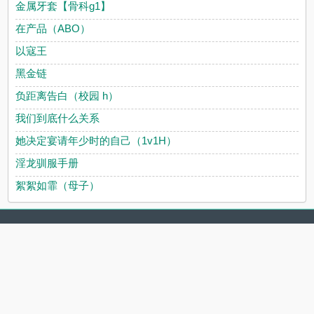
金属牙套【骨科g1】
在产品（ABO）
以寇王
黑金链
负距离告白（校园 h）
我们到底什么关系
她决定宴请年少时的自己（1v1H）
淫龙驯服手册
絮絮如霏（母子）