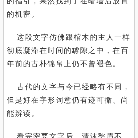
的指引，果然找到了在暗墙后放置
的机密。
这段文字仿佛跟棺木的主人一样
彻底凝滞在时间的罅隙之中，在百
年前的古朴锦帛上仍不曾褪色。
古代的文字与今已经略有不同，
但是好在字形词意仍有迹可循、尚
能辨读。
看完密要文字后，清沐愁眉不