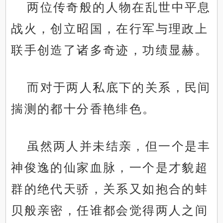
两位传奇般的人物在乱世中平息
战火，创立昭国，在行军与理政上
联手创造了诸多奇迹，功绩显赫。
而对于两人私底下的关系，民间
揣测的都十分香艳绯色。
虽然两人并未结亲，但一个是丰
神俊逸的仙家血脉，一个是才貌超
群的绝代天骄，关系又如抱合的蚌
贝般亲密，任谁都会觉得两人之间