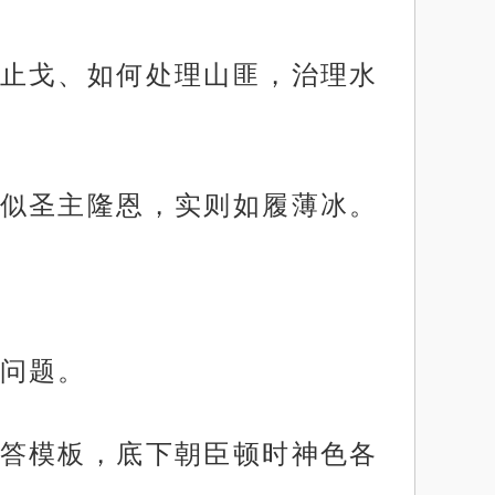
止戈、如何处理山匪，治理水
似圣主隆恩，实则如履薄冰。
问题。
答模板，底下朝臣顿时神色各