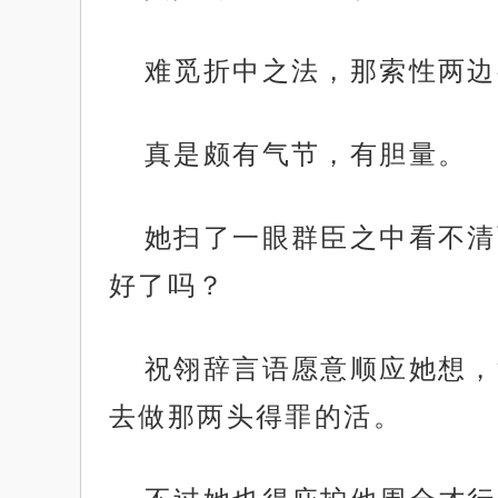
难觅折中之法，那索性两边
真是颇有气节，有胆量。
她扫了一眼群臣之中看不清
好了吗？
祝翎辞言语愿意顺应她想，
去做那两头得罪的活。