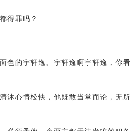
都得罪吗？
面色的宇轩逸。宇轩逸啊宇轩逸，你看
清沐心情松快，他既敢当堂而论，无所