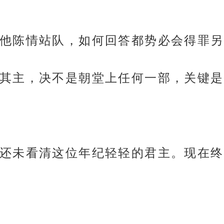
他陈情站队，如何回答都势必会得罪另
其主，决不是朝堂上任何一部，关键是
还未看清这位年纪轻轻的君主。现在终