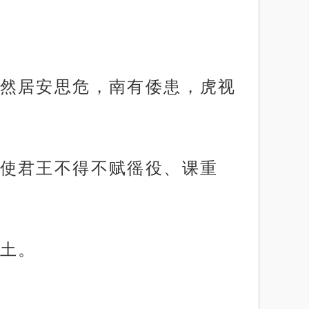
然居安思危，南有倭患，虎视
使君王不得不赋徭役、课重
土。