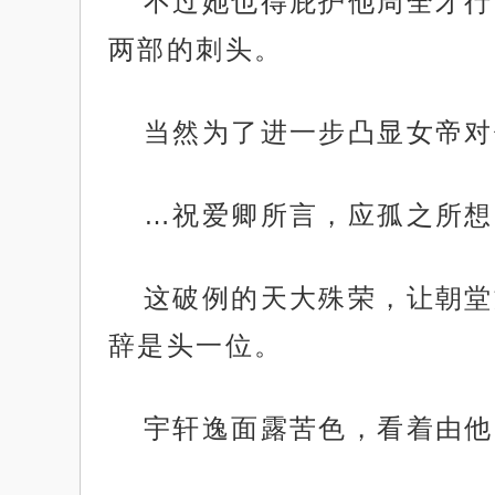
不过她也得庇护他周全才行
两部的刺头。
当然为了进一步凸显女帝对
…祝爱卿所言，应孤之所想
这破例的天大殊荣，让朝堂
辞是头一位。
宇轩逸面露苦色，看着由他