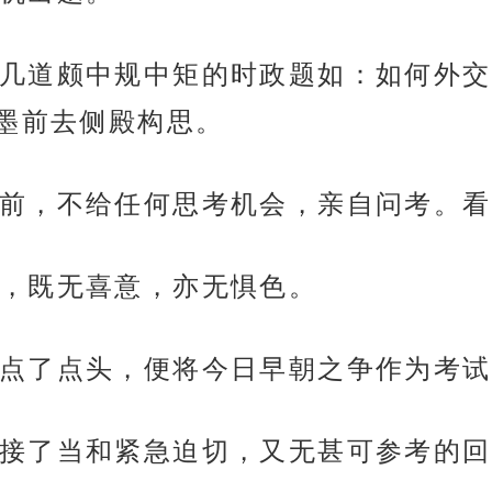
几道颇中规中矩的时政题如：如何外交
墨前去侧殿构思。
前，不给任何思考机会，亲自问考。看
，既无喜意，亦无惧色。
点了点头，便将今日早朝之争作为考试
接了当和紧急迫切，又无甚可参考的回