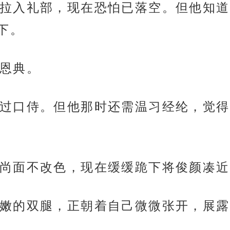
拉入礼部，现在恐怕已落空。但他知道
下。
恩典。
过口侍。但他那时还需温习经纶，觉得
尚面不改色，现在缓缓跪下将俊颜凑近
嫩的双腿，正朝着自己微微张开，展露