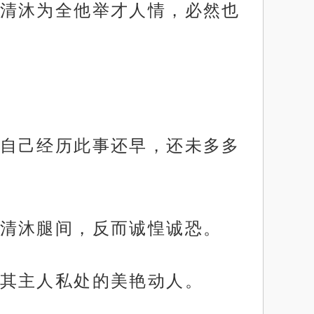
清沐为全他举才人情，必然也
自己经历此事还早，还未多多
清沐腿间，反而诚惶诚恐。
其主人私处的美艳动人。