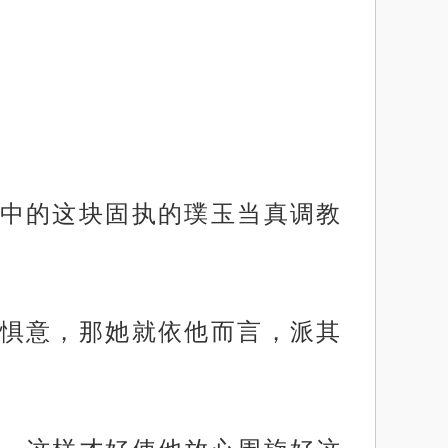
中的这块固执的璞玉当真调教
惧意，那她就依他而言，派其