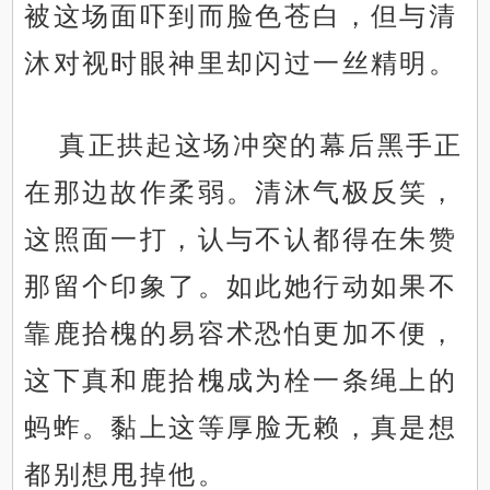
被这场面吓到而脸色苍白，但与清
沐对视时眼神里却闪过一丝精明。
真正拱起这场冲突的幕后黑手正
在那边故作柔弱。清沐气极反笑，
这照面一打，认与不认都得在朱赞
那留个印象了。如此她行动如果不
靠鹿拾槐的易容术恐怕更加不便，
这下真和鹿拾槐成为栓一条绳上的
蚂蚱。黏上这等厚脸无赖，真是想
都别想甩掉他。