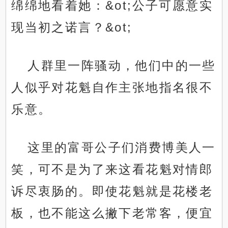
绵绵地看着她：&ot;公子可愿意实
现当初之诺言？&ot;
人群里一阵骚动，他们中的一些
人似乎对花魁自作主张地指名很不
乐意。
这里的富哥公子们消费博美人一
笑，可不是为了来这看花魁对情郎
诉尽衷肠的。即使花魁就是花楼老
板，也不能这么撇下老常客，便宜