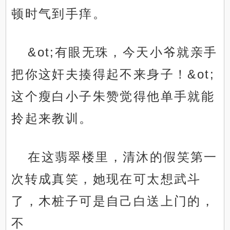
顿时气到手痒。
&ot;有眼无珠，今天小爷就亲手
把你这奸夫揍得起不来身子！&ot;
这个瘦白小子朱赞觉得他单手就能
拎起来教训。
在这翡翠楼里，清沐的假笑第一
次转成真笑，她现在可太想武斗
了，木桩子可是自己白送上门的，
不