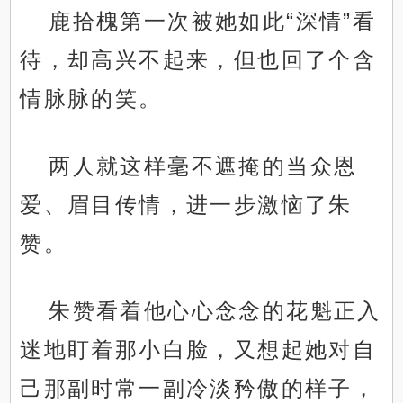
鹿拾槐第一次被她如此“深情”看
待，却高兴不起来，但也回了个含
情脉脉的笑。
两人就这样毫不遮掩的当众恩
爱、眉目传情，进一步激恼了朱
赞。
朱赞看着他心心念念的花魁正入
迷地盯着那小白脸，又想起她对自
己那副时常一副冷淡矜傲的样子，