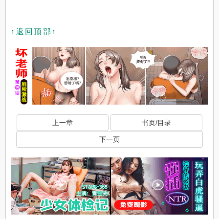
↑返回顶部↑
上一章
书页/目录
下一页