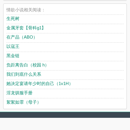
情欲小说相关阅读：
生死树
金属牙套【骨科g1】
在产品（ABO）
以寇王
黑金链
负距离告白（校园 h）
我们到底什么关系
她决定宴请年少时的自己（1v1H）
淫龙驯服手册
絮絮如霏（母子）