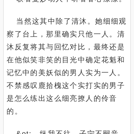
当然这其中除了清沐。她细细观
察了台上，那里确实只他一人。清
沐反复将其与回忆对比，最终还是
在他似笑非笑的目光中确定花魁和
记忆中的美妖似的男人实为一人。
不禁感叹鹿拾槐这个实打实的男子
是怎么练出这么细亮撩人的伶音
的。
&ot;…纵我不往，子宁不嗣音。