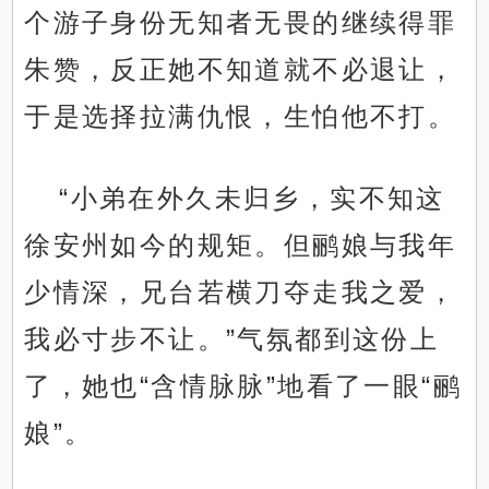
个游子身份无知者无畏的继续得罪
朱赞，反正她不知道就不必退让，
于是选择拉满仇恨，生怕他不打。
“小弟在外久未归乡，实不知这
徐安州如今的规矩。但鹂娘与我年
少情深，兄台若横刀夺走我之爱，
我必寸步不让。”气氛都到这份上
了，她也“含情脉脉”地看了一眼“鹂
娘”。