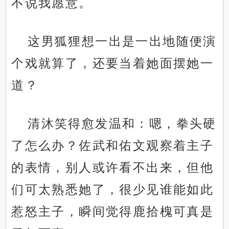
不说我愿意。
这男狐狸想一出是一出地随便演
个戏就算了，还要当着她面摆她一
道？
清沐笑得愈发温和：嗯，拳头硬
了怎么办？佐武和佑文观察着主子
的表情，别人或许看不出来，但他
们可太熟悉她了，很少见谁能如此
惹怒主子，瞬间觉得鹿拾槐可真是