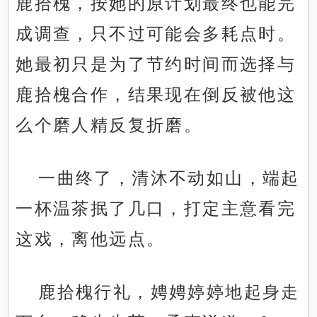
鹿拾槐，按她的原计划最终也能完
成调查，只不过可能会多耗点时。
她最初只是为了节约时间而选择与
鹿拾槐合作，结果现在倒反被他这
么个磨人精反复折磨。
一曲终了，清沐不动如山，端起
一杯温茶抿了几口，打定主意看完
这戏，离他远点。
鹿拾槐行礼，娉娉婷婷地起身走