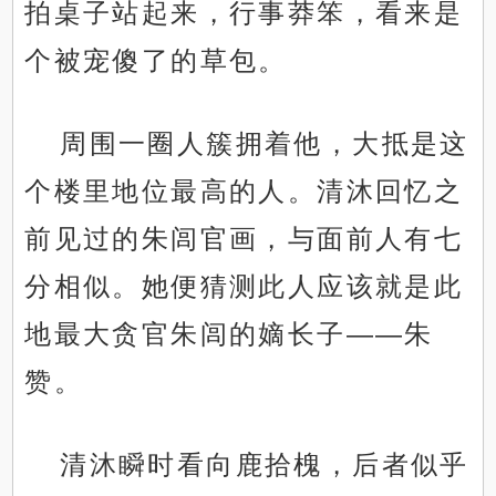
拍桌子站起来，行事莽笨，看来是
个被宠傻了的草包。
周围一圈人簇拥着他，大抵是这
个楼里地位最高的人。清沐回忆之
前见过的朱闾官画，与面前人有七
分相似。她便猜测此人应该就是此
地最大贪官朱闾的嫡长子——朱
赞。
清沐瞬时看向鹿拾槐，后者似乎