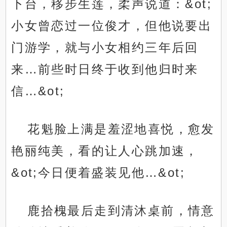
下台，移步生莲，柔声说道：&ot;
小女曾恋过一位俊才，但他说要出
门游学，就与小女相约三年后回
来…前些时日终于收到他归时来
信…&ot;
花魁脸上满是羞涩地喜悦，愈发
艳丽纯美，看的让人心跳加速，
&ot;今日便着盛装见他…&ot;
鹿拾槐最后走到清沐桌前，情意