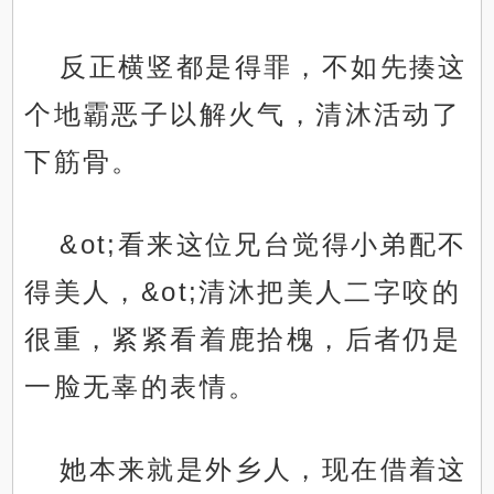
反正横竖都是得罪，不如先揍这
个地霸恶子以解火气，清沐活动了
下筋骨。
&ot;看来这位兄台觉得小弟配不
得美人，&ot;清沐把美人二字咬的
很重，紧紧看着鹿拾槐，后者仍是
一脸无辜的表情。
她本来就是外乡人，现在借着这