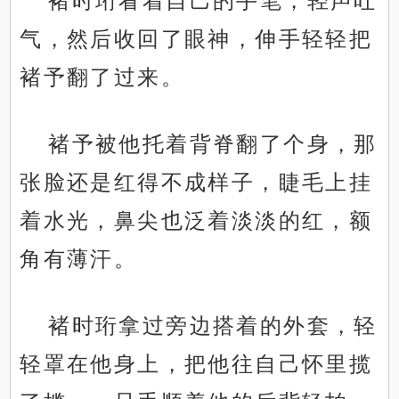
褚时珩看着自己的手笔，轻声吐
气，然后收回了眼神，伸手轻轻把
褚予翻了过来。
褚予被他托着背脊翻了个身，那
张脸还是红得不成样子，睫毛上挂
着水光，鼻尖也泛着淡淡的红，额
角有薄汗。
褚时珩拿过旁边搭着的外套，轻
轻罩在他身上，把他往自己怀里揽