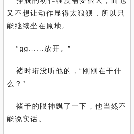
挣脱的动作幅度需要很大，而他
又不想让动作显得太狼狈，所以只
能继续坐在原地。
“gg……放开。”
褚时珩没听他的，“刚刚在干什
么？”
褚予的眼神飘了一下，他当然不
能说实话。