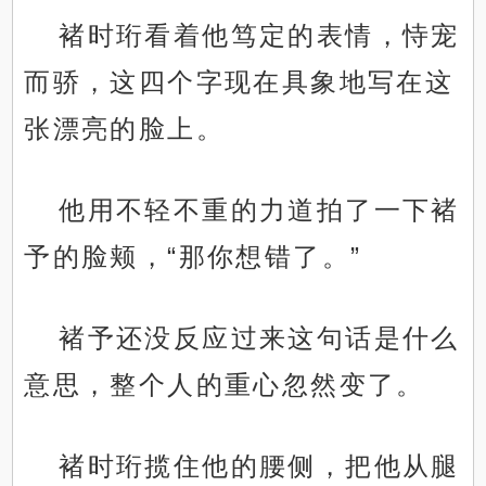
褚时珩看着他笃定的表情，恃宠
而骄，这四个字现在具象地写在这
张漂亮的脸上。
他用不轻不重的力道拍了一下褚
予的脸颊，“那你想错了。”
褚予还没反应过来这句话是什么
意思，整个人的重心忽然变了。
褚时珩揽住他的腰侧，把他从腿