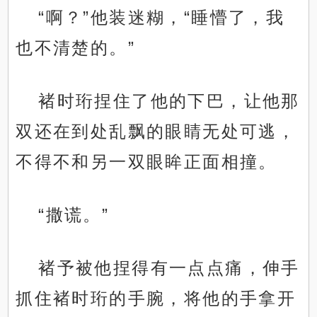
“啊？”他装迷糊，“睡懵了，我
也不清楚的。”
褚时珩捏住了他的下巴，让他那
双还在到处乱飘的眼睛无处可逃，
不得不和另一双眼眸正面相撞。
“撒谎。”
褚予被他捏得有一点点痛，伸手
抓住褚时珩的手腕，将他的手拿开