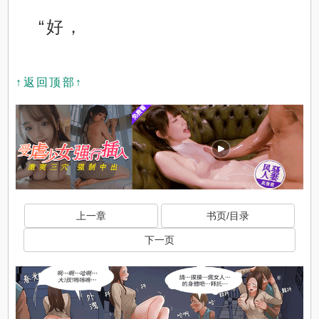
“好，
↑返回顶部↑
上一章
书页/目录
下一页