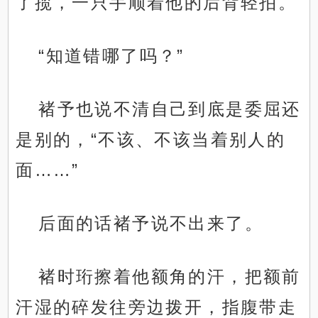
了揽，一只手顺着他的后背轻拍。
“知道错哪了吗？”
褚予也说不清自己到底是委屈还
是别的，“不该、不该当着别人的
面……”
后面的话褚予说不出来了。
褚时珩擦着他额角的汗，把额前
汗湿的碎发往旁边拨开，指腹带走