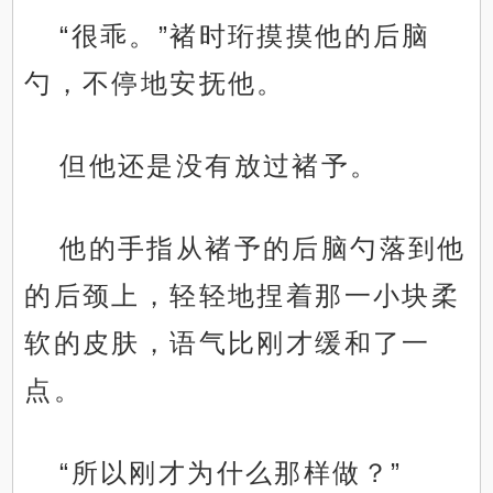
“很乖。”褚时珩摸摸他的后脑
勺，不停地安抚他。
但他还是没有放过褚予。
他的手指从褚予的后脑勺落到他
的后颈上，轻轻地捏着那一小块柔
软的皮肤，语气比刚才缓和了一
点。
“所以刚才为什么那样做？”