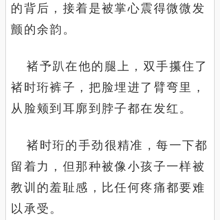
的背后，接着是被掌心震得微微发
颤的余韵。
褚予趴在他的腿上，双手攥住了
褚时珩裤子，把脸埋进了臂弯里，
从脸颊到耳廓到脖子都在发红。
褚时珩的手劲很精准，每一下都
留着力，但那种被像小孩子一样被
教训的羞耻感，比任何疼痛都要难
以承受。