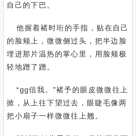
自己的下巴。
他握着褚时珩的手指，贴在自己
的脸颊上，微微侧过头，把半边脸
埋进那片温热的掌心里，用脸颊极
轻地蹭了蹭。
“gg信我。”褚予的眼皮微微往上
掀，从上往下望过去，眼睫毛像两
把小扇子一样微微往上翘。