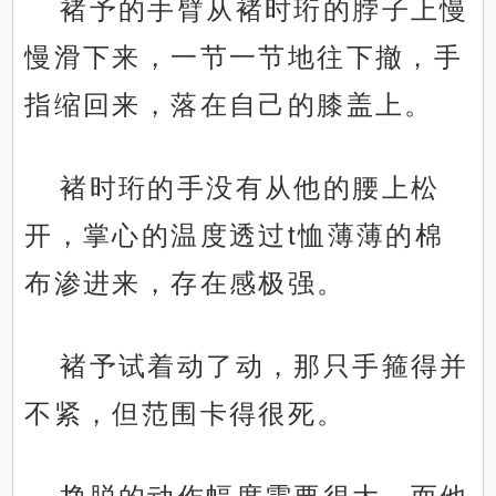
褚予的手臂从褚时珩的脖子上慢
慢滑下来，一节一节地往下撤，手
指缩回来，落在自己的膝盖上。
褚时珩的手没有从他的腰上松
开，掌心的温度透过t恤薄薄的棉
布渗进来，存在感极强。
褚予试着动了动，那只手箍得并
不紧，但范围卡得很死。