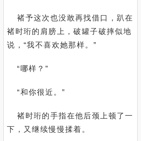
褚予这次也没敢再找借口，趴在
褚时珩的肩膀上，破罐子破摔似地
说，“我不喜欢她那样。”
“哪样？”
“和你很近。”
褚时珩的手指在他后颈上顿了一
下，又继续慢慢揉着。