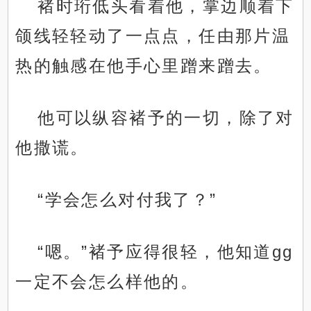
褚时珩低头看着他，掌边顺着下
颌线轻轻动了一点点，任由那片温
热的触感在他手心里蹭来蹭去。
他可以纵容褚予的一切，除了对
他撒谎。
“学会怎么对付我了？”
“嗯。”褚予应得很轻，他知道gg
一定不会怎么样他的。