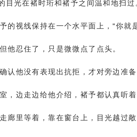
师的目光在褚时珩和褚予之间温和地扫过
予的视线保持在一个水平面上，“你就
但他忍住了，只是微微点了点头。
确认他没有表现出抗拒，才对旁边准备
室，边走边给他介绍，褚予都认真听着
走廊里等着，靠在窗台上，目光越过敞