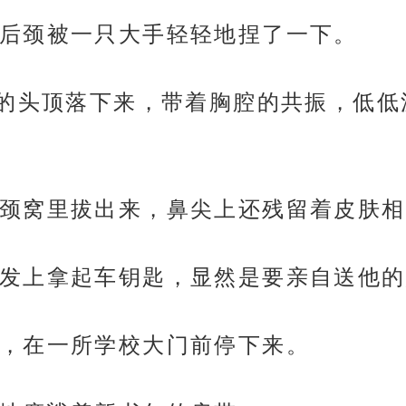
后颈被一只大手轻轻地捏了一下。
他的头顶落下来，带着胸腔的共振，低低
颈窝里拔出来，鼻尖上还残留着皮肤相
发上拿起车钥匙，显然是要亲自送他的
，在一所学校大门前停下来。