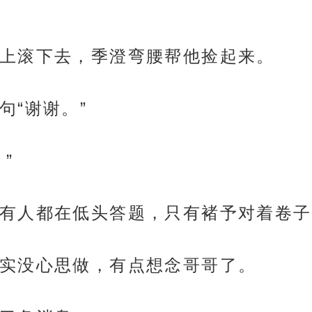
上滚下去，季澄弯腰帮他捡起来。
句“谢谢。”
”
有人都在低头答题，只有褚予对着卷子
实没心思做，有点想念哥哥了。