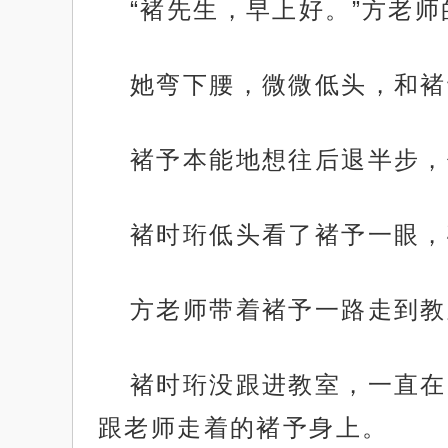
“褚先生，早上好。”方老
她弯下腰，微微低头，和褚
褚予本能地想往后退半步，
褚时珩低头看了褚予一眼，
方老师带着褚予一路走到教
褚时珩没跟进教室，一直在
跟老师走着的褚予身上。