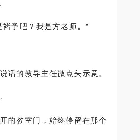
。
是褚予吧？我是方老师。”
说话的教导主任微点头示意。
。
开的教室门，始终停留在那个