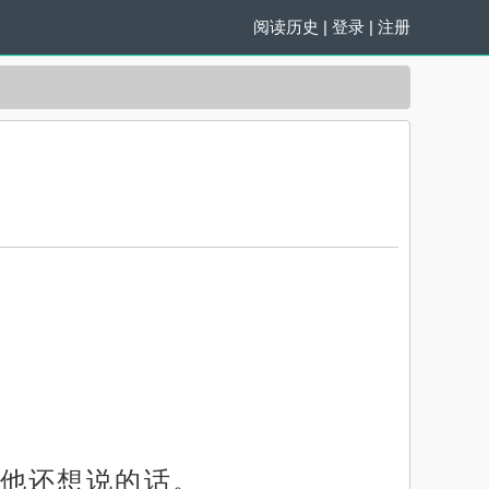
阅读历史
|
登录
|
注册
他还想说的话。