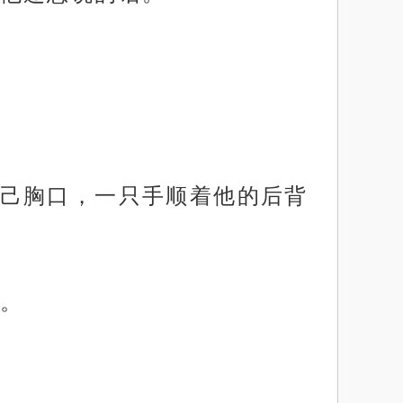
己胸口，一只手顺着他的后背
。