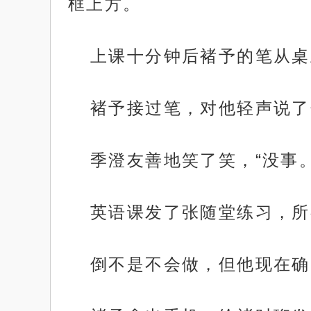
框上方。
上课十分钟后褚予的笔从桌
褚予接过笔，对他轻声说了
季澄友善地笑了笑，“没事。
英语课发了张随堂练习，所
倒不是不会做，但他现在确