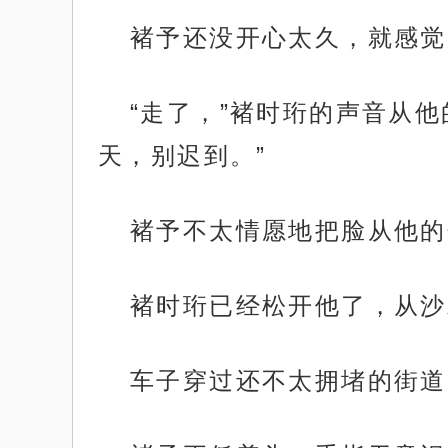
褚予还没开心太久，就感觉
“走了，”褚时珩的声音从
天，别迟到。”
褚予不太情愿地把脸从他的
褚时珩已经松开他了，从沙
车子穿过还不太拥堵的街道