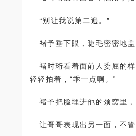
“别让我说第二遍。”
褚予垂下眼，睫毛密密地盖
褚时珩看着面前人委屈的样
轻轻拍着，“乖一点啊。”
褚予把脸埋进他的颈窝里，
让哥哥表现出另一面，不管