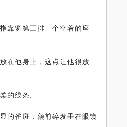
指靠窗第三排一个空着的座
放在他身上，这点让他很放
柔的线条。
显的雀斑，额前碎发垂在眼镜