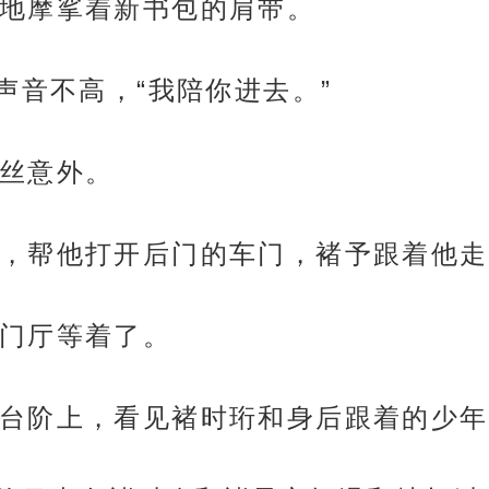
地摩挲着新书包的肩带。
声音不高，“我陪你进去。”
丝意外。
，帮他打开后门的车门，褚予跟着他走
门厅等着了。
台阶上，看见褚时珩和身后跟着的少年