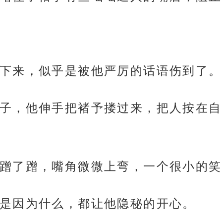
下来，似乎是被他严厉的话语伤到了。
子，他伸手把褚予搂过来，把人按在自
蹭了蹭，嘴角微微上弯，一个很小的笑
是因为什么，都让他隐秘的开心。