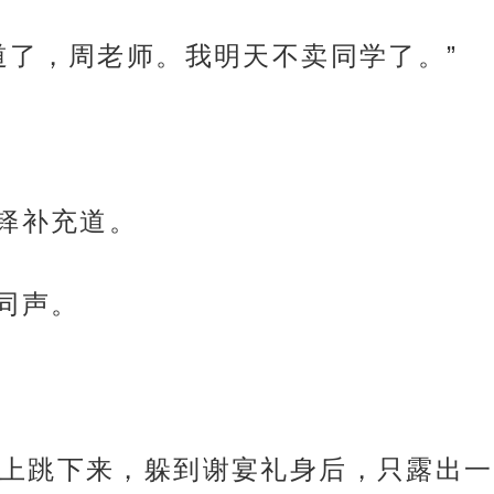
道了，周老师。我明天不卖同学了。”
谢铎补充道。
同声。
上跳下来，躲到谢宴礼身后，只露出一