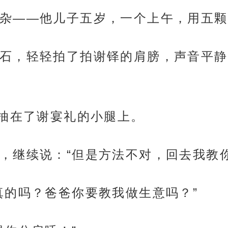
杂——他儿子五岁，一个上午，用五颗
石，轻轻拍了拍谢铎的肩膀，声音平静
接抽在了谢宴礼的小腿上。
，继续说：“但是方法不对，回去我教
真的吗？爸爸你要教我做生意吗？”