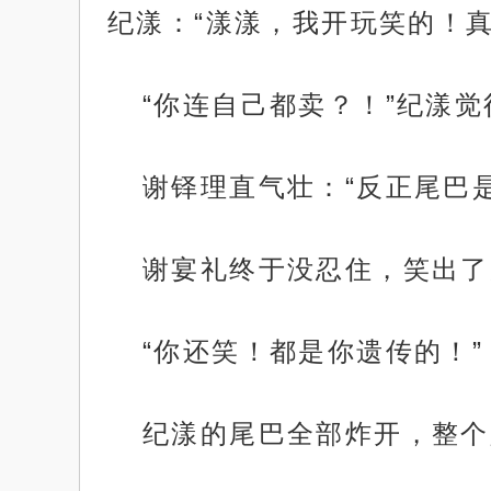
纪漾：“漾漾，我开玩笑的！
“你连自己都卖？！”纪漾
谢铎理直气壮：“反正尾巴
谢宴礼终于没忍住，笑出了
“你还笑！都是你遗传的！”
纪漾的尾巴全部炸开，整个