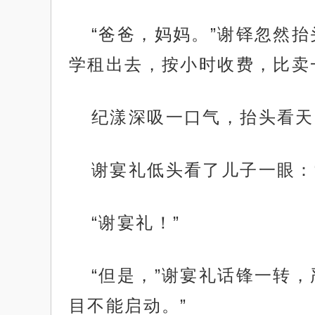
“爸爸，妈妈。”谢铎忽然
学租出去，按小时收费，比卖
纪漾深吸一口气，抬头看天
谢宴礼低头看了儿子一眼：
“谢宴礼！”
“但是，”谢宴礼话锋一转
目不能启动。”