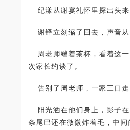
纪漾从谢宴礼怀里探出头来
谢铎立刻缩了回去，声音从
周老师端着茶杯，看着这一
次家长约谈了。
告别了周老师，一家三口走
阳光洒在他们身上，影子在
条尾巴还在微微炸着毛，中间