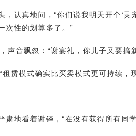
抬头，认真地问，“你们说我明天开个‘灵
一次性的划算多了。”
，声音飘忽：“谢宴礼，你儿子又要搞新
“租赁模式确实比买卖模式更可持续，
，严肃地看着谢铎，“在没有获得所有同