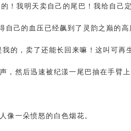
真的！我明天卖自己的尾巴！我给自己定
觉得自己的血压已经飙到了灵韵之巅的高
是我的，卖了还能长回来嘛！这叫可再生
声，然后迅速被纪漾一尾巴抽在手臂上
人像一朵愤怒的白色烟花。