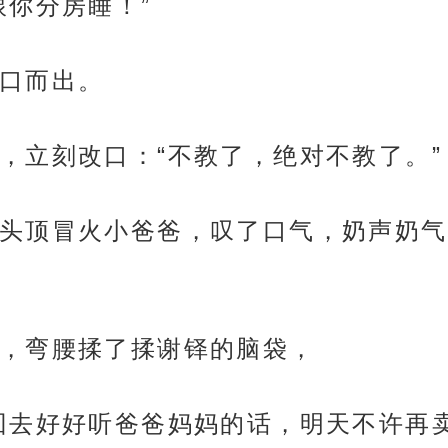
跟你分房睡！”
口而出。
，立刻改口：“不教了，绝对不教了。”
头顶冒火小爸爸，叹了口气，奶声奶气
，弯腰揉了揉谢铎的脑袋，
回去好好听爸爸妈妈的话，明天不许再