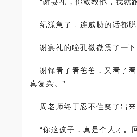
“谢宴礼，你敢教他，我就
纪漾急了，连威胁的话都脱
谢宴礼的瞳孔微微震了一下
谢铎看了看爸爸，又看了看
真复杂。”
周老师终于忍不住笑了出来
“你这孩子，真是个人才。