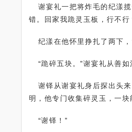
谢宴礼一把将炸毛的纪漾揽
错。回家我跪灵玉板，行不行
纪漾在他怀里挣扎了两下，
“跪碎五块。”谢宴礼从善如
谢铎从谢宴礼身后探出头来
明，他专门收集碎灵玉，一块
“谢铎！”