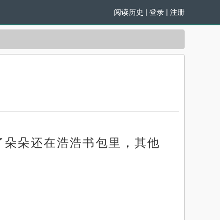
阅读历史
|
登录
|
注册
了朵朵还在浩浩书包里，其他