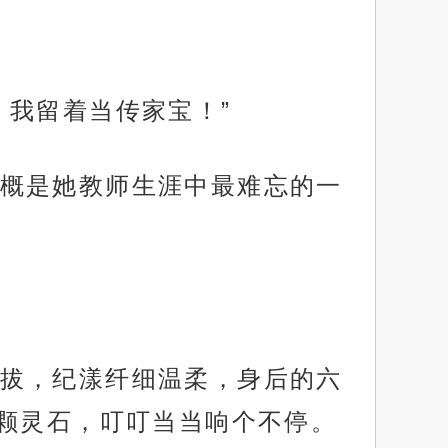
，我留着当传家宝！”
概是她教师生涯中最难忘的一
拔，纪漾纤细温柔，身后的六
颗灵石，叮叮当当响个不停。