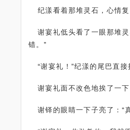
纪漾看着那堆灵石，心情复
谢宴礼低头看了一眼那堆灵
错。”
“谢宴礼！”纪漾的尾巴直
谢宴礼面不改色地挨了一下
谢铎的眼睛一下子亮了：“