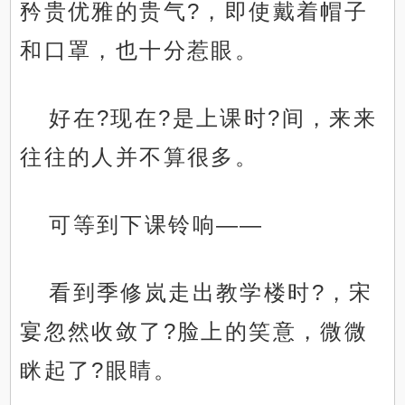
矜贵优雅的贵气?，即使戴着帽子
和口罩，也十分惹眼。
好在?现在?是上课时?间，来来
往往的人并不算很多。
可等到下课铃响——
看到季修岚走出教学楼时?，宋
宴忽然收敛了?脸上的笑意，微微
眯起了?眼睛。