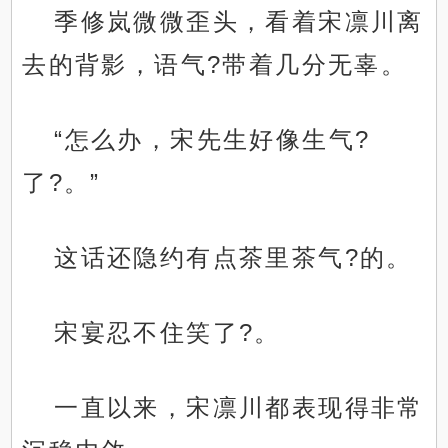
季修岚微微歪头，看着宋凛川离
去的背影，语气?带着几分无辜。
“怎么办，宋先生好像生气?
了?。”
这话还隐约有点茶里茶气?的。
宋宴忍不住笑了?。
一直以来，宋凛川都表现得非常