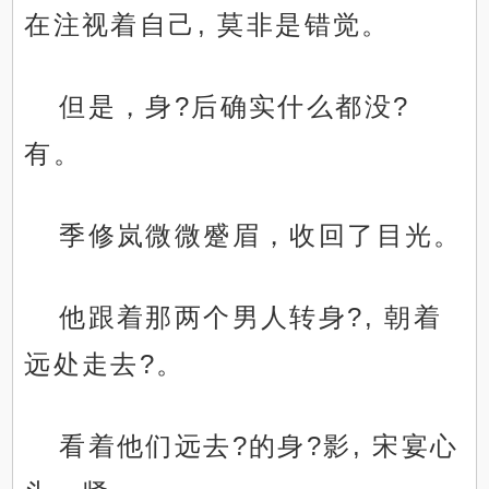
在注视着自己, 莫非是错觉。
但是，身?后确实什么都没?
有。
季修岚微微蹙眉，收回了目光。
他跟着那两个男人转身?, 朝着
远处走去?。
看着他们远去?的身?影, 宋宴心