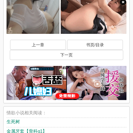
上一章
书页/目录
下一页
情欲小说相关阅读：
生死树
金属牙套【骨科g1】