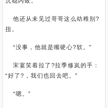
沉稳内敛。
他还从未见过哥哥这么幼稚别?
扭。
“没事，他就是嘴硬心?软。”
宋宴笑着拉了?拉季修岚的手：
“好了?，我们也回去吧。”
“嗯。”