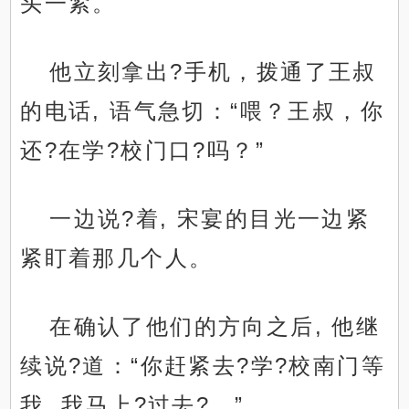
头一紧。
他立刻拿出?手机，拨通了王叔
的电话, 语气急切：“喂？王叔，你
还?在学?校门口?吗？”
一边说?着, 宋宴的目光一边紧
紧盯着那几个人。
在确认了他们的方向之后, 他继
续说?道：“你赶紧去?学?校南门等
我, 我马上?过去?。”