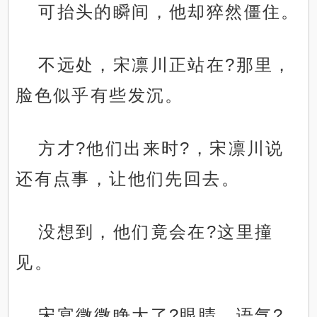
可抬头的瞬间，他却猝然僵住。
不远处，宋凛川正站在?那里，
脸色似乎有些发沉。
方才?他们出来时?，宋凛川说
还有点事，让他们先回去。
没想到，他们竟会在?这里撞
见。
宋宴微微睁大了?眼睛，语气?