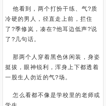
他看到，两个打扮干练、气?质
冷硬的男人，径直走上前，拦住
了?季修岚，凑在?他耳边低声?说
了?几句话。
那两个人穿着黑色休闲装，身姿
挺拔，眼神锐利，浑身上下都透着
一股生人勿近的气?场。
怎么看都不像是学校里的老师或
学生。