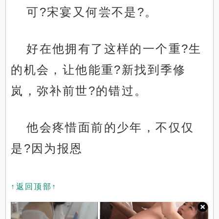
可?宋宴又何尝不是?。
好在他拥有了这样的一个重?生
的机会，让他能重?新找到季修
岚，弥补前世?的错过。
他会疼惜面前的少年，不仅仅
是?因为报恩
↑返回顶部↑