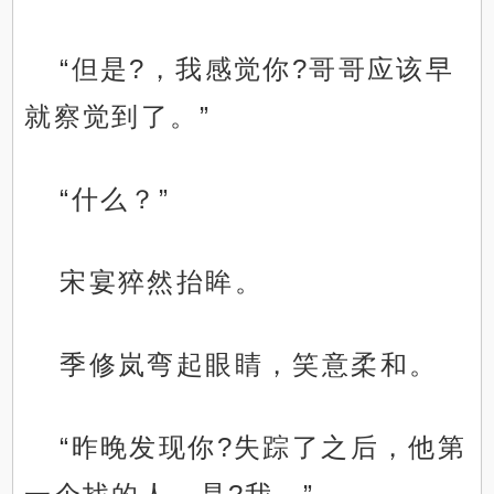
“但是?，我感觉你?哥哥应该早
就察觉到了。”
“什么？”
宋宴猝然抬眸。
季修岚弯起眼睛，笑意柔和。
“昨晚发现你?失踪了之后，他第