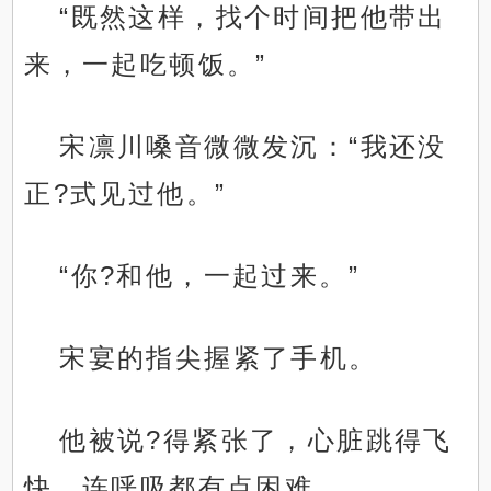
“既然这样，找个时间把他带出
来，一起吃顿饭。”
宋凛川嗓音微微发沉：“我还没
正?式见过他。”
“你?和他，一起过来。”
宋宴的指尖握紧了手机。
他被说?得紧张了，心脏跳得飞
快，连呼吸都有点困难。