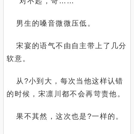
“对不起，哥……”
男生的嗓音微微压低。
宋宴的语气不由自主带上了几分
软意。
从?小到大，每次当他这样认错
的时候，宋凛川都不会再苛责他。
果不其然，这次也是?一样的。