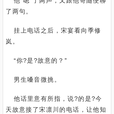
他“嗯”了两声，又跟他哥随便聊
了两句。
挂上电话之后，宋宴看向季修
岚。
“你?是?故意的？”
男生嗓音微挑。
他话里意有所指，说?的是?今
天故意接了宋凛川的电话，让他知