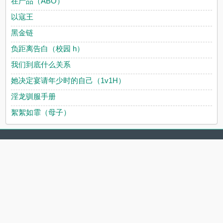
在产品（ABO）
以寇王
黑金链
负距离告白（校园 h）
我们到底什么关系
她决定宴请年少时的自己（1v1H）
淫龙驯服手册
絮絮如霏（母子）