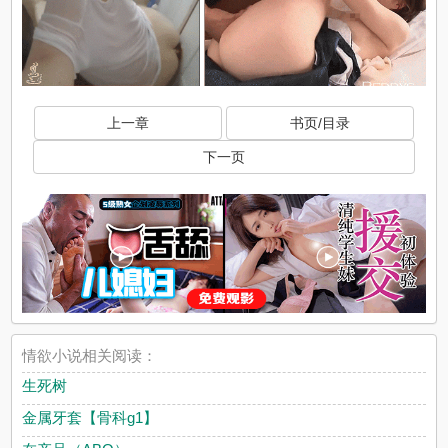
上一章
书页/目录
下一页
情欲小说相关阅读：
生死树
金属牙套【骨科g1】