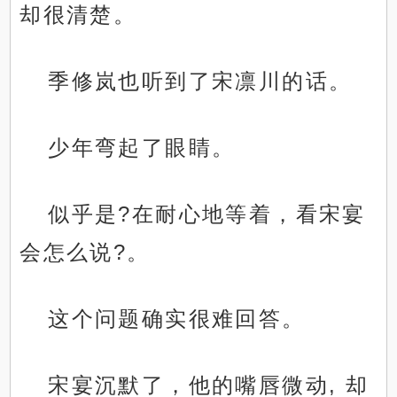
却很清楚。
季修岚也听到了宋凛川的话。
少年弯起了眼睛。
似乎是?在耐心地等着，看宋宴
会怎么说?。
这个问题确实很难回答。
宋宴沉默了，他的嘴唇微动, 却