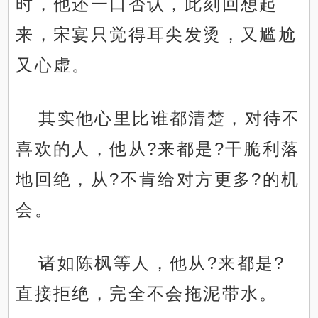
时，他还一口否认，此刻回想起
来，宋宴只觉得耳尖发烫，又尴尬
又心虚。
其实他心里比谁都清楚，对待不
喜欢的人，他从?来都是?干脆利落
地回绝，从?不肯给对方更多?的机
会。
诸如陈枫等人，他从?来都是?
直接拒绝，完全不会拖泥带水。