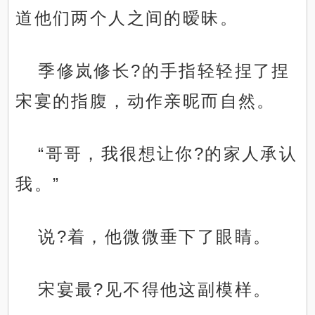
道他们两个人之间的暧昧。
季修岚修长?的手指轻轻捏了捏
宋宴的指腹，动作亲昵而自然。
“哥哥，我很想让你?的家人承认
我。”
说?着，他微微垂下了眼睛。
宋宴最?见不得他这副模样。