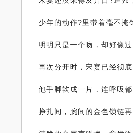
宋宴还没来得及开口?逞强
少年的动作?里带着毫不掩
明明只是一个吻，却好像过
再次分开时，宋宴已经彻底
他手脚软成一片，连呼吸都
挣扎间，腕间的金色锁链再