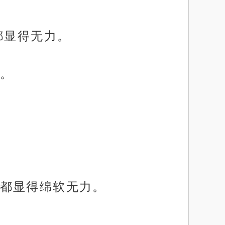
都显得无力。
。
都显得绵软无力。