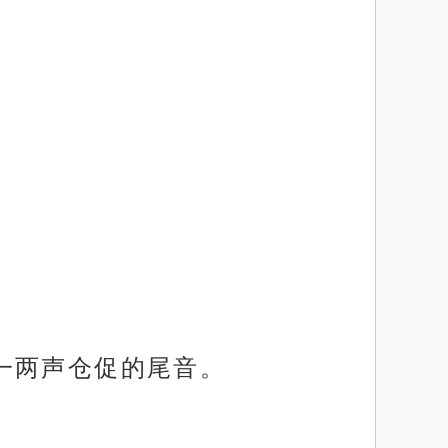
一两声仓促的尾音。