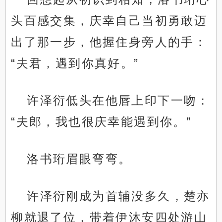
头百感交集，庆幸自己当初勇敢迈
出了那一步，他握住身旁人的手：
“夫君，遇到你真好。”
许泽衍低头在他唇上印下一吻：
“夫郎，我也很庆幸能遇到你。”
洛书珩眉眼弯弯。
许泽衍刚成为首辅没多久，楚亦
柳就退了位，带着伊沐安四处游山