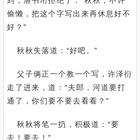
到，洛书珩拒绝了：“秋秋，不许
偷懒，把这个字写出来再休息好不
好？”
秋秋失落道：“好吧。”
父子俩正一个教一个写，许泽衍
走了进来，道：“夫郎，河道要打
通了，你们要不要去看看？”
秋秋将笔一扔，积极道：“要
去！要去！”