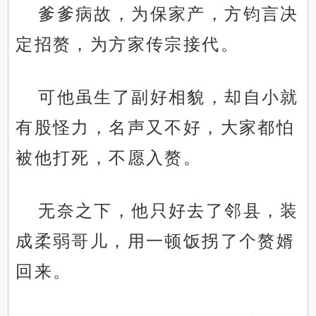
爹爹病故，为保家产，方钧言决
定招赘，为方家传宗接代。
可他虽生了副好相貌，却自小就
有股怪力，名声又不好，大家都怕
被他打死，不愿入赘。
无奈之下，他只好去了邻县，装
成柔弱哥儿，用一顿饭拐了个赘婿
回来。