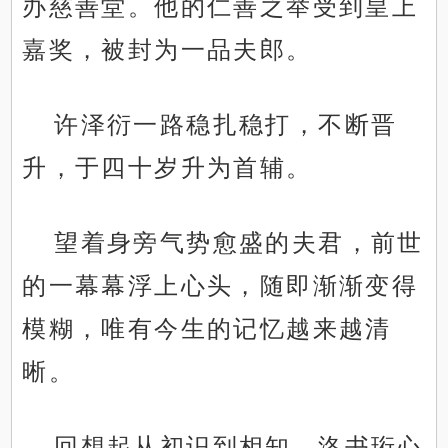
办慈善堂。他的仁善之举受到皇上
嘉奖，被封为一品夫郎。
许泽衍一路稳扎稳打，不断晋
升，于四十岁升为首辅。
望着身旁气势愈盛的夫君，前世
的一幕幕浮上心头，随即渐渐变得
模糊，唯有今生的记忆越来越清
晰。
.
回想起从初识到相知，洛书珩心