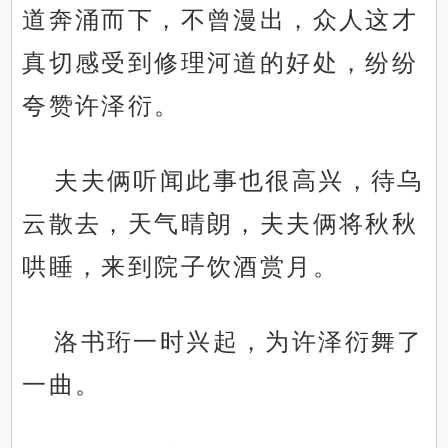
道奔涌而下，不曾漫出，众人这才
真切感受到修理河道的好处，纷纷
夸赞许泽衍。
夫夫俩听闻此事也很高兴，待乌
云散去，天气晴朗，夫夫俩将秋秋
哄睡，来到院子饮酒赏月。
洛书珩一时兴起，为许泽衍舞了
一曲。