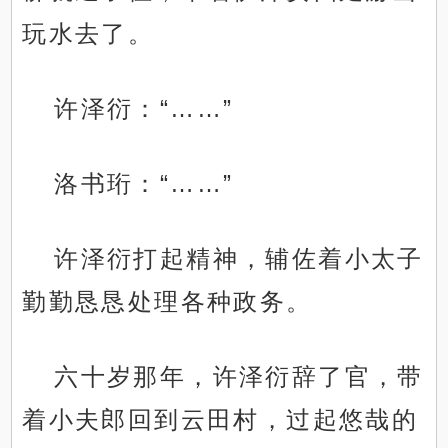
玩水去了。
许泽衍：“……”
洛书珩：“……”
许泽衍打起精神，辅佐着小太子
勤勤恳恳处理各种政务。
六十岁那年，许泽衍辞了官，带
着小夫郎回到云田村，过起悠哉的