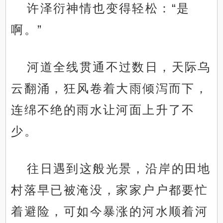
许泽衍神情也变得轻松：“是
啊。”
河道全线贯通不过数日，天际乌
云翻涌，狂风卷着大雨倾泻而下，
连绵不绝的雨水让河面上升了不
少。
往日遇到这般光景，沿岸的田地
村落早已被淹没，家家户户都要忙
着避险，可如今暴涨的河水顺着河