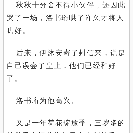
秋秋十分舍不得小伙伴，还因此
哭了一场，洛书珩哄了许久才将人
哄好。
后来，伊沐安寄了封信来，说是
自己误会了皇上，他们已经和好
了。
洛书珩为他高兴。
又是一年荷花绽放季，三岁多的