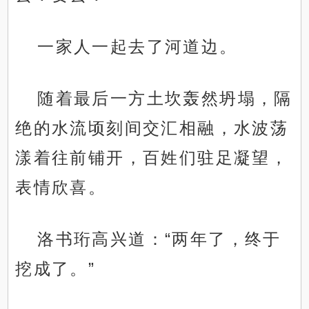
一家人一起去了河道边。
随着最后一方土坎轰然坍塌，隔
绝的水流顷刻间交汇相融，水波荡
漾着往前铺开，百姓们驻足凝望，
表情欣喜。
洛书珩高兴道：“两年了，终于
挖成了。”