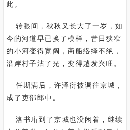
此。
转眼间，秋秋又长大了一岁，如
今的河道早已换了模样，昔日狭窄
的小河变得宽阔，商船络绎不绝，
沿岸村子沾了光，变得越发兴旺。
任期满后，许泽衍被调往京城，
成了吏部郎中。
洛书珩到了京城也没闲着，继续