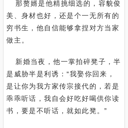
那赘婿是他精挑细选的，容貌俊
美、身材也好，还是个一无所有的
穷书生，他自信能够拿捏对方当家
做主。
新婚当夜，他一掌拍碎凳子，半
是威胁半是利诱：“我娶你回来，
是让你为我方家传宗接代的，若是
乖乖听话，我自会好吃好喝供你读
书，要是不听话，就如此凳。”