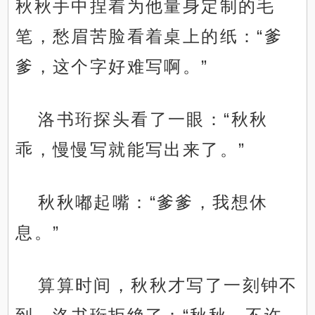
秋秋手中捏着为他量身定制的毛
笔，愁眉苦脸看着桌上的纸：“爹
爹，这个字好难写啊。”
洛书珩探头看了一眼：“秋秋
乖，慢慢写就能写出来了。”
秋秋嘟起嘴：“爹爹，我想休
息。”
算算时间，秋秋才写了一刻钟不