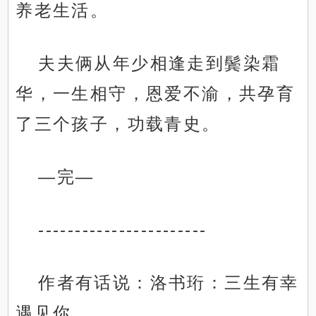
养老生活。
夫夫俩从年少相逢走到鬓染霜
华，一生相守，恩爱不渝，共孕育
了三个孩子，功载青史。
—完—
-----------------------
作者有话说：洛书珩：三生有幸
遇见你。