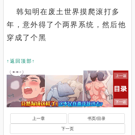
韩知明在废土世界摸爬滚打多
年，意外得了个两界系统，然后他
穿成了个黑
↑返回顶部↑
上一章
书页/目录
下一页