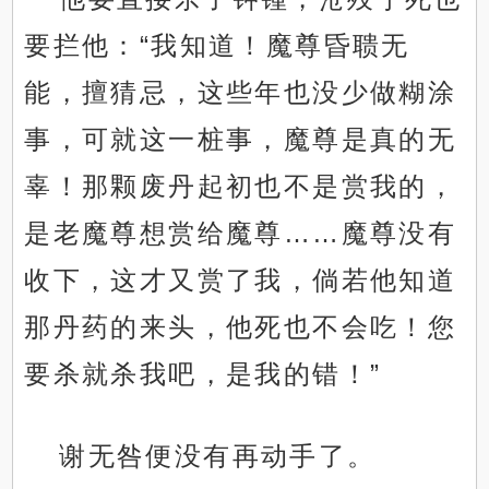
要拦他：“我知道！魔尊昏聩无
能，擅猜忌，这些年也没少做糊涂
事，可就这一桩事，魔尊是真的无
辜！那颗废丹起初也不是赏我的，
是老魔尊想赏给魔尊……魔尊没有
收下，这才又赏了我，倘若他知道
那丹药的来头，他死也不会吃！您
要杀就杀我吧，是我的错！”
谢无咎便没有再动手了。