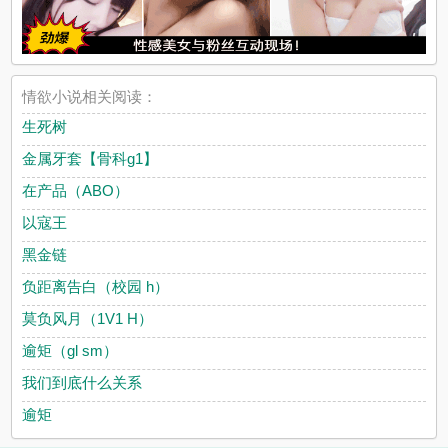
情欲小说相关阅读：
生死树
金属牙套【骨科g1】
在产品（ABO）
以寇王
黑金链
负距离告白（校园 h）
莫负风月（1V1 H）
逾矩（gl sm）
我们到底什么关系
逾矩