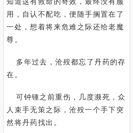
知道这有救命的奇效，最终没有服
用，自认不配吃，便随手搁置在了
一处，想着将来危难之际还给老魔
尊。
多年过去，沧殁都忘了丹药的存
在。
可钟锺之前重伤，几度濒死，众
人束手无策之际，沧殁一个手下突
然将丹药找出。