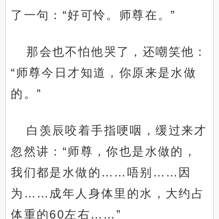
了一句：“好可怜。师尊在。”
那会也不怕他哭了，还嘲笑他：
“师尊今日才知道，你原来是水做
的。”
白羡辰咬着手指哽咽，缓过来才
忽然讲：“师尊，你也是水做的，
我们都是水做的……唔别……因
为……成年人身体里的水，大约占
体重的60左右……”