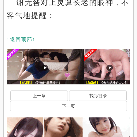
谢无咎对上灵算长老的眼神，不
客气地提醒：
↑返回顶部↑
上一章
书页/目录
下一页