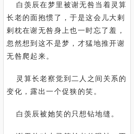
白羡辰在梦里被谢无咎当着灵算
长老的面抱惯了，于是这会儿大剌
剌枕在谢无咎身上也一时忘了羞，
忽然想到这不是梦，才猛地推开谢
无咎爬起来。
灵算长老察觉到二人之间关系的
变化，露出一个促狭的笑。
白羡辰被她笑的只想钻地缝。