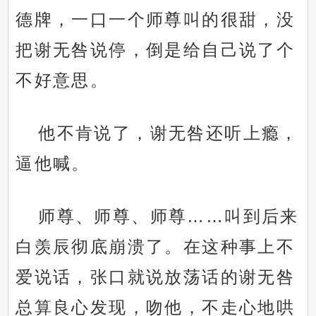
德牌，一口一个师尊叫的很甜，没
把谢无咎说停，倒是给自己说了个
不好意思。
他不肯说了，谢无咎还听上瘾，
逼他喊。
师尊、师尊、师尊……叫到后来
白羡辰彻底崩溃了。在这种事上不
爱说话，张口就说放荡话的谢无咎
总算良心发现，吻他，不走心地哄