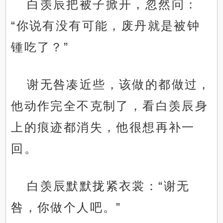
白羡辰把被子掀开，忽然问：
“你说有没有可能，废丹就是被钟
锺吃了？”
谢无咎凑近些，该做的都做过，
他动作完全不克制了，看白羡辰身
上的痕迹都消失，他很想再补一
回。
白羡辰默默拢紧衣裳：“谢无
咎，你做个人吧。”