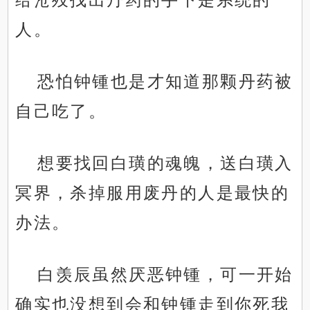
人。
恐怕钟锺也是才知道那颗丹药被
自己吃了。
想要找回白璜的魂魄，送白璜入
冥界，杀掉服用废丹的人是最快的
办法。
白羡辰虽然厌恶钟锺，可一开始
确实也没想到会和钟锺走到你死我