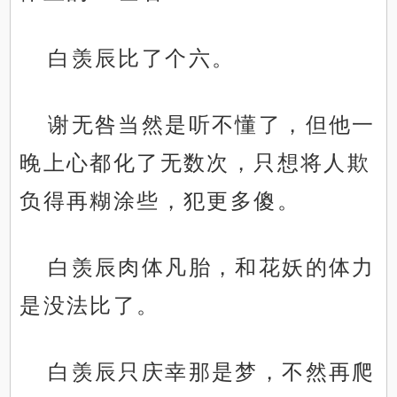
白羡辰比了个六。
谢无咎当然是听不懂了，但他一
晚上心都化了无数次，只想将人欺
负得再糊涂些，犯更多傻。
白羡辰肉体凡胎，和花妖的体力
是没法比了。
白羡辰只庆幸那是梦，不然再爬