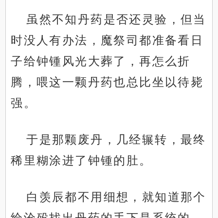
虽然不知丹药是否还灵验，但当
时没人有办法，魔祭司都准备看日
子给钟锺风光大葬了，再怎么折
腾，喂这一颗丹药也总比坐以待毙
强。
于是那颗废丹，几经辗转，最终
稀里糊涂进了钟锺的肚。
白羡辰都不用细想，就知道那个
给沧殁找出丹药的手下是系统的