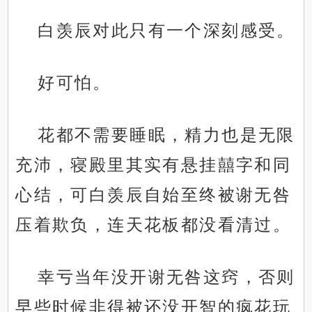
白羡辰对此只有一个深刻感受。
好可怕。
花都不需要睡眠，精力也是无限
充沛，寝殿里其实有悬挂囍字和同
心结，可白羡辰自始至终被谢无咎
压着欺负，连天花板都没看清过。
幸亏当年没开谢无咎这窍，否则
早些时候非得被还没开智的疯花玩