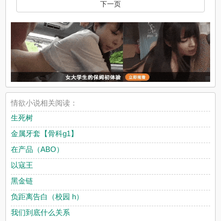
下一页
情欲小说相关阅读：
生死树
金属牙套【骨科g1】
在产品（ABO）
以寇王
黑金链
负距离告白（校园 h）
我们到底什么关系