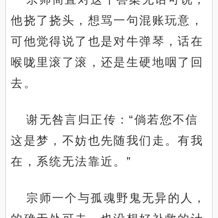
他挠了挠头，想骂一句混账玩意，
可他觉得说了也是对牛弹琴，话在
喉咙里滚了滚，还是生硬地咽了回
去。
谢无咎言归正传：“倘若您不信
这是梦，不妨也先随我们走。有我
在，系统无法靠近。”
宗师一个与孤魂野鬼无异的人，