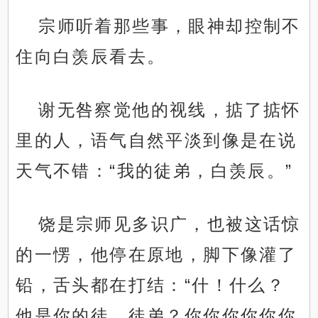
宗师听着那些事，眼神却控制不
住向白羡辰看去。
谢无咎察觉他的视线，掂了掂怀
里的人，语气自然平淡到像是在说
天气不错：“我的徒弟，白羡辰。”
饶是宗师见多识广，也被这话惊
的一愣，他停在原地，脚下像灌了
铅，舌头都在打结：“什！什么？
他是你的徒，徒弟？你你你你你你