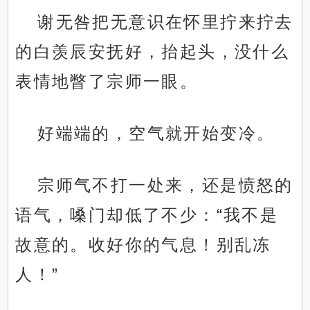
谢无咎把无意识在怀里拧来拧去
的白羡辰安抚好，抬起头，没什么
表情地瞥了宗师一眼。
好端端的，空气就开始变冷。
宗师气不打一处来，还是愤怒的
语气，嗓门却低了不少：“我不是
故意的。收好你的气息！别乱冻
人！”