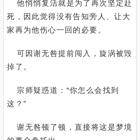
他悄悄复活就是为了再次坚定赴
死，因此觉得没有告知旁人、让大
家再为他伤心一回的必要。
可因谢无咎提前闯入，旋涡被毁
掉了。
宗师疑惑道：“你怎么会找到
这？”
谢无咎顿了顿，直接将这是梦境