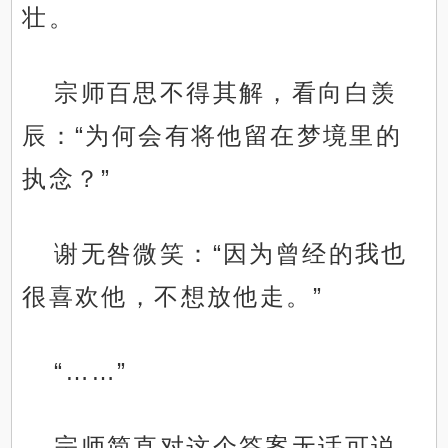
壮。
宗师百思不得其解，看向白羡
辰：“为何会有将他留在梦境里的
执念？”
谢无咎微笑：“因为曾经的我也
很喜欢他，不想放他走。”
“……”
宗师简直对这个答案无话可说，