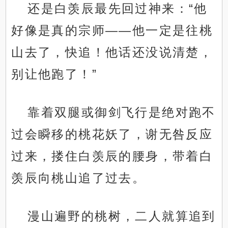
还是白羡辰最先回过神来：“他
好像是真的宗师——他一定是往桃
山去了，快追！他话还没说清楚，
别让他跑了！”
靠着双腿或御剑飞行是绝对跑不
过会瞬移的桃花妖了，谢无咎反应
过来，搂住白羡辰的腰身，带着白
羡辰向桃山追了过去。
漫山遍野的桃树，二人就算追到