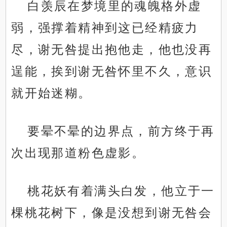
白羡辰在梦境里的魂魄格外虚
弱，强撑着精神到这已经精疲力
尽，谢无咎提出抱他走，他也没再
逞能，挨到谢无咎怀里不久，意识
就开始迷糊。
要晕不晕的边界点，前方终于再
次出现那道粉色虚影。
桃花妖有着满头白发，他立于一
棵桃花树下，像是没想到谢无咎会