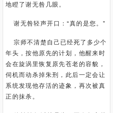
地瞪了谢无咎几眼。
谢无咎轻声开口：“真的是您。”
宗师不清楚自己已经死了多少个
年头，按他原先的计划，他醒来时
会在旋涡里恢复原先苍老的容貌，
伺机而动杀掉朱刑，此后一定会让
系统发现他存活的迹象，再次被真
正的抹杀。