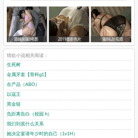
情欲小说相关阅读：
生死树
金属牙套【骨科g1】
在产品（ABO）
以寇王
黑金链
负距离告白（校园 h）
我们到底什么关系
她决定宴请年少时的自己（1v1H）