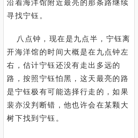
沿着海洋馆附近最亮的那条路继续
寻找宁钰。
八点钟，现在是九点半，宁钰离
开海洋馆的时间大概是在九点钟左
右，估计宁钰还没有走出多远的
路，按照宁钰怕黑，这天最亮的路
是宁钰极有可能选择行走的，如果
裴亦没判断错，他也许会在某颗大
树下找到宁钰。