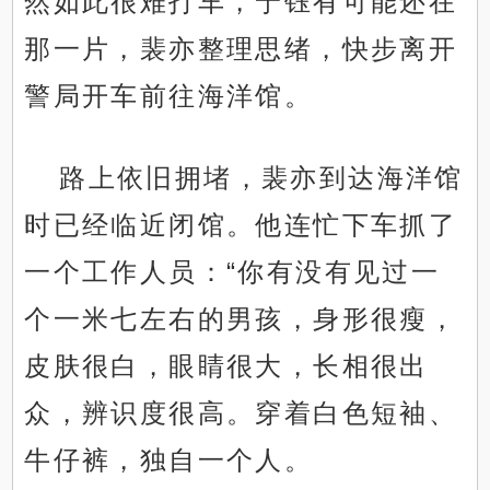
然如此很难打车，宁钰有可能还在
那一片，裴亦整理思绪，快步离开
警局开车前往海洋馆。
路上依旧拥堵，裴亦到达海洋馆
时已经临近闭馆。他连忙下车抓了
一个工作人员：“你有没有见过一
个一米七左右的男孩，身形很瘦，
皮肤很白，眼睛很大，长相很出
众，辨识度很高。穿着白色短袖、
牛仔裤，独自一个人。