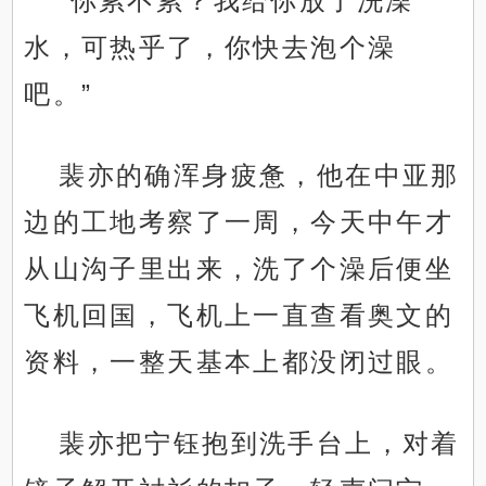
“你累不累？我给你放了洗澡
水，可热乎了，你快去泡个澡
吧。”
裴亦的确浑身疲惫，他在中亚那
边的工地考察了一周，今天中午才
从山沟子里出来，洗了个澡后便坐
飞机回国，飞机上一直查看奥文的
资料，一整天基本上都没闭过眼。
裴亦把宁钰抱到洗手台上，对着