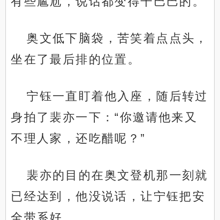
有些尴尬，说话都变得干巴巴的。
奥文低下脑袋，苦笑着点点头，
坐在了最后排的位置。
宁钰一直盯着他入座，随后转过
身拍了裴亦一下：“你邀请他来又
不理人家，还吃醋呢？”
裴亦的目的在奥文登机那一刻就
已经达到，他没说话，让宁钰把安
全带系好。