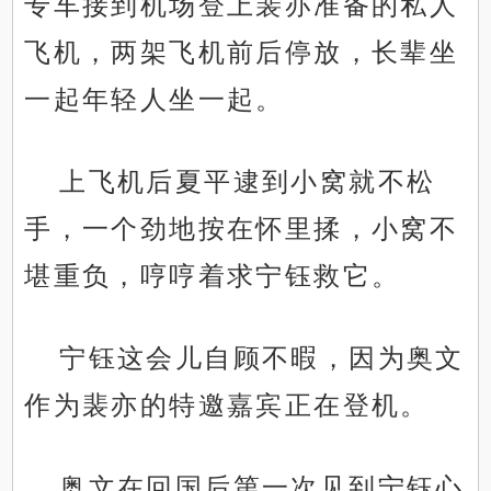
专车接到机场登上裴亦准备的私人
飞机，两架飞机前后停放，长辈坐
一起年轻人坐一起。
上飞机后夏平逮到小窝就不松
手，一个劲地按在怀里揉，小窝不
堪重负，哼哼着求宁钰救它。
宁钰这会儿自顾不暇，因为奥文
作为裴亦的特邀嘉宾正在登机。
奥文在回国后第一次见到宁钰心