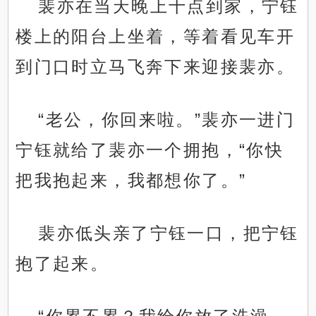
裴亦在当天晚上十点到家，宁钰
楼上的阳台上坐着，等着看见车开
到门口时立马飞奔下来迎接裴亦。
“老公，你回来啦。”裴亦一进门
宁钰就给了裴亦一个拥抱，“你快
把我抱起来，我都想你了。”
裴亦低头亲了宁钰一口，把宁钰
抱了起来。