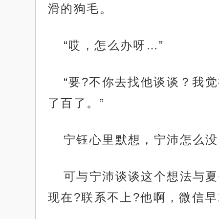
滑的狗毛。
“哎，怎么办呀…”
“要?不你去找他谈谈？我
了百了。”
宁钰心里默想，宁沛怎么没
可与宁沛谈谈这个想法与夏
现在?联系不上?他啊，微信早