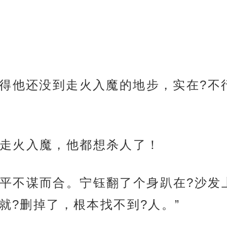
觉得他还没到走火入魔的地步，实在?不
走火入魔，他都想杀人了！
平不谋而合。宁钰翻了个身趴在?沙发上
就?删掉了，根本找不到?人。”