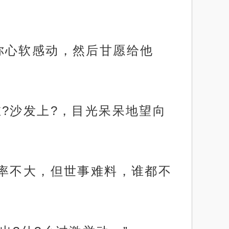
你心软感动，然后甘愿给他
?沙发上?，目光呆呆地望向
概率不大，但世事难料，谁都不