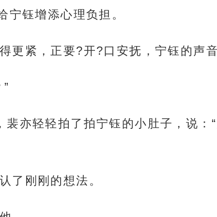
给宁钰增添心理负担。
得更紧，正要?开?口安抚，宁钰的声
”
，裴亦轻轻拍了拍宁钰的小肚子，说：“
认了刚刚的想法。
他。