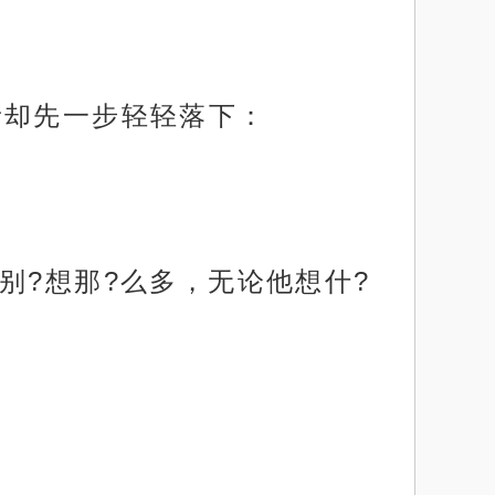
音却先一步轻轻落下：
别?想那?么多，无论他想什?