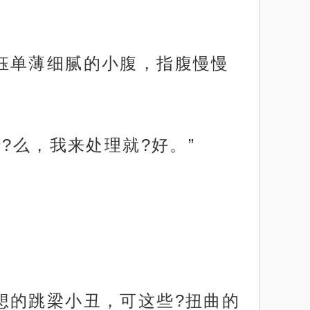
钰单薄细腻的小腹，指腹慢慢
?么，我来处理就?好。”
想的跳梁小丑，可这些?扭曲的