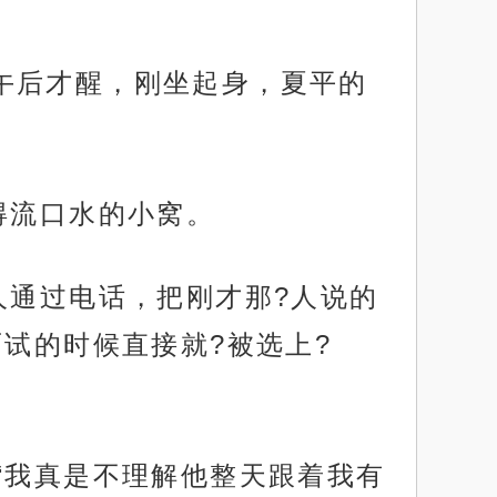
午后才醒，刚坐起身，夏平的
得流口水的小窝。
人通过电话，把刚才那?人说的
试的时候直接就?被选上?
“我真是不理解他整天跟着我有