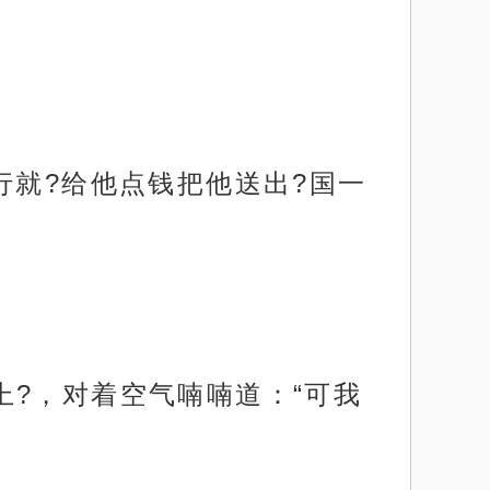
行就?给他点钱把他送出?国一
?，对着空气喃喃道：“可我