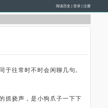
阅读历史
|
登录
|
注册
不同于往常时不时会闲聊几句,
碎的抓挠声，是小狗爪子一下下