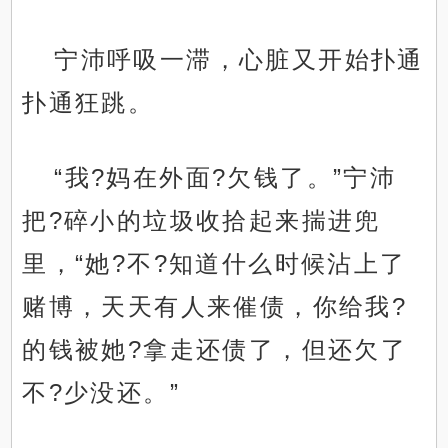
宁沛呼吸一滞，心脏又开始扑通
扑通狂跳。
“我?妈在外面?欠钱了。”宁沛
把?碎小的垃圾收拾起来揣进兜
里，“她?不?知道什么时候沾上了
赌博，天天有人来催债，你给我?
的钱被她?拿走还债了，但还欠了
不?少没还。”