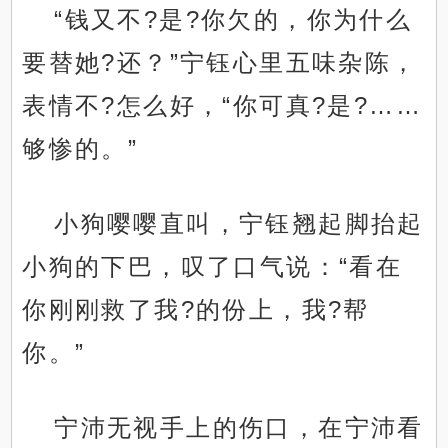
“钱又不?是?你欠的，你为什么
要替她?还？”宁钰心里五味杂陈，
表情不?怎么好，“你可真?是?……
够惨的。”
小狗嘤嘤直叫，宁钰翘起脚抬起
小狗的下巴，叹了口气说：“看在
你刚刚救了我?的份上，我?帮
你。”
宁沛无视手上的伤口，在宁沛看