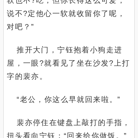
软也不?吃，但你长得这么可爱，
说不?定他心一软就收留你了呢，
对吧？”
推开大门，宁钰抱着小狗走进
屋，一眼?就看见了坐在沙发?上打
字的裴亦。
“老公，你这么早就回来啦。”
裴亦停住在键盘上敲打的手指，
扭头看向宁钰：“回来给你做饭。”