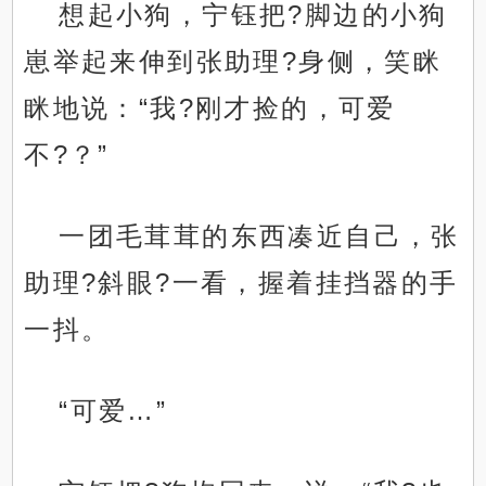
想起小狗，宁钰把?脚边的小狗
崽举起来伸到张助理?身侧，笑眯
眯地说：“我?刚才捡的，可爱
不?？”
一团毛茸茸的东西凑近自己，张
助理?斜眼?一看，握着挂挡器的手
一抖。
“可爱…”