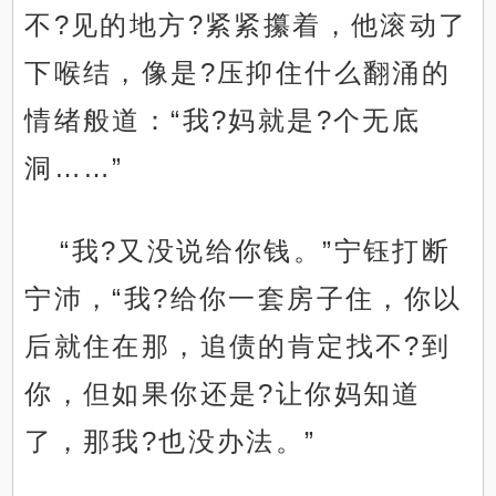
不?见的地方?紧紧攥着，他滚动了
下喉结，像是?压抑住什么翻涌的
情绪般道：“我?妈就是?个无底
洞……”
“我?又没说给你钱。”宁钰打断
宁沛，“我?给你一套房子住，你以
后就住在那，追债的肯定找不?到
你，但如果你还是?让你妈知道
了，那我?也没办法。”