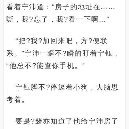
看着宁沛道：“房子的地址在……
嘶，我?忘了，我?看一下啊…”
“把?我?加回来吧，方?便联
系。”宁沛一瞬不?瞬的盯着宁钰，
“他总不?能查你手机。”
宁钰脚不?停逗着小狗，大脑思
考着。
要是?裴亦知道了他给宁沛房子