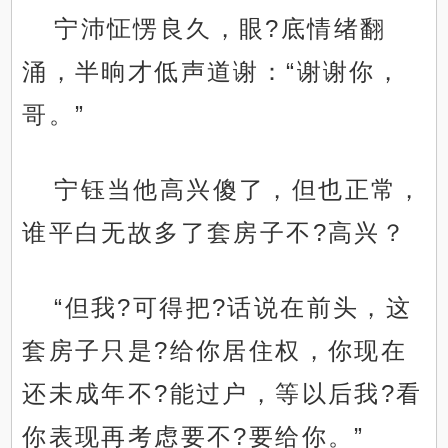
宁沛怔愣良久，眼?底情绪翻
涌，半晌才低声道谢：“谢谢你，
哥。”
宁钰当他高兴傻了，但也正常，
谁平白无故多了套房子不?高兴？
“但我?可得把?话说在前头，这
套房子只是?给你居住权，你现在
还未成年不?能过户，等以后我?看
你表现再考虑要不?要给你。”