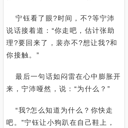
宁钰看了眼?时间，不?等宁沛
说话接着道：“你走吧，估计张助
理?要回来了，裴亦不?想让我?和
你接触。”
最后一句话如闷雷在心中膨胀开
来，宁沛哑然，说：“为什么？”
“我?怎么知道为什么？你快走
吧。”宁钰让小狗趴在自己鞋上，