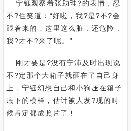
宁钰观察着张助理?的表情，忍
不?住笑道：“好啦，我?是?不?会
跟着来的，这里这么脏，还危险，
我?才不?来了呢。”
刚才要是?没有宁沛及时出现说
不?定那个大箱子就砸在了自己身
上，宁钰幻想自己和小狗压在箱子
底下的模样，估计被人发?现的时
候肯定都成照片了！