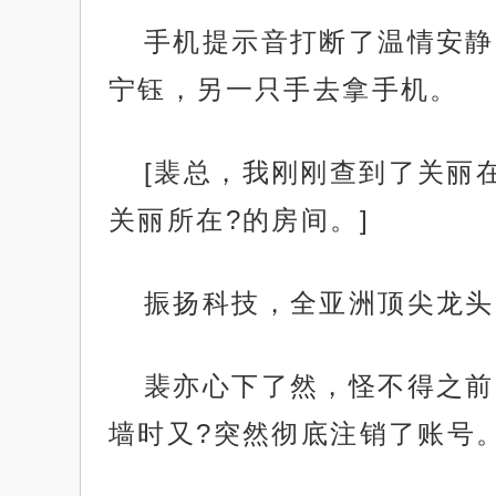
手机提示音打断了温情安静
宁钰，另一只手去拿手机。
[裴总，我刚刚查到了关丽
关丽所在?的房间。]
振扬科技，全亚洲顶尖龙头
裴亦心下了然，怪不得之前
墙时又?突然彻底注销了账号