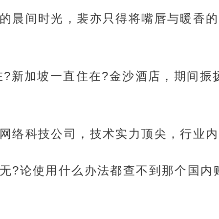
的晨间时光，裴亦只得将嘴唇与暖香的
在?新加坡一直住在?金沙酒店，期间振
网络科技公司，技术实力顶尖，行业内
无?论使用什么办法都查不到那个国内账
。