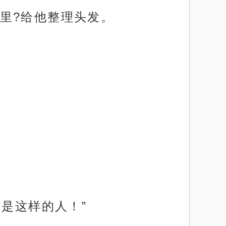
里?给他整理头发。
是这样的人！”