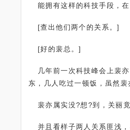
能拥有这样的科技手段，在
[查出他们两个的关系。]
[好的裴总。]
几年前一次科技峰会上裴亦
东，几人吃过一顿饭，虽然裴
裴亦属实没?想?到，关丽
并且看样子两人关系匪浅，