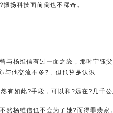
?振扬科技面前倒也不稀奇。
曾与杨维信有过一面之缘，那时宁钰父
亦与他交流不多?，但也算是认识。
竟然有如此?手段，可以和?远在?几千
不然杨维信也不会为了她?而得罪裴家