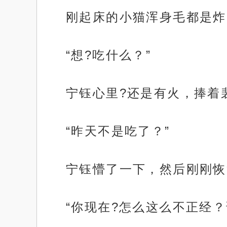
刚起床的小猫浑身毛都是炸
“想?吃什么？”
宁钰心里?还是有火，捧着
“昨天不是吃了？”
宁钰懵了一下，然后刚刚恢
“你现在?怎么这么不正经